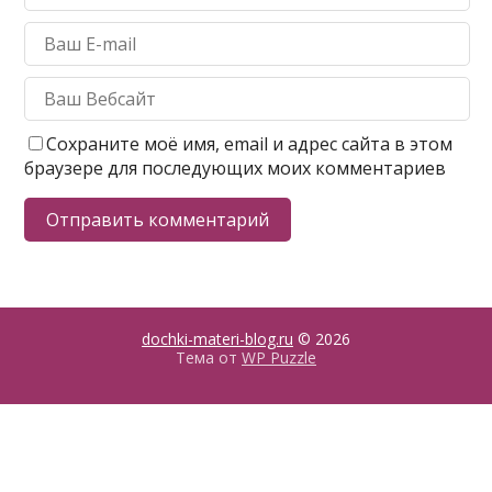
Сохраните моё имя, email и адрес сайта в этом
браузере для последующих моих комментариев
dochki-materi-blog.ru
© 2026
Тема от
WP Puzzle