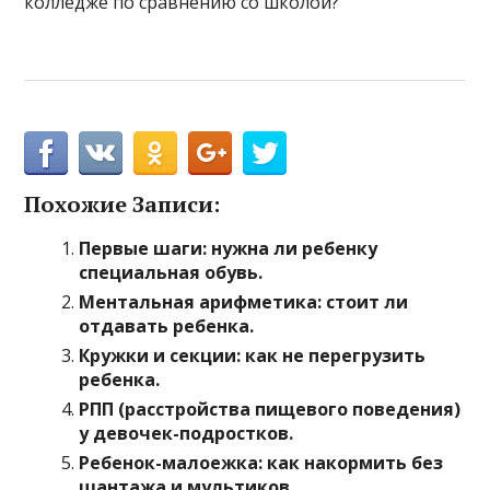
колледже по сравнению со школой?
Похожие Записи:
Первые шаги: нужна ли ребенку
специальная обувь.
Ментальная арифметика: стоит ли
отдавать ребенка.
Кружки и секции: как не перегрузить
ребенка.
РПП (расстройства пищевого поведения)
у девочек-подростков.
Ребенок-малоежка: как накормить без
шантажа и мультиков.