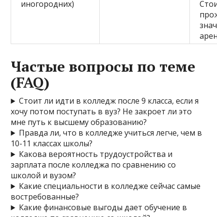
иногородних)
Сто
про
зна
аре
Частые вопросы по теме
(FAQ)
Стоит ли идти в колледж после 9 класса, если я
хочу потом поступать в вуз? Не закроет ли это
мне путь к высшему образованию?
Правда ли, что в колледже учиться легче, чем в
10-11 классах школы?
Какова вероятность трудоустройства и
зарплата после колледжа по сравнению со
школой и вузом?
Какие специальности в колледже сейчас самые
востребованные?
Какие финансовые выгоды дает обучение в