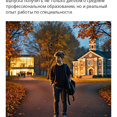
выпуска получить не только диплом о среднем
профессиональном образовании, но и реальный
опыт работы по специальности.