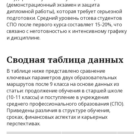
(демонстрационный экзамен и защита
дипломной работы), которая требует серьезной
подготовки. Средний уровень отсева студентов
СПО после первого курса составляет 15-20%, что
связано с неготовностью к интенсивному графику
и дисциплине.
Сводная таблица данных
В таблице ниже представлено сравнение
ключевых параметров двух образовательных
маршрутов после 9 класса на основе данных из
статьи: продолжение обучения в старшей школе
(10-11 классы) и поступление в учреждения
среднего профессионального образования (СПО).
Приведены различия в структуре обучения,
сроках, финансовых аспектах и карьерных
перспективах.