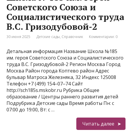
Советского Союза и
Социалистического труда
В.С. Гризодубовой-2
30 июня 2025
Детские сады
,
Справочник
Комментарии: 0
Детальная информация Название Школа №185
им. героя Советского Союза и Социалистического
труда В.С. Гризодубовой-2 Регион Москва Город
Москва Район города Коптево район Адрес
бульвар Матроса Железняка, 32 Индекс 125008
Телефон +7 (499) 154‒07‒74 Сайт
http://sch185s.mskobr.ru Рубрика Общее
образование / Центры раннего развития детей
Подрубрика Детские сады Время работы Пн: с
07:00 до 19:00, Вт: с …
Читать далее