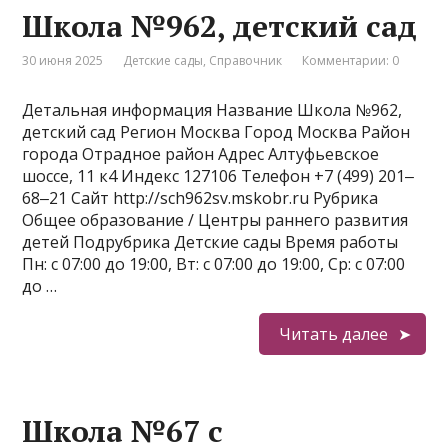
Школа №962, детский сад
30 июня 2025
Детские сады
,
Справочник
Комментарии: 0
Детальная информация Название Школа №962,
детский сад Регион Москва Город Москва Район
города Отрадное район Адрес Алтуфьевское
шоссе, 11 к4 Индекс 127106 Телефон +7 (499) 201‒
68‒21 Сайт http://sch962sv.mskobr.ru Рубрика
Общее образование / Центры раннего развития
детей Подрубрика Детские сады Время работы
Пн: с 07:00 до 19:00, Вт: с 07:00 до 19:00, Ср: с 07:00
до …
Читать далее
Школа №67 с