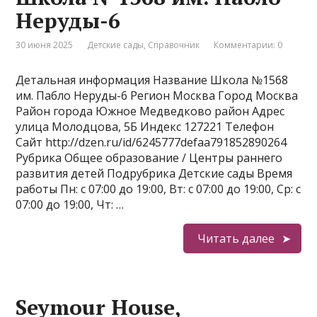
Неруды-6
30 июня 2025
Детские сады
,
Справочник
Комментарии: 0
Детальная информация Название Школа №1568
им. Пабло Неруды-6 Регион Москва Город Москва
Район города Южное Медведково район Адрес
улица Молодцова, 5Б Индекс 127221 Телефон
Сайт http://dzen.ru/id/6245777defaa791852890264
Рубрика Общее образование / Центры раннего
развития детей Подрубрика Детские сады Время
работы Пн: с 07:00 до 19:00, Вт: с 07:00 до 19:00, Ср: с
07:00 до 19:00, Чт: …
Читать далее
Seymour House,