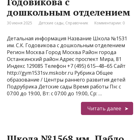
Годовикова с
дошкольным отделением
30 июня 2025
Детские сады
,
Справочник
Комментарии: 0
Детальная информация Название Школа №1531
им. С.К. Годовикова с дошкольным отделением
Регион Москва Город Москва Район города
Останкинский район Адрес проспект Мира, 81
Индекс 129085 Телефон +7 (495) 615‒48‒65 Сайт
http://gym1531sv.mskobr.ru Рубрика Общее
образование / Центры раннего развития детей
Подрубрика Детские сады Время работы Пн: с
07:00 до 19:00, Вт: с 07:00 до 19:00, Ср: …
Читать далее
Школа №1568 им. Пабло