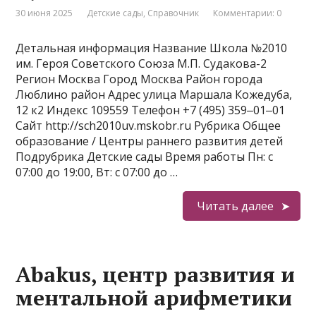
30 июня 2025
Детские сады
,
Справочник
Комментарии: 0
Детальная информация Название Школа №2010
им. Героя Советского Союза М.П. Судакова-2
Регион Москва Город Москва Район города
Люблино район Адрес улица Маршала Кожедуба,
12 к2 Индекс 109559 Телефон +7 (495) 359‒01‒01
Сайт http://sch2010uv.mskobr.ru Рубрика Общее
образование / Центры раннего развития детей
Подрубрика Детские сады Время работы Пн: с
07:00 до 19:00, Вт: с 07:00 до …
Читать далее
Abakus, центр развития и
ментальной арифметики