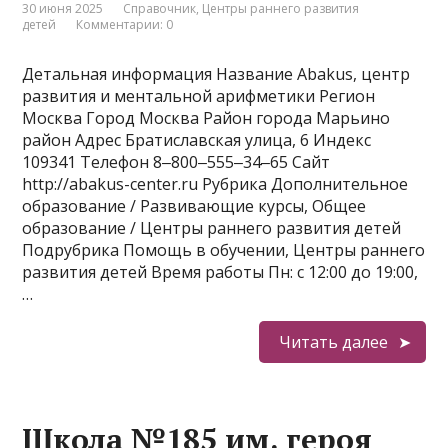
30 июня 2025
Справочник
,
Центры раннего развития
детей
Комментарии: 0
Детальная информация Название Abakus, центр
развития и ментальной арифметики Регион
Москва Город Москва Район города Марьино
район Адрес Братиславская улица, 6 Индекс
109341 Телефон 8‒800‒555‒34‒65 Сайт
http://abakus-center.ru Рубрика Дополнительное
образование / Развивающие курсы, Общее
образование / Центры раннего развития детей
Подрубрика Помощь в обучении, Центры раннего
развития детей Время работы Пн: с 12:00 до 19:00,
…
Читать далее
Школа №185 им. героя