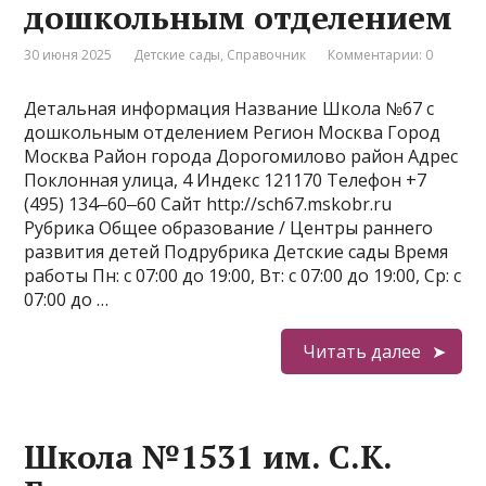
дошкольным отделением
30 июня 2025
Детские сады
,
Справочник
Комментарии: 0
Детальная информация Название Школа №67 с
дошкольным отделением Регион Москва Город
Москва Район города Дорогомилово район Адрес
Поклонная улица, 4 Индекс 121170 Телефон +7
(495) 134‒60‒60 Сайт http://sch67.mskobr.ru
Рубрика Общее образование / Центры раннего
развития детей Подрубрика Детские сады Время
работы Пн: с 07:00 до 19:00, Вт: с 07:00 до 19:00, Ср: с
07:00 до …
Читать далее
Школа №1531 им. С.К.