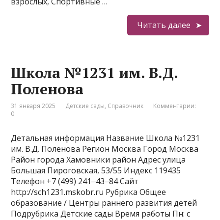
взрослых, Спортивные …
Читать далее
Школа №1231 им. В.Д.
Поленова
31 января 2025
Детские сады
,
Справочник
Комментарии:
0
Детальная информация Название Школа №1231
им. В.Д. Поленова Регион Москва Город Москва
Район города Хамовники район Адрес улица
Большая Пироговская, 53/55 Индекс 119435
Телефон +7 (499) 241‒43‒84 Сайт
http://sch1231.mskobr.ru Рубрика Общее
образование / Центры раннего развития детей
Подрубрика Детские сады Время работы Пн: с