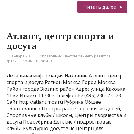
Читать далее
Атлант, центр спорта и
досуга
31 января 2025
Справочник
,
Центры раннего развития
детей
Комментарии: 0
Детальная информация Название Атлант, центр
спорта и досуга Регион Москва Город Москва
Район города Зюзино район Адрес улица Каховка,
11 к2 Индекс 117303 Телефон +7 (495) 230‒73‒73
Сайт http://atlant.mos.ru Рубрика Общее
образование / Центры раннего развития детей,
Спортивные клубы / школы, Центры творчества и
досуга Подрубрика Детские / подростковые
клубы, Культурно-досуговые центры для