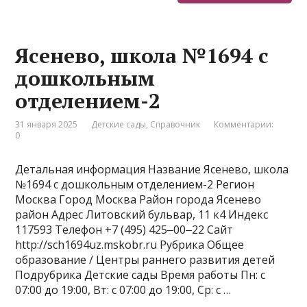
Ясенево, школа №1694 с
дошкольным
отделением-2
31 января 2025
Детские сады
,
Справочник
Комментарии:
0
Детальная информация Название Ясенево, школа
№1694 с дошкольным отделением-2 Регион
Москва Город Москва Район города Ясенево
район Адрес Литовский бульвар, 11 к4 Индекс
117593 Телефон +7 (495) 425‒00‒22 Сайт
http://sch1694uz.mskobr.ru Рубрика Общее
образование / Центры раннего развития детей
Подрубрика Детские сады Время работы Пн: с
07:00 до 19:00, Вт: с 07:00 до 19:00, Ср: с …