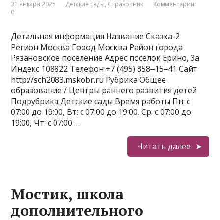
31 января 2025
Детские сады
,
Справочник
Комментарии:
0
Детальная информация Название Сказка-2
Регион Москва Город Москва Район города
Рязановское поселение Адрес посёлок Ерино, 3а
Индекс 108822 Телефон +7 (495) 858‒15‒41 Сайт
http://sch2083.mskobr.ru Рубрика Общее
образование / Центры раннего развития детей
Подрубрика Детские сады Время работы Пн: с
07:00 до 19:00, Вт: с 07:00 до 19:00, Ср: с 07:00 до
19:00, Чт: с 07:00 …
Читать далее
Мостик, школа
дополнительного