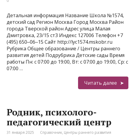
0
Детальная информация Название Школа №1574,
детский сад Регион Москва Город Москва Район
города Тверской район Адрес улица Малая
Дмитровка, 23/15 ст3 Индекс 127006 Телефон +7
(495) 650‒06‒15 Сайт http://lyc1574.mskobr.ru
Рубрика Общее образование / Центры раннего
развития детей Подрубрика Детские сады Время
работы Пн: с 07:00 до 19:00, Вт: с 07:00 до 19:00, Ср: с
07:00 …
Читать далее
Родник, психолого-
педагогический центр
31 января 2025
Справочник
,
Центры раннего развития