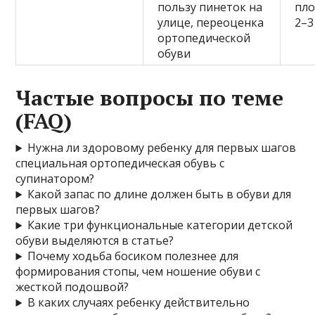
пользу пинеток на
пло
улице, переоценка
2–3
ортопедической
обуви
Частые вопросы по теме
(FAQ)
Нужна ли здоровому ребенку для первых шагов
специальная ортопедическая обувь с
супинатором?
Какой запас по длине должен быть в обуви для
первых шагов?
Какие три функциональные категории детской
обуви выделяются в статье?
Почему ходьба босиком полезнее для
формирования стопы, чем ношение обуви с
жесткой подошвой?
В каких случаях ребенку действительно