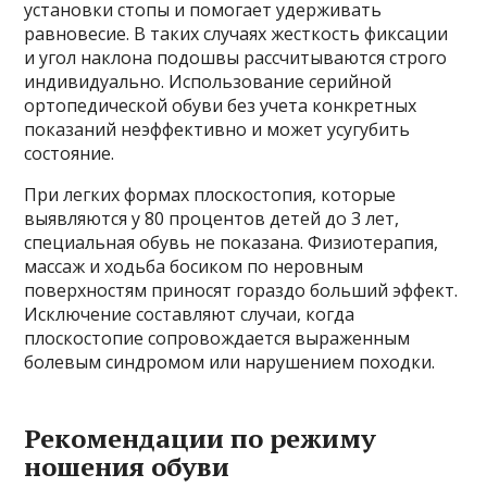
установки стопы и помогает удерживать
равновесие. В таких случаях жесткость фиксации
и угол наклона подошвы рассчитываются строго
индивидуально. Использование серийной
ортопедической обуви без учета конкретных
показаний неэффективно и может усугубить
состояние.
При легких формах плоскостопия, которые
выявляются у 80 процентов детей до 3 лет,
специальная обувь не показана. Физиотерапия,
массаж и ходьба босиком по неровным
поверхностям приносят гораздо больший эффект.
Исключение составляют случаи, когда
плоскостопие сопровождается выраженным
болевым синдромом или нарушением походки.
Рекомендации по режиму
ношения обуви