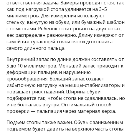
ответственная задача. Замеры проводят стоя, так
как под нагрузкой стопа удлиняется на 3–5
миллиметров. Для измерения используют
стельку, вынутую из обуви, или бумажный шаблон
с отметками. Ребенок стоит ровно на двух ногах,
вес распределен равномерно. Длину измеряют от
самой выступающей точки пятки до кончика
самого длинного пальца.
Внутренний запас по длине должен составлять от
5 до 10 миллиметров. Меньший запас приводит к
деформации пальцев и нарушению
кровообращения. Больший запас создает
избыточную нагрузку на мышцы-стабилизаторы и
повышает риск падений. Ширина обуви
подбирается так, чтобы стопа не сдавливалась, но
и не болталась внутри. Оптимальный способ
проверки — пальпация через материал верха.
Подъем стопы также важен. Обувь с заниженным
подъемом будет давить на верхнюю часть стопы,