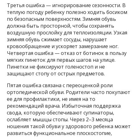
Третья ошибка — игнорирование сезонности. В
теплую погоду ребенку полезно ходить босиком
по безопасным поверхностям. Зимняя обувь
должна быть просторной, чтобы сохранять
воздушную прослойку для теплоизоляции. Узкая
зимняя обувь сжимает сосуды, нарушает
кровообращение и ускоряет замерзание ног.
Четвертая ошибка — отказ от ботинок в пользу
мягких пинеток для первых шагов на улице.
Пинетки не фиксируют голеностоп и не
защищают стопу от острых предметов.
Пятая ошибка связана с переоценкой роли
ортопедической обуви. Родители часто покупают
ее для профилактики, не имея на то
рекомендаций врача. Избыточная поддержка
свода, которую обеспечивают супинаторы,
ослабляет мышцы стопы. Через 2–3 месяца
ношения такой обуви у здорового ребенка может
развиться функциональное плоскостопие,