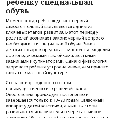
ребенку специальная
обувь
Момент, когда ребенок делает первый
самостоятельный шаг, является одним из
ключевых этапов развития. В этот период у
родителей возникает закономерный вопрос о
необходимости специальной обуви. Рынок
детских товаров предлагает множество моделей
с ортопедическими наклейками, жесткими
задниками и супинаторами. Однако физиология
здорового ребенка устроена иначе, чем принято
считать в массовой культуре.
Стопа новорожденного состоит
преимущественно из хрящевой ткани.
Окостенение происходит постепенно и
завершается только к 18–20 годам. Связочный
аппарат у детей эластичен, а мышцы стопы
развиваются исключительно через активное
движение. Обувь, какой бы качественной она ни