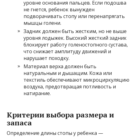
уровне основания пальцев. Если подошва
не гнется, ребенок вынужден
подворачивать стопу или перенапрягать
мышцы голени.
Задник должен быть жестким, но не выше
уровня лодыжек. Высокий жесткий задник
блокирует работу голеностопного сустава,
что снижает амплитуду движений и
нарушает походку.
Материал верха должен быть
натуральным и дышащим. Кожа или
текстиль обеспечивают микроциркуляцию
воздуха, предотвращая потливость и
натирание.
Критерии выбора размера и
запаса
Определение длины стопы у ребенка —