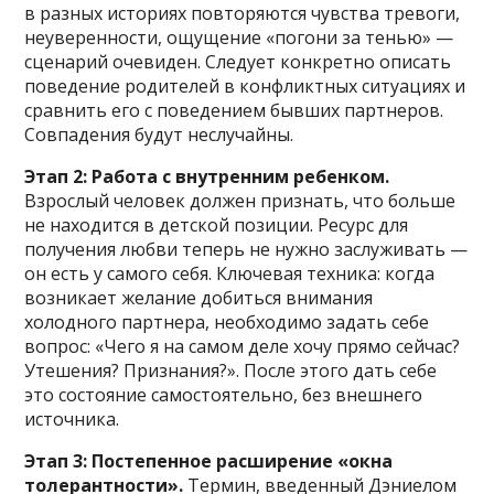
в разных историях повторяются чувства тревоги,
неуверенности, ощущение «погони за тенью» —
сценарий очевиден. Следует конкретно описать
поведение родителей в конфликтных ситуациях и
сравнить его с поведением бывших партнеров.
Совпадения будут неслучайны.
Этап 2: Работа с внутренним ребенком.
Взрослый человек должен признать, что больше
не находится в детской позиции. Ресурс для
получения любви теперь не нужно заслуживать —
он есть у самого себя. Ключевая техника: когда
возникает желание добиться внимания
холодного партнера, необходимо задать себе
вопрос: «Чего я на самом деле хочу прямо сейчас?
Утешения? Признания?». После этого дать себе
это состояние самостоятельно, без внешнего
источника.
Этап 3: Постепенное расширение «окна
толерантности».
Термин, введенный Дэниелом