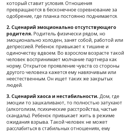
который ставит условия. Отношения
превращаются в бесконечное соревнование за
одобрение, где планка постоянно поднимается.
2. Сценарий эмоционально отсутствующего
родителя.
Родитель физически рядом, но
эмоционально холоден, занят собой, работой или
депрессией. Ребенок привыкает к тишине и
одиночеству вдвоем. Во взрослом возрасте такой
человек воспринимает молчание партнера как
норму. Открытое проявление чувств со стороны
другого человека кажется ему навязчивым или
неестественным. Он ищет таких же закрытых
людей.
3. Сценарий хаоса и нестабильности.
Дом, где
эмоции то зашкаливают, то полностью затухают
(алкоголизм, психические расстройства, частые
скандалы). Ребенок привыкает жить в режиме
ожидания взрыва. Такой человек не может
расслабиться в стабильных отношениях, ему