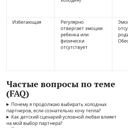
холоден)
Избегающая
Регулярно
Эмо
отвергает эмоции
отс
ребенка или
род
физически
Обе
отсутствует
Частые вопросы по теме
(FAQ)
Почему я продолжаю выбирать холодных
партнеров, если сознательно хочу тепла?
Как детский сценарий условной любви влияет
на мой выбор партнера?