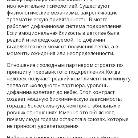
исключительно психологией. Существуют
физиологические механизмы, закрепляющие
травматическую привязанность. В мозге
работает дофаминовая система подкрепления.
Если эмоциональная близость в детстве была
редкой и непредсказуемой, то дофамин
выделяется не в момент получения тепла, а в
моменты ожидания или неопределенности.
Отношения с холодным партнером строятся по
принципу прерывистого подкрепления. Когда
человек получает редкий комплимент или минуту
тепла от «холодного» партнера, уровень
дофамина взлетает до небес. Этот контраст
создает мощную биохимическую зависимость,
гораздо более сильную, чем при стабильных и
ровных отношениях. Именно это объясняет,
почему люди годами остаются в союзах, которые
не приносят удовлетворения.
Нейропластичность мозга при этом работает