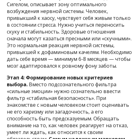
Сигелом, описывает зону оптимального
возбуждения нервной системы. Человек,
привыкший к хаосу, чувствует себя живым только
в состоянии стресса. Нужно учиться переносить
скуку и стабильность. Здоровые отношения
сначала могут казаться пресными или «скучными».
Это нормальная реакция нервной системы,
привыкшей к дофаминовым качелям. Необходимо
дать себе время — минимум 6-8 месяцев — чтобы
мозг адаптировался к ровному фону заботы.
Этап 4: Формирование новых критериев
выбора.
Вместо подсознательного фильтра
«сильные эмоции» нужно сознательно ввести
фильтр «стабильная безопасность». При
знакомстве с новым человеком стоит оценивать
не его харизму или загадочность, а его
способность быть предсказуемым. Обращать
внимание на то, как человек реагирует на отказ,
умеет ли ждать, как относится к своим