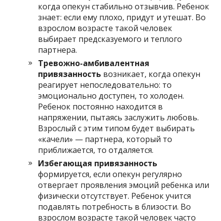
когда опекун стабильно отзывчив. Ребенок
знает: если ему плохо, придут и утешат. Во
взрослом возрасте такой человек
выбирает предсказуемого и теплого
партнера.
Тревожно-амбивалентная
привязанность
возникает, когда опекун
реагирует непоследовательно: то
эмоционально доступен, то холоден.
Ребенок постоянно находится в
напряжении, пытаясь заслужить любовь.
Взрослый с этим типом будет выбирать
«качели» — партнера, который то
приближается, то отдаляется.
Избегающая привязанность
формируется, если опекун регулярно
отвергает проявления эмоций ребенка или
физически отсутствует. Ребенок учится
подавлять потребность в близости. Во
взрослом возрасте такой человек часто