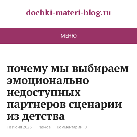
dochki-materi-blog.ru
МЕНЮ
почему мы выбираем
эмоционально
недоступных
партнеров сценарии
из детства
18 июня 2026
Разное
Комментарии: 0