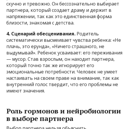
скучно и тревожно. Он бессознательно выбирает
партнера, который создает драму и держит в
напряжении, так как это единственная форма
близости, знакомая с детства.
4. Сценарий обесценивания.
Родитель
систематически высмеивает чувства ребенка: «Не
плачь, это ерунда», «Ничего страшного, не
выдумывай». Ребенок усваивает: его переживания
— мусор. Став взрослым, он находит партнера,
который точно так же игнорирует его
эмоциональные потребности. Человек не умеет
настаивать на своем праве на внимание, так как
внутренний голос твердит, что его проблемы не
имеют значения.
Роль гормонов и нейробиологии
в выборе партнера
Выбор партнера нельзя объяснить