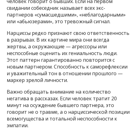
человек говорит о бывших. Если на первом
свидании собеседник называет всех экс-
партнеров «сумасшедшими», «неблагодарными»
или «абьюзерами», это тревожный сигнал.
Нарциссы редко признают свою ответственность
в разрывах. В их картине мира они всегда
жертвы, а окружающие — агрессоры или
неспособные оценить их гениальность люди.
Этот паттерн гарантированно повторится с
новым партнером. Способность к саморефлексии
и уважительный тон в отношении прошлого —
маркер зрелой личности.
Важно обращать внимание на количество
негатива в рассказах. Если человек тратит 20
минут на осуждение бывшего партнера, это
говорит не о травме, а о нарциссической позиции
всемогущества и тотальной неспособности к
эмпатии.