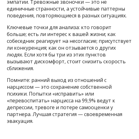
эмпатии. Тревожные звоночки — это не
единичные странности, а устойчивые паттерны
поведения, повторяющиеся в разных ситуациях.
Ключевые точки для анализа: кто говорит
больше; есть ли интерес к вашей жизни; как
собеседник реагирует на несогласие; присутствует
ли конкуренция; как он отзывается о других
людях. Если хотя бы три из этих пунктов
вызывают дискомфорт, стоит снизить скорость
сближения.
Помните: ранний выход из отношений с
нарциссом — это сохранение собственной
психики. Попытки «исправить» или
«перевоспитать» нарцисса на 99,9% ведут к
депрессии, тревоге и потере самооценки у
партнера. Лучшая стратегия — своевременная
эвакуация.