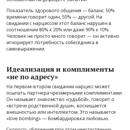
Показатель здорового общения — баланс: 50%
времени говорит один, 50% — другой. На
свидании с нарциссом этот баланс нарушен в
соотношении 80% к 20% или даже 90% к 10%.
Человек не просто много говорит — он активно
игнорирует потребность собеседника в
самовыражении.
Идеализация и комплименты
«не по адресу»
На первом-втором свидании нарцисс может
осыпать партнера чрезмерными комплиментами.
Он называет знакомство «судьбой», говорит о
«встрече родственной души», восхищается
внешностью или интеллектом. Это называется
«love bombing» — бомбардировка любовью.
Скорость сближения при этом неестественно