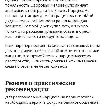
Однако важно обратить внимание на
тональность. Здоровый человек упоминает
знакомых в нейтральном ключе. Нарцисс же
использует их для демонстрации власти: «Мой
дядя — судья, все вопросы решим», или для
зависти: «Вот мой друг купил яхту, а я скоро
тоже». Эти рассказы призваны создать ореол
исключительности вокруг говорящего.
Если партнер постоянно хвастается связями, но не
демонстрирует собственной компетентности или
эмпатии, это прямой путь к нарциссическому
расстройству. Личность должна быть интересна
сама по себе, а не через контекст.
Резюме и практические
рекомендации
Для распознавания нарцисса на первых этапах
необходимо держать фокус на балансе общения и