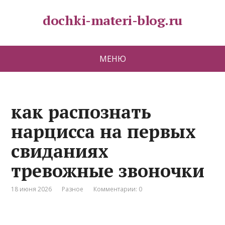
dochki-materi-blog.ru
МЕНЮ
как распознать
нарцисса на первых
свиданиях
тревожные звоночки
18 июня 2026
Разное
Комментарии: 0