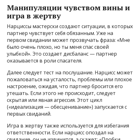
Манипуляции чувством вины и
игра в жертву
Нарциссы мастерски создают ситуации, в которых
партнер чувствует себя обязанным. Уже на
первом свидании может прозвучать фраза: «Мне
было очень плохо, но ты меня спас своей
улыбкой». Это создает дисбаланс — партнер
оказывается в роли спасателя.
Далее следует тест на послушание. Нарцисс может
пожаловаться на усталость, проблемы или плохое
настроение, ожидая, что партнер бросится его
утешать. Если этого не происходит, следует
скрытая или явная агрессия. Этот цикл
(«идеализация — обесценивание») запускается с
первых свиданий.
Игра в жертву также используется для избегания
ответственности. Если нарцисс опоздал на
свидание, он не извинится, а скажет: «Пробки