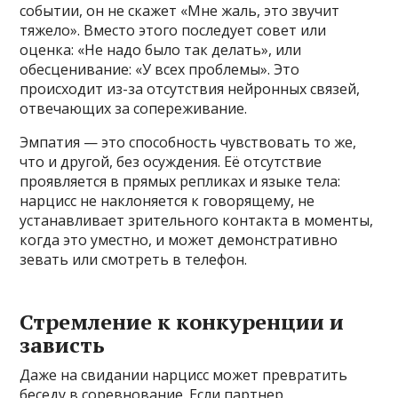
событии, он не скажет «Мне жаль, это звучит
тяжело». Вместо этого последует совет или
оценка: «Не надо было так делать», или
обесценивание: «У всех проблемы». Это
происходит из-за отсутствия нейронных связей,
отвечающих за сопереживание.
Эмпатия — это способность чувствовать то же,
что и другой, без осуждения. Её отсутствие
проявляется в прямых репликах и языке тела:
нарцисс не наклоняется к говорящему, не
устанавливает зрительного контакта в моменты,
когда это уместно, и может демонстративно
зевать или смотреть в телефон.
Стремление к конкуренции и
зависть
Даже на свидании нарцисс может превратить
беседу в соревнование. Если партнер