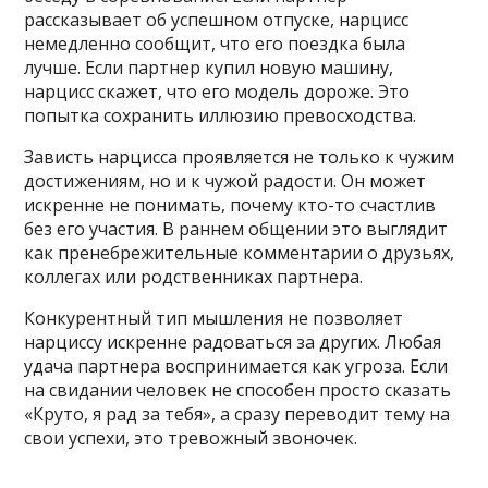
рассказывает об успешном отпуске, нарцисс
немедленно сообщит, что его поездка была
лучше. Если партнер купил новую машину,
нарцисс скажет, что его модель дороже. Это
попытка сохранить иллюзию превосходства.
Зависть нарцисса проявляется не только к чужим
достижениям, но и к чужой радости. Он может
искренне не понимать, почему кто-то счастлив
без его участия. В раннем общении это выглядит
как пренебрежительные комментарии о друзьях,
коллегах или родственниках партнера.
Конкурентный тип мышления не позволяет
нарциссу искренне радоваться за других. Любая
удача партнера воспринимается как угроза. Если
на свидании человек не способен просто сказать
«Круто, я рад за тебя», а сразу переводит тему на
свои успехи, это тревожный звоночек.