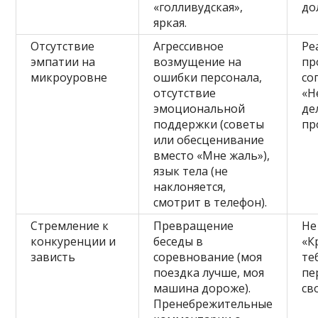
«голливудская»,
до
яркая.
Отсутствие
Агрессивное
Ре
эмпатии на
возмущение на
пр
микроуровне
ошибки персонала,
со
отсутствие
«Н
эмоциональной
де
поддержки (советы
пр
или обесценивание
вместо «Мне жаль»),
язык тела (не
наклоняется,
смотрит в телефон).
Стремление к
Превращение
Не
конкуренции и
беседы в
«К
зависть
соревнование (моя
те
поездка лучше, моя
пе
машина дороже).
св
Пренебрежительные