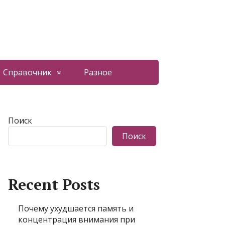
Справочник
Разное
Поиск
Поиск
Recent Posts
Почему ухудшается память и
концентрация внимания при