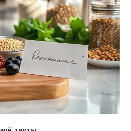
ной диеты