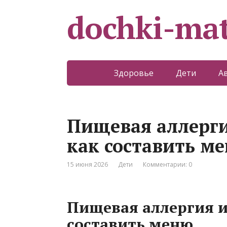
dochki-mat
Здоровье
Дети
А
Пищевая аллерги
как составить м
15 июня 2026
Дети
Комментарии: 0
Пищевая аллергия и
составить меню