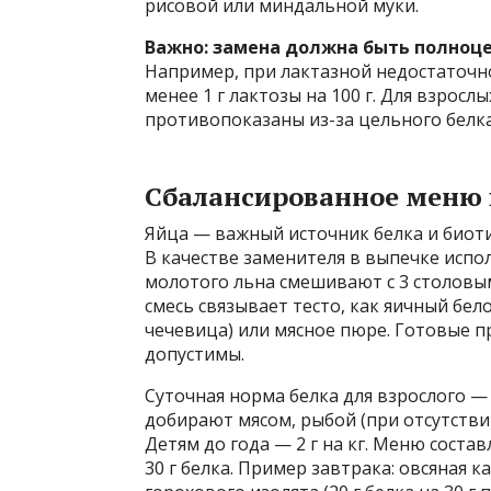
рисовой или миндальной муки.
Важно: замена должна быть полноце
Например, при лактазной недостаточн
менее 1 г лактозы на 100 г. Для взросл
противопоказаны из-за цельного белка
Сбалансированное меню 
Яйца — важный источник белка и биоти
В качестве заменителя в выпечке испо
молотого льна смешивают с 3 столовым
смесь связывает тесто, как яичный бел
чечевица) или мясное пюре. Готовые 
допустимы.
Суточная норма белка для взрослого — 
добирают мясом, рыбой (при отсутствии а
Детям до года — 2 г на кг. Меню сост
30 г белка. Пример завтрака: овсяная 