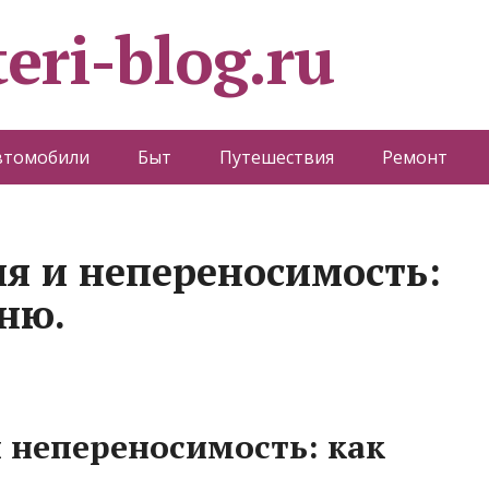
eri-blog.ru
втомобили
Быт
Путешествия
Ремонт
я и непереносимость:
еню.
 непереносимость: как