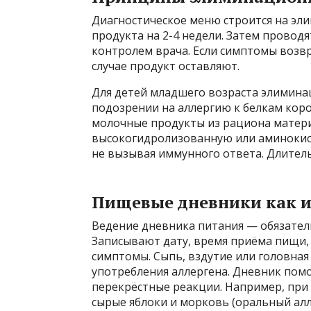
Диагностическое меню строится на э
продукта на 2-4 недели. Затем провод
контролем врача. Если симптомы возв
случае продукт оставляют.
Для детей младшего возраста элимина
подозрении на аллергию к белкам коро
молочные продукты из рациона матери.
высокогидролизованную или аминокисл
не вызывая иммунного ответа. Длитель
Пищевые дневники как и
Ведение дневника питания — обязател
Записывают дату, время приёма пищи, 
симптомы. Сыпь, вздутие или головная 
употребления аллергена. Дневник пом
перекрёстные реакции. Например, при 
сырые яблоки и морковь (оральный алл