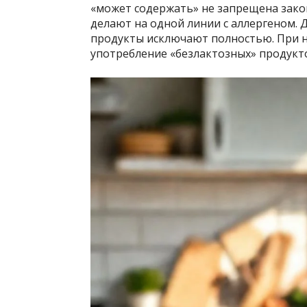
«может содержать» не запрещена закон
делают на одной линии с аллергеном. 
продукты исключают полностью. При н
употребление «безлактозных» продукт