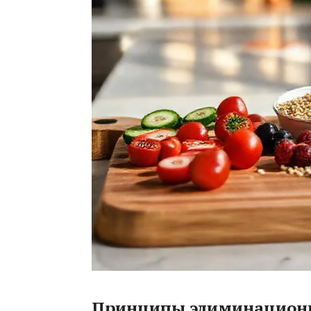
Принципы элиминацион