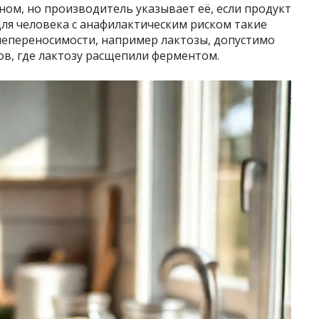
ом, но производитель указывает её, если продукт
Для человека с анафилактическим риском такие
епереносимости, например лактозы, допустимо
ов, где лактозу расщепили ферментом.