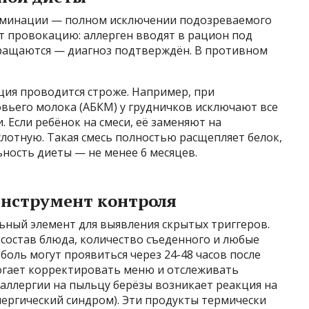
лиминации — полном исключении подозреваемого
ят провокацию: аллерген вводят в рацион под
ращаются — диагноз подтверждён. В противном
ция проводится строже. Например, при
вьего молока (АБКМ) у грудничков исключают все
 Если ребёнок на смеси, её заменяют на
отную. Такая смесь полностью расщепляет белок,
ность диеты — не менее 6 месяцев.
нструмент контроля
ьный элемент для выявления скрытых триггеров.
состав блюда, количество съеденного и любые
боль могут проявиться через 24-48 часов после
огает корректировать меню и отслеживать
аллергии на пыльцу берёзы возникает реакция на
ергический синдром). Эти продукты термически