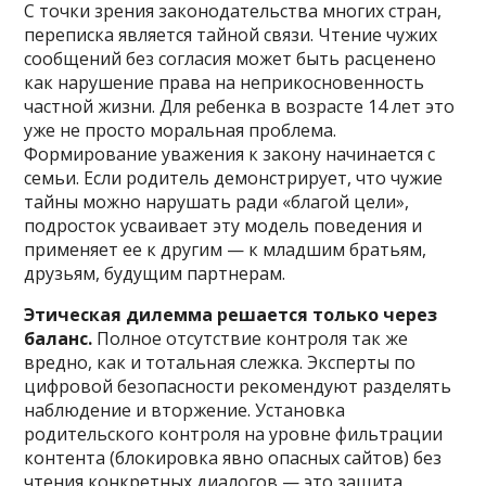
С точки зрения законодательства многих стран,
переписка является тайной связи. Чтение чужих
сообщений без согласия может быть расценено
как нарушение права на неприкосновенность
частной жизни. Для ребенка в возрасте 14 лет это
уже не просто моральная проблема.
Формирование уважения к закону начинается с
семьи. Если родитель демонстрирует, что чужие
тайны можно нарушать ради «благой цели»,
подросток усваивает эту модель поведения и
применяет ее к другим — к младшим братьям,
друзьям, будущим партнерам.
Этическая дилемма решается только через
баланс.
Полное отсутствие контроля так же
вредно, как и тотальная слежка. Эксперты по
цифровой безопасности рекомендуют разделять
наблюдение и вторжение. Установка
родительского контроля на уровне фильтрации
контента (блокировка явно опасных сайтов) без
чтения конкретных диалогов — это защита.