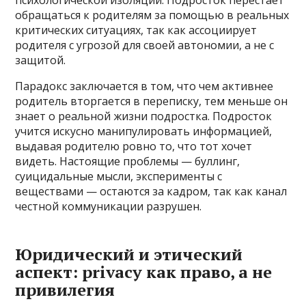
психологической изоляции. Подросток перестает
обращаться к родителям за помощью в реальных
критических ситуациях, так как ассоциирует
родителя с угрозой для своей автономии, а не с
защитой.
Парадокс заключается в том, что чем активнее
родитель вторгается в переписку, тем меньше он
знает о реальной жизни подростка. Подросток
учится искусно манипулировать информацией,
выдавая родителю ровно то, что тот хочет
видеть. Настоящие проблемы — буллинг,
суицидальные мысли, эксперименты с
веществами — остаются за кадром, так как канал
честной коммуникации разрушен.
Юридический и этический
аспект: privacy как право, а не
привилегия