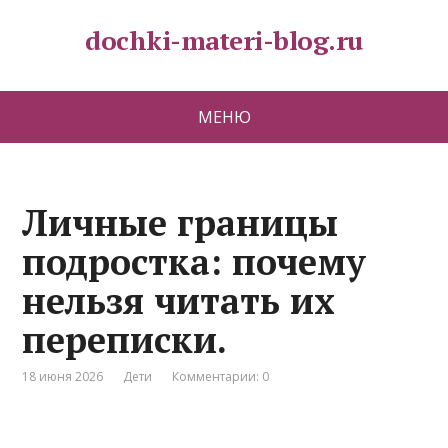
dochki-materi-blog.ru
МЕНЮ
Личные границы
подростка: почему
нельзя читать их
переписки.
18 июня 2026
Дети
Комментарии: 0