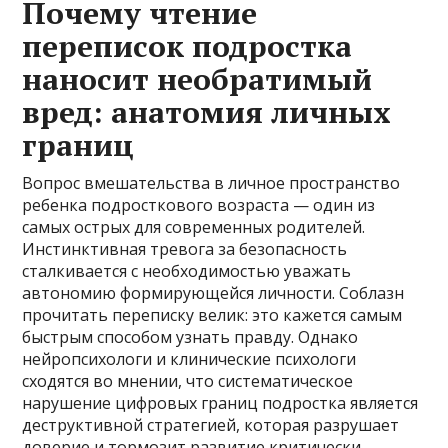
Почему чтение
переписок подростка
наносит необратимый
вред: анатомия личных
границ
Вопрос вмешательства в личное пространство
ребенка подросткового возраста — один из
самых острых для современных родителей.
Инстинктивная тревога за безопасность
сталкивается с необходимостью уважать
автономию формирующейся личности. Соблазн
прочитать переписку велик: это кажется самым
быстрым способом узнать правду. Однако
нейропсихологи и клинические психологи
сходятся во мнении, что систематическое
нарушение цифровых границ подростка является
деструктивной стратегией, которая разрушает
доверие и тормозит развитие критически