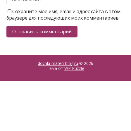
Сохраните моё имя, email и адрес сайта в этом
браузере для последующих моих комментариев
dochki-materi-blog.ru
© 2026
Тема от
WP Puzzle