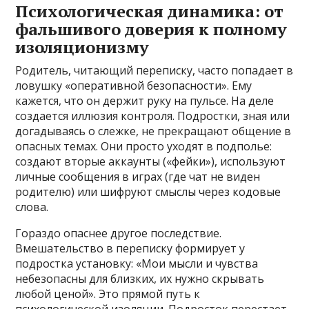
Психологическая динамика: от
фальшивого доверия к полному
изоляционизму
Родитель, читающий переписку, часто попадает в
ловушку «оперативной безопасности». Ему
кажется, что он держит руку на пульсе. На деле
создается иллюзия контроля. Подростки, зная или
догадываясь о слежке, не прекращают общение в
опасных темах. Они просто уходят в подполье:
создают вторые аккаунты («фейки»), используют
личные сообщения в играх (где чат не виден
родителю) или шифруют смыслы через кодовые
слова.
Гораздо опаснее другое последствие.
Вмешательство в переписку формирует у
подростка установку: «Мои мысли и чувства
небезопасны для близких, их нужно скрывать
любой ценой». Это прямой путь к