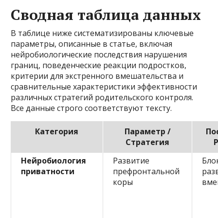
Сводная таблица данных
В таблице ниже систематизированы ключевые
параметры, описанные в статье, включая
нейробиологические последствия нарушения
границ, поведенческие реакции подростков,
критерии для экстренного вмешательства и
сравнительные характеристики эффективности
различных стратегий родительского контроля.
Все данные строго соответствуют тексту.
Категория
Параметр /
По
Стратегия
Нейробиология
Развитие
Бло
приватности
префронтальной
раз
коры
вме