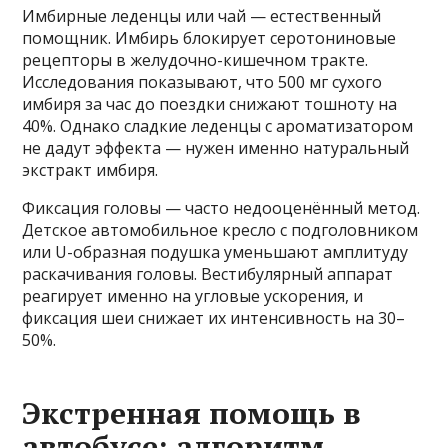
Имбирные леденцы или чай — естественный
помощник. Имбирь блокирует серотониновые
рецепторы в желудочно-кишечном тракте.
Исследования показывают, что 500 мг сухого
имбиря за час до поездки снижают тошноту на
40%. Однако сладкие леденцы с ароматизатором
не дадут эффекта — нужен именно натуральный
экстракт имбиря.
Фиксация головы — часто недооценённый метод.
Детское автомобильное кресло с подголовником
или U-образная подушка уменьшают амплитуду
раскачивания головы. Вестибулярный аппарат
реагирует именно на угловые ускорения, и
фиксация шеи снижает их интенсивность на 30–
50%.
Экстренная помощь в
автобусе: алгоритм