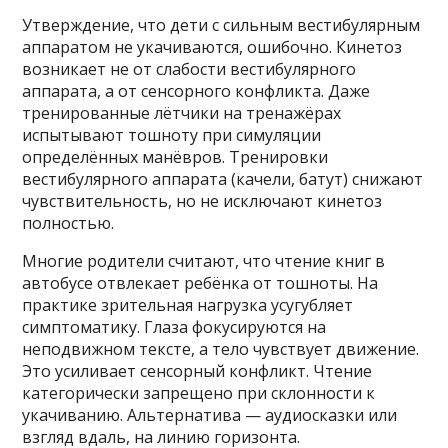
Утверждение, что дети с сильным вестибулярным
аппаратом не укачиваются, ошибочно. Кинетоз
возникает не от слабости вестибулярного
аппарата, а от сенсорного конфликта. Даже
тренированные лётчики на тренажёрах
испытывают тошноту при симуляции
определённых манёвров. Тренировки
вестибулярного аппарата (качели, батут) снижают
чувствительность, но не исключают кинетоз
полностью.
Многие родители считают, что чтение книг в
автобусе отвлекает ребёнка от тошноты. На
практике зрительная нагрузка усугубляет
симптоматику. Глаза фокусируются на
неподвижном тексте, а тело чувствует движение.
Это усиливает сенсорный конфликт. Чтение
категорически запрещено при склонности к
укачиванию. Альтернатива — аудиосказки или
взгляд вдаль, на линию горизонта.