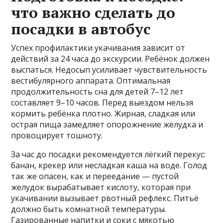
что важно сделать до
посадки в автобус
Успех профилактики укачивания зависит от
действий за 24 часа до экскурсии. Ребёнок должен
выспаться. Недосып усиливает чувствительность
вестибулярного аппарата. Оптимальная
продолжительность сна для детей 7–12 лет
составляет 9–10 часов. Перед выездом нельзя
кормить ребёнка плотно. Жирная, сладкая или
острая пища замедляет опорожнение желудка и
провоцирует тошноту.
За час до посадки рекомендуется лёгкий перекус:
банан, крекер или несладкая каша на воде. Голод
так же опасен, как и переедание — пустой
желудок вырабатывает кислоту, которая при
укачивании вызывает рвотный рефлекс. Питьё
должно быть комнатной температуры.
Газированные напитки и соки с мякотью