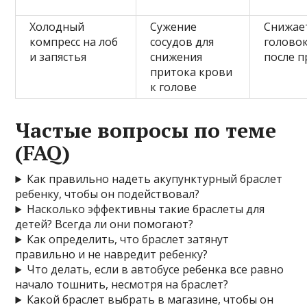
Холодный
Сужение
Снижае
компресс на лоб
сосудов для
голово
и запястья
снижения
после п
притока крови
к голове
Частые вопросы по теме
(FAQ)
Как правильно надеть акупунктурный браслет
ребенку, чтобы он подействовал?
Насколько эффективны такие браслеты для
детей? Всегда ли они помогают?
Как определить, что браслет затянут
правильно и не навредит ребенку?
Что делать, если в автобусе ребенка все равно
начало тошнить, несмотря на браслет?
Какой браслет выбрать в магазине, чтобы он