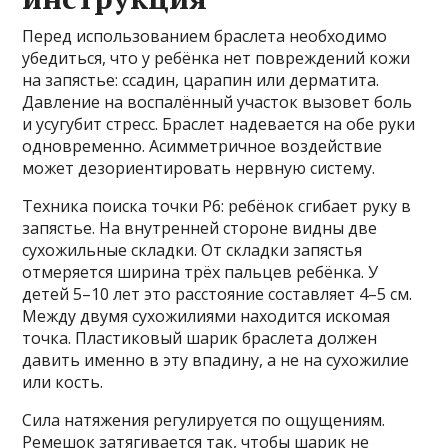
Перед использованием браслета необходимо
убедиться, что у ребёнка нет повреждений кожи
на запястье: ссадин, царапин или дерматита.
Давление на воспалённый участок вызовет боль
и усугубит стресс. Браслет надевается на обе руки
одновременно. Асимметричное воздействие
может дезориентировать нервную систему.
Техника поиска точки P6: ребёнок сгибает руку в
запястье. На внутренней стороне видны две
сухожильные складки. От складки запястья
отмеряется ширина трёх пальцев ребёнка. У
детей 5–10 лет это расстояние составляет 4–5 см.
Между двумя сухожилиями находится искомая
точка. Пластиковый шарик браслета должен
давить именно в эту впадину, а не на сухожилие
или кость.
Сила натяжения регулируется по ощущениям.
Ремешок затягивается так, чтобы шарик не