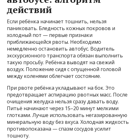
действий
Если ребёнка начинает тошнить, нельзя
паниковать. Бледность кожных покровов и
холодный пот — первые признаки
приближающейся рвоты. Необходимо
немедленно остановить автобус. Водитель
экскурсионного транспорта обязан выполнить
такую просьбу. Ребёнка выводят на свежий
воздух. Положение сидя с опущенной головой
между коленями облегчает состояние.
При рвоте ребёнка укладывают на бок. Это
предотвращает аспирацию рвотных масс. После
очищения желудка нельзя сразу давать воду.
Питьё начинают через 15–20 минут мелкими
глотками. Лучше использовать негазированную
минеральную воду без вкуса. Холодная жидкость
противопоказана — спазм сосудов усилит
тошноту.