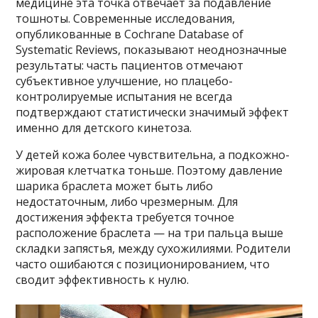
медицине эта точка отвечает за подавление
тошноты. Современные исследования,
опубликованные в Cochrane Database of
Systematic Reviews, показывают неоднозначные
результаты: часть пациентов отмечают
субъективное улучшение, но плацебо-
контролируемые испытания не всегда
подтверждают статистически значимый эффект
именно для детского кинетоза.
У детей кожа более чувствительна, а подкожно-
жировая клетчатка тоньше. Поэтому давление
шарика браслета может быть либо
недостаточным, либо чрезмерным. Для
достижения эффекта требуется точное
расположение браслета — на три пальца выше
складки запястья, между сухожилиями. Родители
часто ошибаются с позиционированием, что
сводит эффективность к нулю.