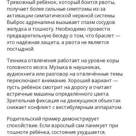
Тревожный ребёнок, который боится рвоты,
получает более сильные симптомы из-за
активации симпатической нервной системы.
Выброс адреналина вызывает спазм сосудов
желудка и тошноту. Необходимо провести
предварительную беседу о том, что браслет —
это надёжная защита, а рвота не является
постыдной.
Техника отвлечения работает на уровне коры
головного мозга. Музыка в наушниках,
аудиокнига или разговор на отвлечённые темы
переключают внимание. Хороший вариант —
пусть ребёнок смотрит на дорогу и считает
встречные машины определённого цвета.
Зрительная фиксация на движущихся объектах
снижает конфликт с вестибулярным аппаратом.
Родительский пример демонстрирует
спокойствие. Если взрослый сам паникует при
тошноте ребёнка, состояние ухудшается.