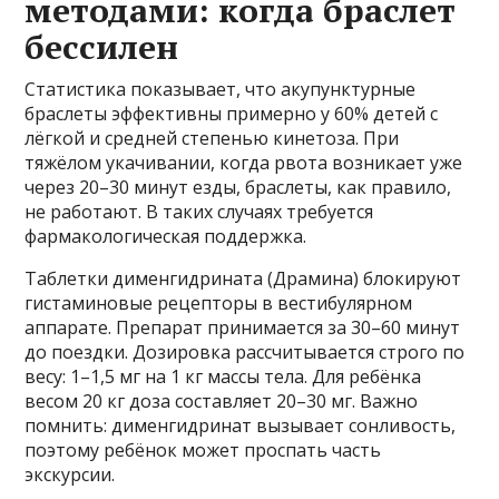
методами: когда браслет
бессилен
Статистика показывает, что акупунктурные
браслеты эффективны примерно у 60% детей с
лёгкой и средней степенью кинетоза. При
тяжёлом укачивании, когда рвота возникает уже
через 20–30 минут езды, браслеты, как правило,
не работают. В таких случаях требуется
фармакологическая поддержка.
Таблетки дименгидрината (Драмина) блокируют
гистаминовые рецепторы в вестибулярном
аппарате. Препарат принимается за 30–60 минут
до поездки. Дозировка рассчитывается строго по
весу: 1–1,5 мг на 1 кг массы тела. Для ребёнка
весом 20 кг доза составляет 20–30 мг. Важно
помнить: дименгидринат вызывает сонливость,
поэтому ребёнок может проспать часть
экскурсии.