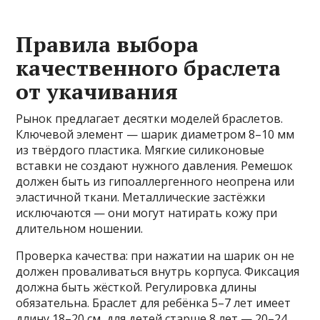
Правила выбора
качественного браслета
от укачивания
Рынок предлагает десятки моделей браслетов.
Ключевой элемент — шарик диаметром 8–10 мм
из твёрдого пластика. Мягкие силиконовые
вставки не создают нужного давления. Ремешок
должен быть из гипоаллергенного неопрена или
эластичной ткани. Металлические застёжки
исключаются — они могут натирать кожу при
длительном ношении.
Проверка качества: при нажатии на шарик он не
должен проваливаться внутрь корпуса. Фиксация
должна быть жёсткой. Регулировка длины
обязательна. Браслет для ребёнка 5–7 лет имеет
длину 18–20 см, для детей старше 8 лет — 20–24