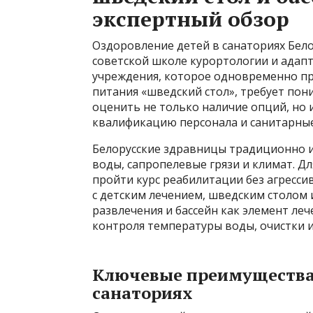
экспертный обзор
Оздоровление детей в санаториях Бело
советской школе курортологии и адап
учреждения, которое одновременно пр
питания «шведский стол», требует по
оценить не только наличие опций, но 
квалификацию персонала и санитарны
Белорусские здравницы традиционно
воды, сапропелевые грязи и климат. Д
пройти курс реабилитации без агресси
с детским лечением, шведским столом 
развлечения и бассейн как элемент ле
контроля температуры воды, очистки и
Ключевые преимущества 
санаториях