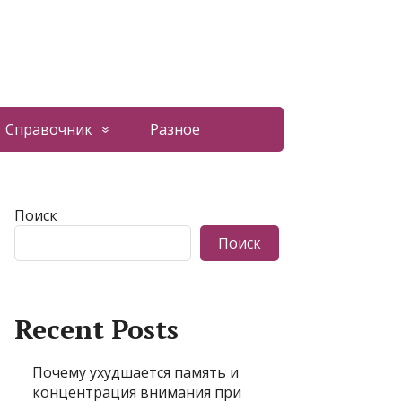
Справочник
Разное
Поиск
Поиск
Recent Posts
Почему ухудшается память и
концентрация внимания при