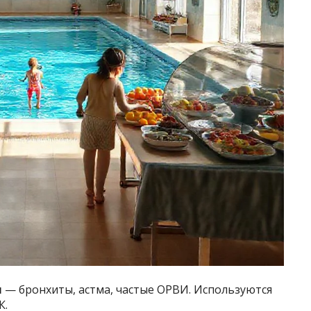
я
— бронхиты, астма, частые ОРВИ. Используются
К.