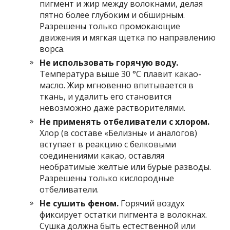
пигмент и жир между волокнами, делая
пятно более глубоким и обширным.
Разрешены только промокающие
движения и мягкая щетка по направлению
ворса.
Не использовать горячую воду.
Температура выше 30 °C плавит какао-
масло. Жир мгновенно впитывается в
ткань, и удалить его становится
невозможно даже растворителями.
Не применять отбеливатели с хлором.
Хлор (в составе «Белизны» и аналогов)
вступает в реакцию с белковыми
соединениями какао, оставляя
необратимые желтые или бурые разводы.
Разрешены только кислородные
отбеливатели.
Не сушить феном.
Горячий воздух
фиксирует остатки пигмента в волокнах.
Сушка должна быть естественной или