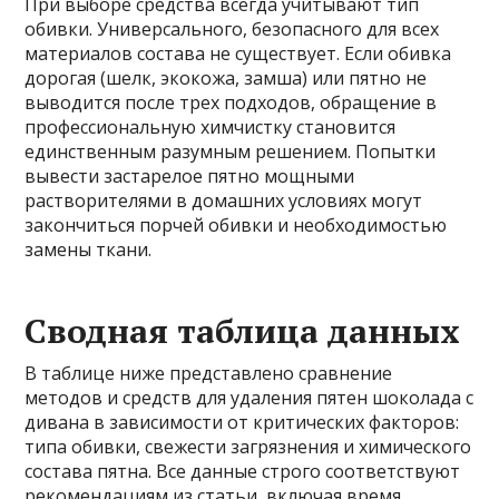
При выборе средства всегда учитывают тип
обивки. Универсального, безопасного для всех
материалов состава не существует. Если обивка
дорогая (шелк, экокожа, замша) или пятно не
выводится после трех подходов, обращение в
профессиональную химчистку становится
единственным разумным решением. Попытки
вывести застарелое пятно мощными
растворителями в домашних условиях могут
закончиться порчей обивки и необходимостью
замены ткани.
Сводная таблица данных
В таблице ниже представлено сравнение
методов и средств для удаления пятен шоколада с
дивана в зависимости от критических факторов:
типа обивки, свежести загрязнения и химического
состава пятна. Все данные строго соответствуют
рекомендациям из статьи, включая время