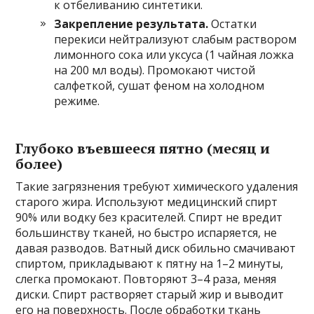
к отбеливанию синтетики.
Закрепление результата.
Остатки
перекиси нейтрализуют слабым раствором
лимонного сока или уксуса (1 чайная ложка
на 200 мл воды). Промокают чистой
салфеткой, сушат феном на холодном
режиме.
Глубоко въевшееся пятно (месяц и
более)
Такие загрязнения требуют химического удаления
старого жира. Используют медицинский спирт
90% или водку без красителей. Спирт не вредит
большинству тканей, но быстро испаряется, не
давая разводов. Ватный диск обильно смачивают
спиртом, прикладывают к пятну на 1–2 минуты,
слегка промокают. Повторяют 3–4 раза, меняя
диски. Спирт растворяет старый жир и выводит
его на поверхность. После обработки ткань