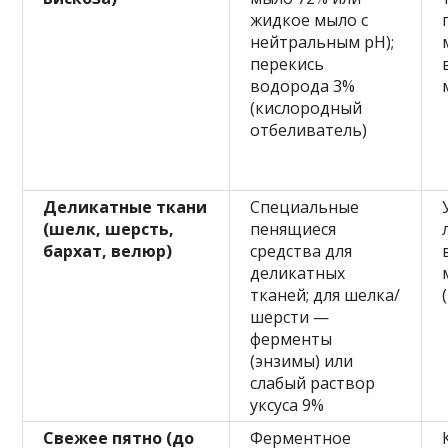
жидкое мыло с
нейтральным pH);
перекись
водорода 3%
(кислородный
отбеливатель)
Деликатные ткани
Специальные
(шелк, шерсть,
пенящиеся
бархат, велюр)
средства для
деликатных
тканей; для шелка/
шерсти —
ферменты
(энзимы) или
слабый раствор
уксуса 9%
Свежее пятно (до
Ферментное