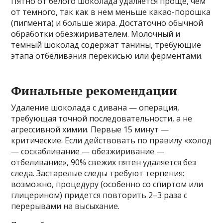
Пятно от белого шоколада удаляется проще, чем
от темного, так как в нем меньше какао-порошка
(пигмента) и больше жира. Достаточно обычной
обработки обезжиривателем. Молочный и
темный шоколад содержат танины, требующие
этапа отбеливания перекисью или ферментами.
Финальные рекомендации
Удаление шоколада с дивана — операция,
требующая точной последовательности, а не
агрессивной химии. Первые 15 минут —
критические. Если действовать по правилу «холод
— соскабливание — обезжиривание —
отбеливание», 90% свежих пятен удаляется без
следа. Застарелые следы требуют терпения:
возможно, процедуру (особенно со спиртом или
глицерином) придется повторить 2–3 раза с
перерывами на высыхание.