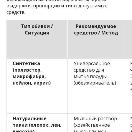
выдержки, пропорции и типы допустимых
средств.
Тип обивки /
Рекомендуемое
Ситуация
средство / Метод
Синтетика
Универсальное
(полиэстер,
средство для
микрофибра,
мытья посуды
нейлон, акрил)
(обезжириватель)
Натуральные
Мыльный раствор
ткани (хлопок, лен,
(хозяйственное
вискоза)
мыло 72% или