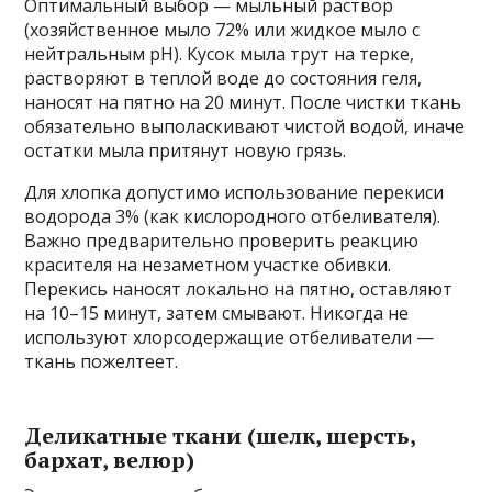
Оптимальный выбор — мыльный раствор
(хозяйственное мыло 72% или жидкое мыло с
нейтральным pH). Кусок мыла трут на терке,
растворяют в теплой воде до состояния геля,
наносят на пятно на 20 минут. После чистки ткань
обязательно выполаскивают чистой водой, иначе
остатки мыла притянут новую грязь.
Для хлопка допустимо использование перекиси
водорода 3% (как кислородного отбеливателя).
Важно предварительно проверить реакцию
красителя на незаметном участке обивки.
Перекись наносят локально на пятно, оставляют
на 10–15 минут, затем смывают. Никогда не
используют хлорсодержащие отбеливатели —
ткань пожелтеет.
Деликатные ткани (шелк, шерсть,
бархат, велюр)