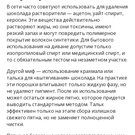
В сети часто советуют использовать для удаления
шоколада растворители — ацетон, уайт-спирит,
керосин. Эти вещества действительно
растворяют жиры, но они токсичны, имеют
резкий запах и могут повредить полимерное
покрытие волокон синтетики. Для бытового
использования на диване допустим только
изопропиловый спирт или медицинский спирт, и
то с обязательным тестом на незаметном участке.
Другой миф — использование крахмала или
талька для «вытягивания» шоколада. На практике
эти порошки впитывают только жидкую фазу, но
не удаляют пигмент. После их использования
может остаться жирное пятно, которое придется
выводить стандартным методом. Тальк
эффективен только на этапе сбора излишков
свежего пятна, но не заменяет полноценной
чистки.