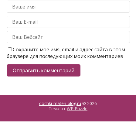
Сохраните моё имя, email и адрес сайта в этом
браузере для последующих моих комментариев
dochki-materi-blog.ru
© 2026
Тема от
WP Puzzle