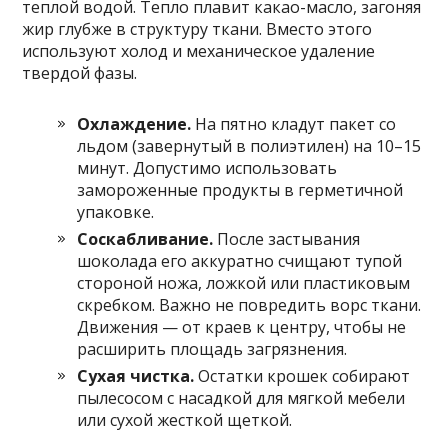
теплой водой. Тепло плавит какао-масло, загоняя
жир глубже в структуру ткани. Вместо этого
используют холод и механическое удаление
твердой фазы.
Охлаждение.
На пятно кладут пакет со
льдом (завернутый в полиэтилен) на 10–15
минут. Допустимо использовать
замороженные продукты в герметичной
упаковке.
Соскабливание.
После застывания
шоколада его аккуратно счищают тупой
стороной ножа, ложкой или пластиковым
скребком. Важно не повредить ворс ткани.
Движения — от краев к центру, чтобы не
расширить площадь загрязнения.
Сухая чистка.
Остатки крошек собирают
пылесосом с насадкой для мягкой мебели
или сухой жесткой щеткой.