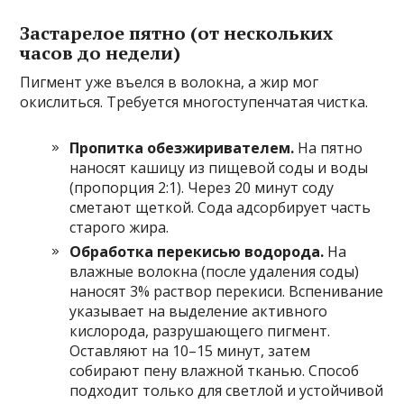
Застарелое пятно (от нескольких
часов до недели)
Пигмент уже въелся в волокна, а жир мог
окислиться. Требуется многоступенчатая чистка.
Пропитка обезжиривателем.
На пятно
наносят кашицу из пищевой соды и воды
(пропорция 2:1). Через 20 минут соду
сметают щеткой. Сода адсорбирует часть
старого жира.
Обработка перекисью водорода.
На
влажные волокна (после удаления соды)
наносят 3% раствор перекиси. Вспенивание
указывает на выделение активного
кислорода, разрушающего пигмент.
Оставляют на 10–15 минут, затем
собирают пену влажной тканью. Способ
подходит только для светлой и устойчивой