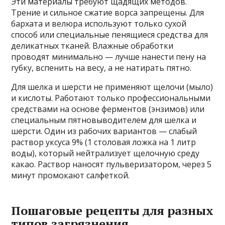
Эти материалы требуют щадящих методов.
Трение и сильное сжатие ворса запрещены. Для
бархата и велюра используют только сухой
способ или специальные пенящиеся средства для
деликатных тканей. Влажные обработки
проводят минимально — лучше нанести пену на
губку, вспенить на весу, а не натирать пятно.
Для шелка и шерсти не применяют щелочи (мыло)
и кислоты. Работают только профессиональными
средствами на основе ферментов (энзимов) или
специальным пятновыводителем для шелка и
шерсти. Один из рабочих вариантов — слабый
раствор уксуса 9% (1 столовая ложка на 1 литр
воды), который нейтрализует щелочную среду
какао. Раствор наносят пульверизатором, через 5
минут промокают салфеткой.
Пошаговые рецепты для разных
типов загрязнения