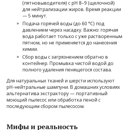
(пятновыводителя) с pH 8–9 (щелочной)
для нейтрализации жиров. Время реакции
— 5 минут.
Подача горячей воды (до 60 °C) под
давлением через насадку. Важно: горячая
вода работает только с уже растворенным
пятном, но не применяется до нанесения
химии.
Сбор воды с загрязнением обратно в
контейнер. Промывка чистой водой до
полного удаления пенящегося состава.
Для натуральных тканей и шерсти используют
pH-нейтральные шампуни. В домашних условиях
альтернатива экстрактору — портативный
моющий пылесос или обработка пеной с
последующим сбором пылесосом.
Мифы и реальность