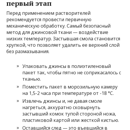
первый этап
Перед применением растворителей
рекомендуется провести первичную
механическую обработку. Самый безопасный
метод для джинсовой ткани — воздействие
низких температур. Застывшая смола становится
хрупкой, что позволяет удалить ее верхний слой
без размазывания.
Упаковать джинсы в полиэтиленовый
пакет так, чтобы пятно не соприкасалось с
тканью.
Поместить пакет в морозильную камеру
на 1,5-2 часа при температуре от -18 °C.
Извлечь джинсы и, не давая смоле
нагреться, аккуратно сковырнуть
застывший комок тупой стороной ножа,
пластиковой картой или жесткой кистью.
Оставшийся след — это въевшийся в