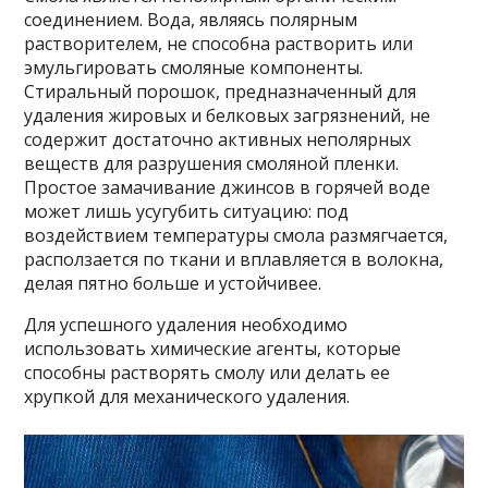
соединением. Вода, являясь полярным
растворителем, не способна растворить или
эмульгировать смоляные компоненты.
Стиральный порошок, предназначенный для
удаления жировых и белковых загрязнений, не
содержит достаточно активных неполярных
веществ для разрушения смоляной пленки.
Простое замачивание джинсов в горячей воде
может лишь усугубить ситуацию: под
воздействием температуры смола размягчается,
расползается по ткани и вплавляется в волокна,
делая пятно больше и устойчивее.
Для успешного удаления необходимо
использовать химические агенты, которые
способны растворять смолу или делать ее
хрупкой для механического удаления.