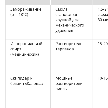
Замораживание
Смола
1,5-2
(от -18°C)
становится
свеж
хрупкой для
30 ми
механического
удаления
Изопропиловый
Растворитель
15-2
спирт
терпенов
(медицинский)
Скипидар и
Мощные
10-1
бензин «Калоша»
растворители
смолы