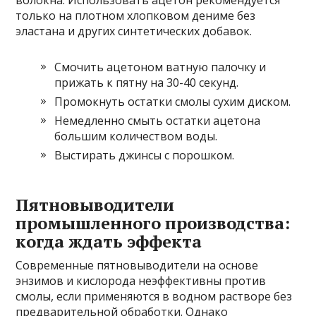
волокна. Использовать ацетон рекомендуется
только на плотном хлопковом дениме без
эластана и других синтетических добавок.
Смочить ацетоном ватную палочку и
прижать к пятну на 30-40 секунд.
Промокнуть остатки смолы сухим диском.
Немедленно смыть остатки ацетона
большим количеством воды.
Выстирать джинсы с порошком.
Пятновыводители
промышленного производства:
когда ждать эффекта
Современные пятновыводители на основе
энзимов и кислорода неэффективны против
смолы, если применяются в водном растворе без
предварительной обработки. Однако