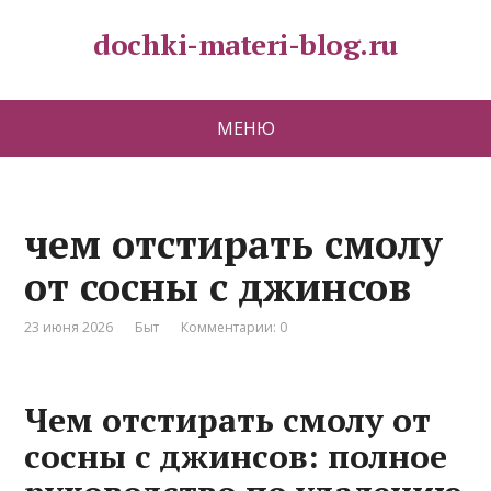
dochki-materi-blog.ru
МЕНЮ
чем отстирать смолу
от сосны с джинсов
23 июня 2026
Быт
Комментарии: 0
Чем отстирать смолу от
сосны с джинсов: полное