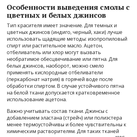
Особенности выведения смолы с
цветных и белых джинсов
Тип красителя имеет значение. Для темных и
цветных джинсов (индиго, черный, хаки) лучше
использовать щадящие методы: изопропиловый
спирт или растительное масло. Ацетон,
отбеливатель или хлор могут вызвать
необратимое обесцвечивание или пятна. Для
белых джинсов, наоборот, можно смело
применять кислородные отбеливатели
(перкарбонат натрия) в горячей воде после
обработки спиртом. В случае устойчивого пятна
на белой ткани допускается кратковременное
использование ацетона.
Важно учитывать состав ткани. Джинсы с
добавлением эластана (стрейч) или полиэстера
менее термоустойчивы и более чувствительны к
химическим растворителям. Для таких тканей