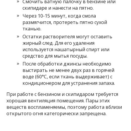
Смочить ватную палочку в бензине или
скипидаре и нанести на пятно.
Через 10-15 минут, когда смола
размягчится, протереть пятно сухой
тканью.
Остатки растворителя могут оставить
жирный след. Для его удаления
используется нашатырный спирт или
средство для мытья посуды.
После обработки джинсы необходимо
выстирать не менее двух раз в горячей
воде (60°C, если ткань выдерживает) с
кондиционером для устранения запаха.
При работе с бензином и скипидаром требуется
хорошая вентиляция помещения. Пары этих
веществ воспламеняемы, поэтому работа вблизи
открытого огня категорически запрещена.