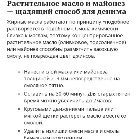
Растительное масло и майонез
— щадящий способ для денима
Жирные масла работают по принципу «подобное
растворяется в подобном». Смола химически
близка к маслам, поэтому концентрированное
растительное масло (оливковое, подсолнечное)
или майонез способны размягчить засохшую
смолу, не повреждая цвет джинсов.
Нанести слой масла или майонеза
толщиной 2–3 мм непосредственно на
смоляное пятно.
Оставить на 30-60 минут. Для старых пятен
время можно увеличить до 2 часов.
Круговыми движениями пальца или
мягкой щетки растереть масло вместе со
смолой.
Удалить излишки смеси масла и смолы
бумажным полотенцем.