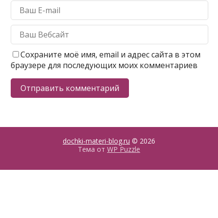
Сохраните моё имя, email и адрес сайта в этом
браузере для последующих моих комментариев
dochki-materi-blog.ru
© 2026
Тема от
WP Puzzle