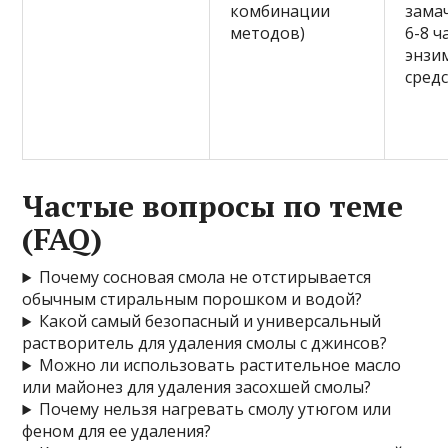
комбинации
зама
методов)
6-8 ч
энзи
средс
Частые вопросы по теме
(FAQ)
Почему сосновая смола не отстирывается
обычным стиральным порошком и водой?
Какой самый безопасный и универсальный
растворитель для удаления смолы с джинсов?
Можно ли использовать растительное масло
или майонез для удаления засохшей смолы?
Почему нельзя нагревать смолу утюгом или
феном для ее удаления?