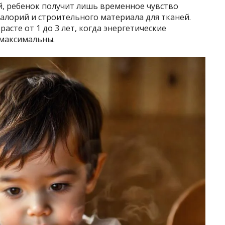
, ребенок получит лишь временное чувство
калорий и строительного материала для тканей.
асте от 1 до 3 лет, когда энергетические
 максимальны.