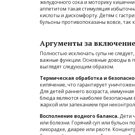
желудочного сока и моторику кишечни
аппетитом такая стимуляция избыточна
кислоты и дискомфорту. Детям с гаст
бульоны противопоказаны вовсе, так к
Аргументы за включение
Полностью исключать супы не следует,
важные функции. Основные доводы в п
выглядят следующим образом.
Термическая обработка и безопасно
кипячение, что гарантирует уничтоже
Для детей раннего возраста, иммунна
блюда являются наиболее безопасным 
жаркой или запеканием при неконтрол
Восполнение водного баланса.
Дети ч
или болезни. Горячий суп или бульон 
лихорадке, диарее или рвоте. Концен