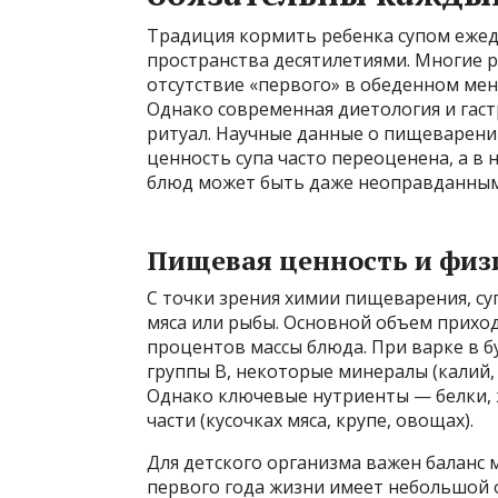
Традиция кормить ребенка супом ежед
пространства десятилетиями. Многие 
отсутствие «первого» в обеденном ме
Однако современная диетология и гас
ритуал. Научные данные о пищеварени
ценность супа часто переоценена, а в
блюд может быть даже неоправданным
Пищевая ценность и физ
С точки зрения химии пищеварения, су
мяса или рыбы. Основной объем приходи
процентов массы блюда. При варке в 
группы B, некоторые минералы (калий,
Однако ключевые нутриенты — белки, 
части (кусочках мяса, крупе, овощах).
Для детского организма важен баланс
первого года жизни имеет небольшой о