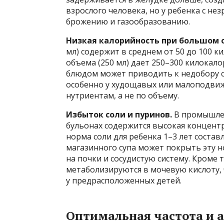
взрослого человека, но у ребенка с н
брожению и газообразованию.
Низкая калорийность при большом 
мл) содержит в среднем от 50 до 100 
объема (250 мл) дает 250–300 килока
блюдом может приводить к недобору с
особенно у худощавых или малоподвиж
нутриентам, а не по объему.
Избыток соли и пуринов.
В промышлен
бульонах содержится высокая концент
норма соли для ребенка 1–3 лет состав
магазинного супа может покрыть эту н
на почки и сосудистую систему. Кроме 
метаболизируются в мочевую кислоту,
у предрасположенных детей.
Оптимальная частота и 