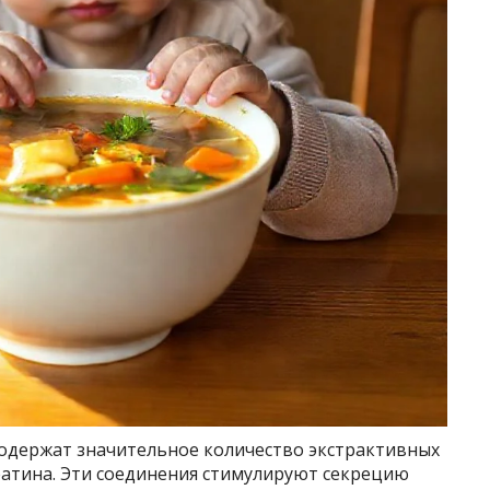
содержат значительное количество экстрактивных
атина. Эти соединения стимулируют секрецию