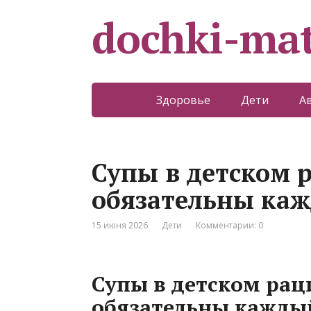
dochki-mat
Здоровье
Дети
А
Супы в детском р
обязательны каж
15 июня 2026
Дети
Комментарии: 0
Супы в детском раци
обязательны кажды