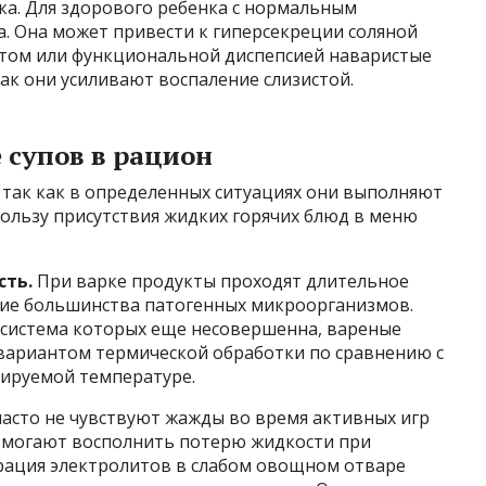
ка. Для здорового ребенка с нормальным
. Она может привести к гиперсекреции соляной
ритом или функциональной диспепсией наваристые
ак они усиливают воспаление слизистой.
 супов в рацион
 так как в определенных ситуациях они выполняют
ользу присутствия жидких горячих блюд в меню
сть.
При варке продукты проходят длительное
ние большинства патогенных микроорганизмов.
я система которых еще несовершенна, вареные
вариантом термической обработки по сравнению с
ируемой температуре.
асто не чувствуют жажды во время активных игр
помогают восполнить потерю жидкости при
трация электролитов в слабом овощном отваре