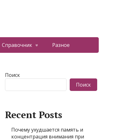
Справочник
Разное
Поиск
Поиск
Recent Posts
Почему ухудшается память и
концентрация внимания при