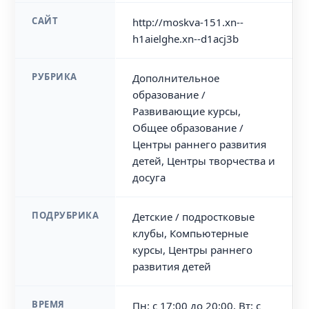
САЙТ
http://moskva-151.xn--
h1aielghe.xn--d1acj3b
РУБРИКА
Дополнительное
образование /
Развивающие курсы,
Общее образование /
Центры раннего развития
детей, Центры творчества и
досуга
ПОДРУБРИКА
Детские / подростковые
клубы, Компьютерные
курсы, Центры раннего
развития детей
ВРЕМЯ
Пн: с 17:00 до 20:00, Вт: с