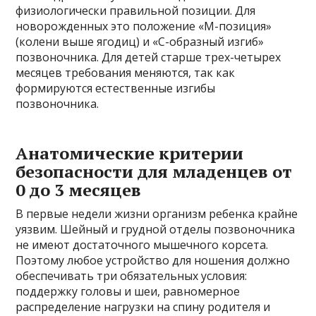
физиологически правильной позиции. Для
новорожденных это положение «М-позиция»
(колени выше ягодиц) и «С-образный изгиб»
позвоночника. Для детей старше трех-четырех
месяцев требования меняются, так как
формируются естественные изгибы
позвоночника.
Анатомические критерии
безопасности для младенцев от
0 до 3 месяцев
В первые недели жизни организм ребенка крайне
уязвим. Шейный и грудной отделы позвоночника
не имеют достаточного мышечного корсета.
Поэтому любое устройство для ношения должно
обеспечивать три обязательных условия:
поддержку головы и шеи, равномерное
распределение нагрузки на спину родителя и