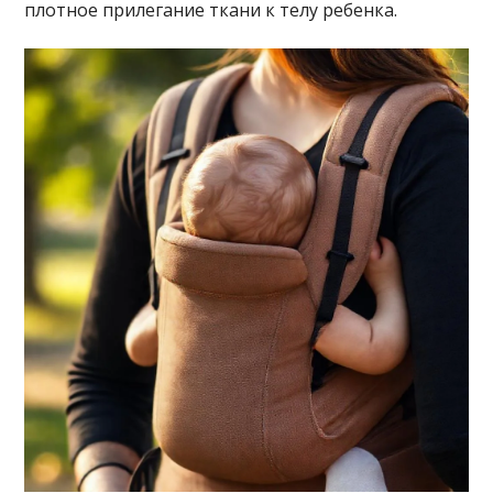
плотное прилегание ткани к телу ребенка.