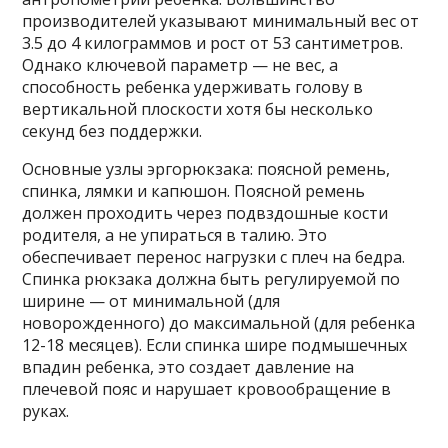
производителей указывают минимальный вес от
3.5 до 4 килограммов и рост от 53 сантиметров.
Однако ключевой параметр — не вес, а
способность ребенка удерживать голову в
вертикальной плоскости хотя бы несколько
секунд без поддержки.
Основные узлы эргорюкзака: поясной ремень,
спинка, лямки и капюшон. Поясной ремень
должен проходить через подвздошные кости
родителя, а не упираться в талию. Это
обеспечивает перенос нагрузки с плеч на бедра.
Спинка рюкзака должна быть регулируемой по
ширине — от минимальной (для
новорожденного) до максимальной (для ребенка
12-18 месяцев). Если спинка шире подмышечных
впадин ребенка, это создает давление на
плечевой пояс и нарушает кровообращение в
руках.