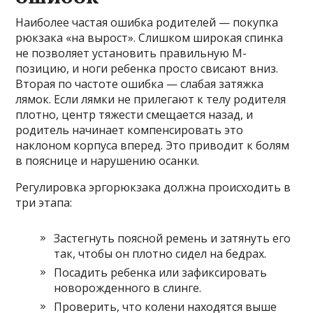
Наиболее частая ошибка родителей — покупка
рюкзака «на вырост». Слишком широкая спинка
не позволяет установить правильную М-
позицию, и ноги ребенка просто свисают вниз.
Вторая по частоте ошибка — слабая затяжка
лямок. Если лямки не прилегают к телу родителя
плотно, центр тяжести смещается назад, и
родитель начинает компенсировать это
наклоном корпуса вперед. Это приводит к болям
в пояснице и нарушению осанки.
Регулировка эргорюкзака должна происходить в
три этапа:
Застегнуть поясной ремень и затянуть его
так, чтобы он плотно сидел на бедрах.
Посадить ребенка или зафиксировать
новорожденного в слинге.
Проверить, что колени находятся выше