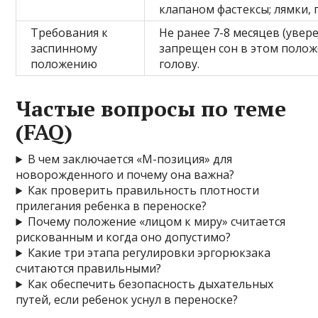
клапаном фастексы; лямки,
Требования к
Не ранее 7-8 месяцев (увер
заспинному
запрещен сон в этом пол
положению
голову.
Частые вопросы по теме
(FAQ)
В чем заключается «М-позиция» для
новорожденного и почему она важна?
Как проверить правильность плотности
прилегания ребенка в переноске?
Почему положение «лицом к миру» считается
рискованным и когда оно допустимо?
Какие три этапа регулировки эргорюкзака
считаются правильными?
Как обеспечить безопасность дыхательных
путей, если ребенок уснул в переноске?