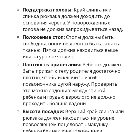
Поддержка головы:
Край слинга или
спинка рюкзака должен доходить до
основания черепа. У новорожденных
голова не должна запрокидываться назад.
Положение стоп:
Стопы должны быть
свободны, носки не должны быть зажаты
тканью. Пятка должна находиться выше
или на уровне ягодиц.
Плотность прилегания:
Ребенок должен
быть прижат к телу родителя достаточно
плотно, чтобы исключить изгиб
позвоночника дугой наружу. Проверить
это можно ладонью: между спиной
ребенка и грудью взрослого не должно
проходить больше ладони.
Высота посадки:
Верхний край слинга или
рюкзака должен находиться на уровне,
позволяющем поцеловать макушку
ребенка без наклона головы вниз.