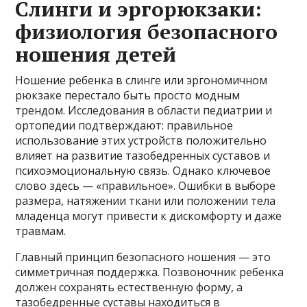
Слинги и эргорюкзаки:
физиология безопасного
ношения детей
Ношение ребенка в слинге или эргономичном
рюкзаке перестало быть просто модным
трендом. Исследования в области педиатрии и
ортопедии подтверждают: правильное
использование этих устройств положительно
влияет на развитие тазобедренных суставов и
психоэмоциональную связь. Однако ключевое
слово здесь — «правильное». Ошибки в выборе
размера, натяжении ткани или положении тела
младенца могут привести к дискомфорту и даже
травмам.
Главный принцип безопасного ношения — это
симметричная поддержка. Позвоночник ребенка
должен сохранять естественную форму, а
тазобедренные суставы находиться в