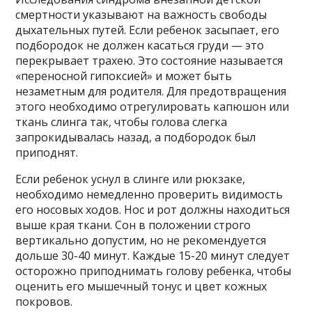
смертности указывают на важность свободы
дыхательных путей. Если ребенок засыпает, его
подбородок не должен касаться груди — это
перекрывает трахею. Это состояние называется
«переносной гипоксией» и может быть
незаметным для родителя. Для предотвращения
этого необходимо отрегулировать капюшон или
ткань слинга так, чтобы голова слегка
запрокидывалась назад, а подбородок был
приподнят.
Если ребенок уснул в слинге или рюкзаке,
необходимо немедленно проверить видимость
его носовых ходов. Нос и рот должны находиться
выше края ткани. Сон в положении строго
вертикально допустим, но не рекомендуется
дольше 30-40 минут. Каждые 15-20 минут следует
осторожно приподнимать голову ребенка, чтобы
оценить его мышечный тонус и цвет кожных
покровов.