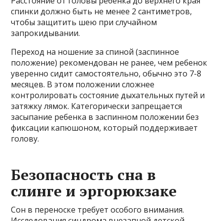
Расстояние от головы ребенка до верхнего края
спинки должно быть не менее 2 сантиметров,
чтобы защитить шею при случайном
запрокидывании.
Переход на ношение за спиной (заспинное
положение) рекомендован не ранее, чем ребенок
уверенно сидит самостоятельно, обычно это 7-8
месяцев. В этом положении сложнее
контролировать состояние дыхательных путей и
затяжку лямок. Категорически запрещается
засыпание ребенка в заспинном положении без
фиксации капюшоном, который поддерживает
голову.
Безопасность сна в
слинге и эргорюкзаке
Сон в переноске требует особого внимания.
Исследования синдрома внезапной детской