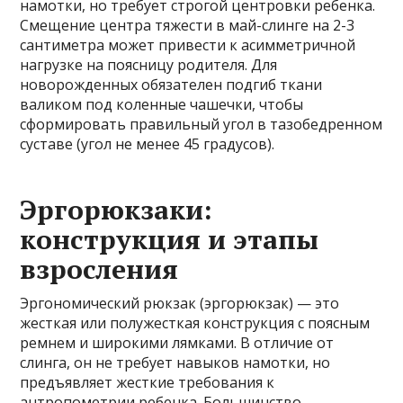
намотки, но требует строгой центровки ребенка.
Смещение центра тяжести в май-слинге на 2-3
сантиметра может привести к асимметричной
нагрузке на поясницу родителя. Для
новорожденных обязателен подгиб ткани
валиком под коленные чашечки, чтобы
сформировать правильный угол в тазобедренном
суставе (угол не менее 45 градусов).
Эргорюкзаки:
конструкция и этапы
взросления
Эргономический рюкзак (эргорюкзак) — это
жесткая или полужесткая конструкция с поясным
ремнем и широкими лямками. В отличие от
слинга, он не требует навыков намотки, но
предъявляет жесткие требования к
антропометрии ребенка. Большинство