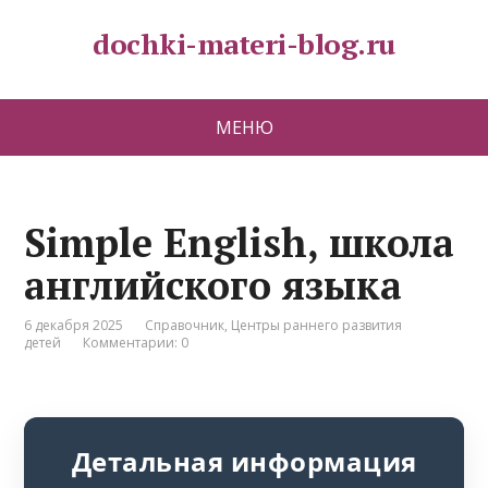
dochki-materi-blog.ru
МЕНЮ
Simple English, школа
английского языка
6 декабря 2025
Справочник
,
Центры раннего развития
детей
Комментарии: 0
Детальная информация