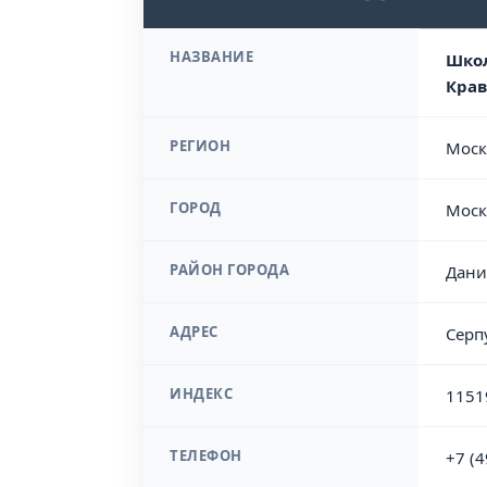
НАЗВАНИЕ
Школ
Крав
РЕГИОН
Моск
ГОРОД
Моск
РАЙОН ГОРОДА
Дани
АДРЕС
Серп
ИНДЕКС
1151
ТЕЛЕФОН
+7 (