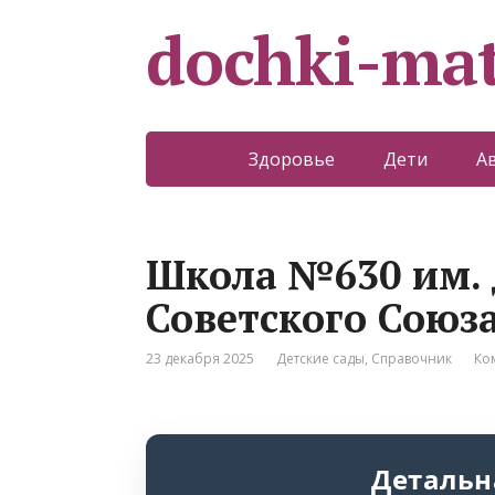
dochki-mat
Здоровье
Дети
А
Школа №630 им. 
Советского Союза
23 декабря 2025
Детские сады
,
Справочник
Ко
Детальн