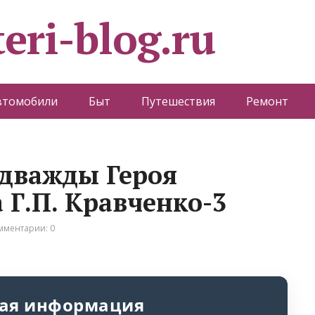
eri-blog.ru
втомобили
Быт
Путешествия
Ремонт
дважды Героя
 Г.П. Кравченко-3
мментарии: 0
ая информация