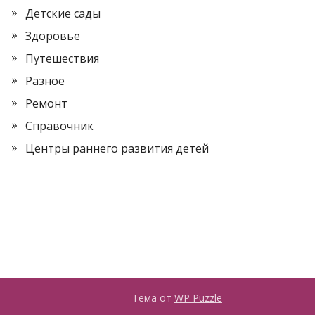
Детские сады
Здоровье
Путешествия
Разное
Ремонт
Справочник
Центры раннего развития детей
Тема от
WP Puzzle