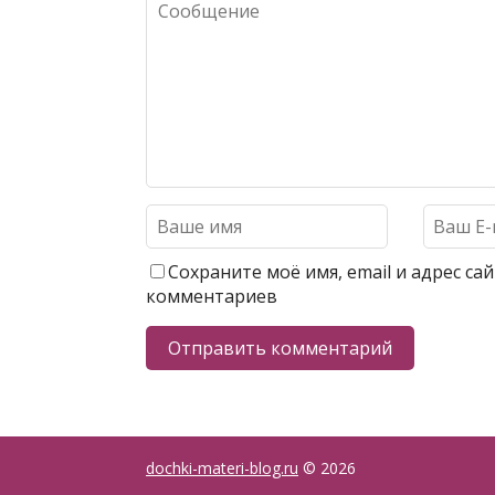
Сохраните моё имя, email и адрес с
комментариев
dochki-materi-blog.ru
© 2026