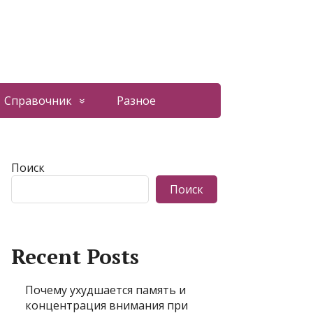
Справочник
Разное
Поиск
Поиск
Recent Posts
Почему ухудшается память и
концентрация внимания при