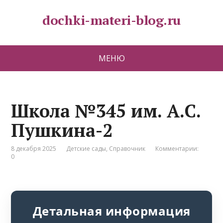
dochki-materi-blog.ru
МЕНЮ
Школа №345 им. А.С.
Пушкина-2
8 декабря 2025
Детские сады
,
Справочник
Комментарии:
0
Детальная информация