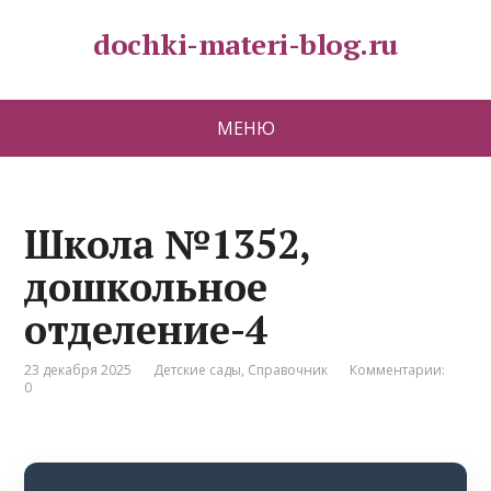
dochki-materi-blog.ru
МЕНЮ
Школа №1352,
дошкольное
отделение-4
23 декабря 2025
Детские сады
,
Справочник
Комментарии:
0