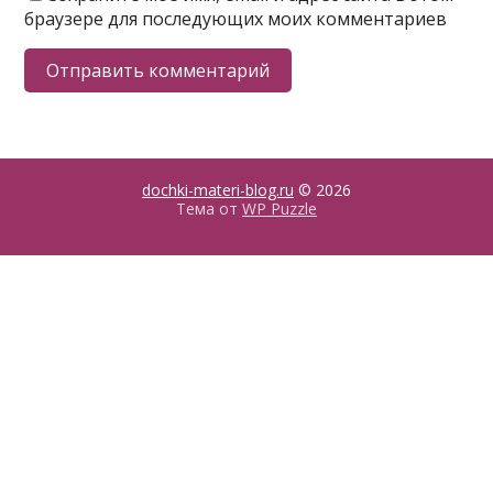
браузере для последующих моих комментариев
dochki-materi-blog.ru
© 2026
Тема от
WP Puzzle