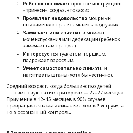
Ребенок понимает
простые инструкции:
«принеси», «сядь», «покажи».
Проявляет недовольство
мокрыми
штанами или просит сменить подгузник.
Замирает или кряхтит
в момент
мочеиспускания или дефекации (ребенок
замечает сам процесс).
Интересуется
туалетом, горшком,
подражает взрослым.
Умеет самостоятельно
снимать и
натягивать штаны (хотя бы частично).
Средний возраст, когда большинство детей
соответствуют этим критериям — 22–27 месяцев.
Приучение в 12–15 месяцев в 90% случаев
превращается в высаживание с ловлей «струи», а
не в осознанный контроль.