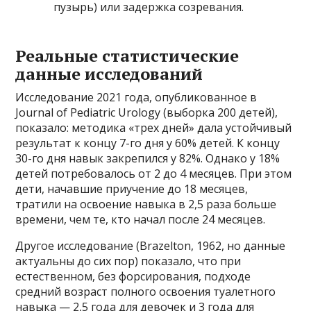
пузырь) или задержка созревания.
Реальные статистические
данные исследований
Исследование 2021 года, опубликованное в
Journal of Pediatric Urology (выборка 200 детей),
показало: методика «трех дней» дала устойчивый
результат к концу 7-го дня у 60% детей. К концу
30-го дня навык закрепился у 82%. Однако у 18%
детей потребовалось от 2 до 4 месяцев. При этом
дети, начавшие приучение до 18 месяцев,
тратили на освоение навыка в 2,5 раза больше
времени, чем те, кто начал после 24 месяцев.
Другое исследование (Brazelton, 1962, но данные
актуальны до сих пор) показало, что при
естественном, без форсирования, подходе
средний возраст полного освоения туалетного
навыка — 2,5 года для девочек и 3 года для