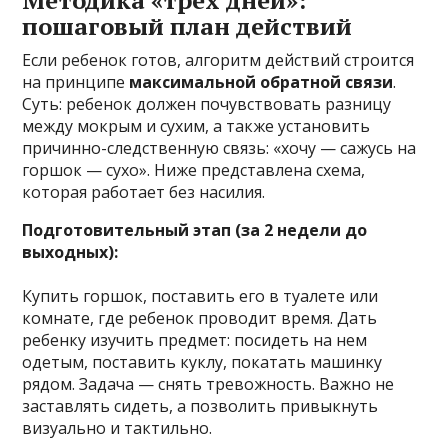
Методика «трех дней»:
пошаговый план действий
Если ребенок готов, алгоритм действий строится
на принципе
максимальной обратной связи
.
Суть: ребенок должен почувствовать разницу
между мокрым и сухим, а также установить
причинно-следственную связь: «хочу — сажусь на
горшок — сухо». Ниже представлена схема,
которая работает без насилия.
Подготовительный этап (за 2 недели до
выходных):
Купить горшок, поставить его в туалете или
комнате, где ребенок проводит время. Дать
ребенку изучить предмет: посидеть на нем
одетым, поставить куклу, покатать машинку
рядом. Задача — снять тревожность. Важно не
заставлять сидеть, а позволить привыкнуть
визуально и тактильно.