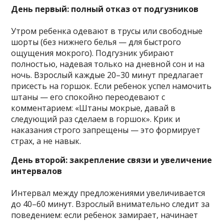
День первый: полный отказ от подгузников
Утром ребенка одевают в трусы или свободные
шорты (без нижнего белья — для быстрого
ощущения мокрого). Подгузник убирают
полностью, надевая только на дневной сон и на
ночь. Взрослый каждые 20–30 минут предлагает
присесть на горшок. Если ребенок успел намочить
штаны — его спокойно переодевают с
комментарием: «Штаны мокрые, давай в
следующий раз сделаем в горшок». Крик и
наказания строго запрещены — это формирует
страх, а не навык.
День второй: закрепление связи и увеличение
интервалов
Интервал между предложениями увеличивается
до 40–60 минут. Взрослый внимательно следит за
поведением: если ребенок замирает, начинает