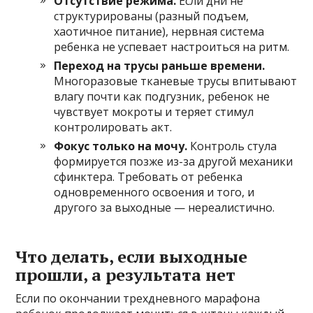
Отсутствие режима.
Если дни не
структурированы (разный подъем,
хаотичное питание), нервная система
ребенка не успевает настроиться на ритм.
Переход на трусы раньше времени.
Многоразовые тканевые трусы впитывают
влагу почти как подгузник, ребенок не
чувствует мокроты и теряет стимул
контролировать акт.
Фокус только на мочу.
Контроль стула
формируется позже из-за другой механики
сфинктера. Требовать от ребенка
одновременного освоения и того, и
другого за выходные — нереалистично.
Что делать, если выходные
прошли, а результата нет
Если по окончании трехдневного марафона