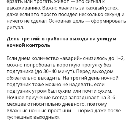
ерзать или трогать живот — это сигнал к
высаживанию. Важно хвалить за каждый успех,
даже если это просто посидел несколько секунд и
ничего не сделал. Основная цель — сформировать
ритуал.
День третий: отработка выхода на улицу и
ночной контроль
Если днем количество «аварий» снизилось до 1–2,
можно попробовать короткую прогулку без
подгузника (до 30–40 минут). Перед выходом
обязательно высадить. На третий день ночной
подгузник тоже можно не надевать, если
подгузник утром был сухим или почти сухим.
Ночное приучение всегда запаздывает на 3–6
месяцев относительно дневного, поэтому
влажные ночные простыни — норма даже после
«успешных выходных».