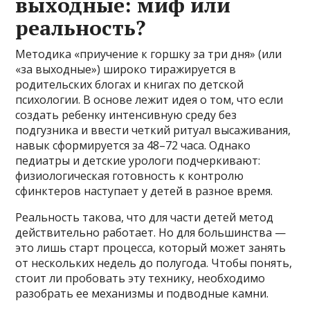
выходные: миф или
реальность?
Методика «приучение к горшку за три дня» (или
«за выходные») широко тиражируется в
родительских блогах и книгах по детской
психологии. В основе лежит идея о том, что если
создать ребенку интенсивную среду без
подгузника и ввести четкий ритуал высаживания,
навык сформируется за 48–72 часа. Однако
педиатры и детские урологи подчеркивают:
физиологическая готовность к контролю
сфинктеров наступает у детей в разное время.
Реальность такова, что для части детей метод
действительно работает. Но для большинства —
это лишь старт процесса, который может занять
от нескольких недель до полугода. Чтобы понять,
стоит ли пробовать эту технику, необходимо
разобрать ее механизмы и подводные камни.