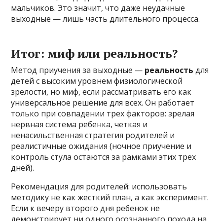
мальчиков. Это значит, что даже неудачные
выходные — лишь часть длительного процесса.
Итог: миф или реальность?
Метод приучения за выходные —
реальность
для
детей с высоким уровнем физиологической
зрелости, но миф, если рассматривать его как
универсальное решение для всех. Он работает
только при совпадении трех факторов: зрелая
нервная система ребенка, четкая и
ненасильственная стратегия родителей и
реалистичные ожидания (ночное приучение и
контроль стула остаются за рамками этих трех
дней).
Рекомендация для родителей: использовать
методику не как жесткий план, а как эксперимент.
Если к вечеру второго дня ребенок не
демонстрирует ни одного осознанного похода на