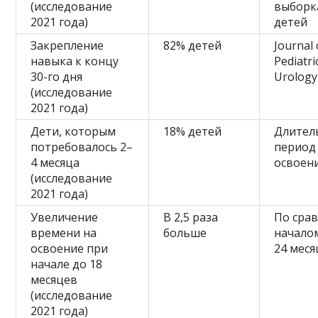
(исследование
выборк
2021 года)
детей
Закрепление
82% детей
Journal 
навыка к концу
Pediatri
30-го дня
Urology
(исследование
2021 года)
Дети, которым
18% детей
Длител
потребовалось 2–
период
4 месяца
освоен
(исследование
2021 года)
Увеличение
В 2,5 раза
По сра
времени на
больше
начало
освоение при
24 мес
начале до 18
месяцев
(исследование
2021 года)