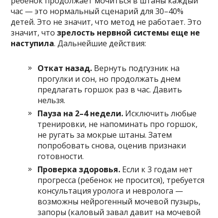
ребенок продолжает мочиться в штаны каждый
час — это нормальный сценарий для 30–40%
детей. Это не значит, что метод не работает. Это
значит, что
зрелость нервной системы еще не
наступила
. Дальнейшие действия:
Откат назад.
Вернуть подгузник на
прогулки и сон, но продолжать днем
предлагать горшок раз в час. Давить
нельзя.
Пауза на 2–4 недели.
Исключить любые
тренировки, не напоминать про горшок,
не ругать за мокрые штаны. Затем
попробовать снова, оценив признаки
готовности.
Проверка здоровья.
Если к 3 годам нет
прогресса (ребенок не просится), требуется
консультация уролога и невролога —
возможны нейрогенный мочевой пузырь,
запоры (каловый завал давит на мочевой