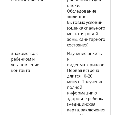
опеки.
Обследование
жилищно-
бытовых условий
(оценка спального
места, игровой
зоны, санитарного
состояния).
Знакомство с
Изучение анкеты
ребенком и
и
установление
видеоматериалов.
контакта
Первая встреча
длится 10-20
минут. Получение
полной
информации о
здоровье ребенка
(медицинская
карта, заключения