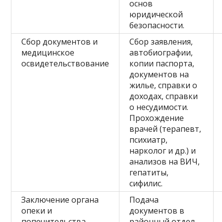
основ
юридической
безопасности.
Сбор документов и
Сбор заявления,
медицинское
автобиографии,
освидетельствование
копии паспорта,
документов на
жилье, справки о
доходах, справки
о несудимости.
Прохождение
врачей (терапевт,
психиатр,
нарколог и др.) и
анализов на ВИЧ,
гепатиты,
сифилис.
Заключение органа
Подача
опеки и
документов в
попечительства
районный отдел