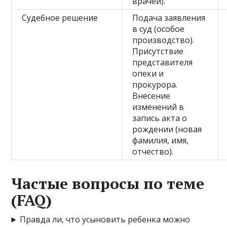
врачей).
Судебное решение
Подача заявления
в суд (особое
производство).
Присутствие
представителя
опеки и
прокурора.
Внесение
изменений в
запись акта о
рождении (новая
фамилия, имя,
отчество).
Частые вопросы по теме
(FAQ)
Правда ли, что усыновить ребенка можно