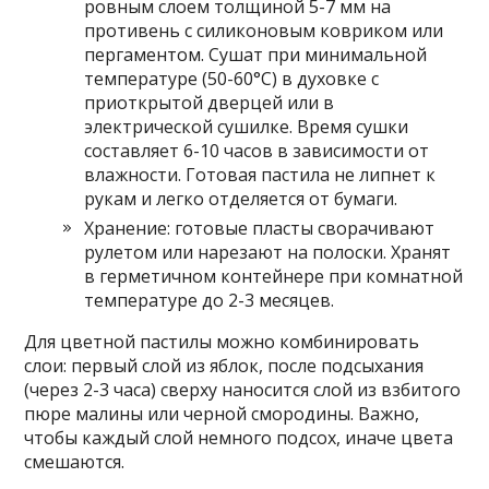
ровным слоем толщиной 5-7 мм на
противень с силиконовым ковриком или
пергаментом. Сушат при минимальной
температуре (50-60°C) в духовке с
приоткрытой дверцей или в
электрической сушилке. Время сушки
составляет 6-10 часов в зависимости от
влажности. Готовая пастила не липнет к
рукам и легко отделяется от бумаги.
Хранение: готовые пласты сворачивают
рулетом или нарезают на полоски. Хранят
в герметичном контейнере при комнатной
температуре до 2-3 месяцев.
Для цветной пастилы можно комбинировать
слои: первый слой из яблок, после подсыхания
(через 2-3 часа) сверху наносится слой из взбитого
пюре малины или черной смородины. Важно,
чтобы каждый слой немного подсох, иначе цвета
смешаются.