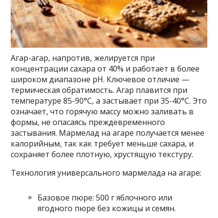
Агар-агар, напротив, желируется при
концентрации сахара от 40% и работает в более
широком диапазоне pH. Ключевое отличие —
термическая обратимость. Агар плавится при
температуре 85-90°C, а застывает при 35-40°C. Это
означает, что горячую массу можно заливать в
формы, не опасаясь преждевременного
застывания. Мармелад на агаре получается менее
калорийным, так как требует меньше сахара, и
сохраняет более плотную, хрустящую текстуру.
Технология универсального мармелада на агаре:
Базовое пюре: 500 г яблочного или
ягодного пюре без кожицы и семян.