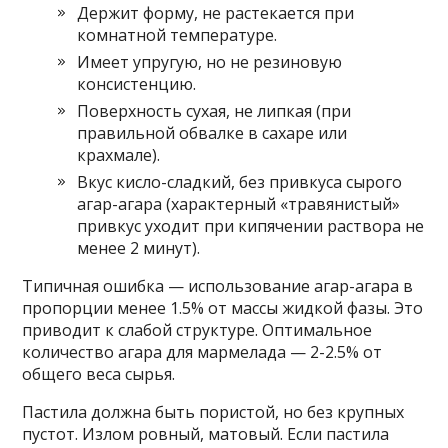
Держит форму, не растекается при
комнатной температуре.
Имеет упругую, но не резиновую
консистенцию.
Поверхность сухая, не липкая (при
правильной обвалке в сахаре или
крахмале).
Вкус кисло-сладкий, без привкуса сырого
агар-агара (характерный «травянистый»
привкус уходит при кипячении раствора не
менее 2 минут).
Типичная ошибка — использование агар-агара в
пропорции менее 1.5% от массы жидкой фазы. Это
приводит к слабой структуре. Оптимальное
количество агара для мармелада — 2-2.5% от
общего веса сырья.
Пастила должна быть пористой, но без крупных
пустот. Излом ровный, матовый. Если пастила