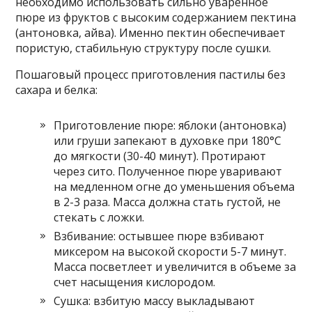
необходимо использовать сильно уваренное
пюре из фруктов с высоким содержанием пектина
(антоновка, айва). Именно пектин обеспечивает
пористую, стабильную структуру после сушки.
Пошаговый процесс приготовления пастилы без
сахара и белка:
Приготовление пюре: яблоки (антоновка)
или груши запекают в духовке при 180°C
до мягкости (30-40 минут). Протирают
через сито. Полученное пюре уваривают
на медленном огне до уменьшения объема
в 2-3 раза. Масса должна стать густой, не
стекать с ложки.
Взбивание: остывшее пюре взбивают
миксером на высокой скорости 5-7 минут.
Масса посветлеет и увеличится в объеме за
счет насыщения кислородом.
Сушка: взбитую массу выкладывают