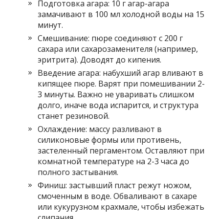
Подготовка агара: 10 г агар-агара
замачивают в 100 мл холодной воды на 15
минут.
Смешивание: пюре соединяют с 200 г
сахара или сахарозаменителя (например,
эритрита). Доводят до кипения.
Введение агара: набухший агар вливают в
кипящее пюре. Варят при помешивании 2-
3 минуты. Важно не уваривать слишком
долго, иначе вода испарится, и структура
станет резиновой.
Охлаждение: массу разливают в
силиконовые формы или противень,
застеленный пергаментом. Оставляют при
комнатной температуре на 2-3 часа до
полного застывания.
Финиш: застывший пласт режут ножом,
смоченным в воде. Обваливают в сахаре
или кукурузном крахмале, чтобы избежать
слипания.