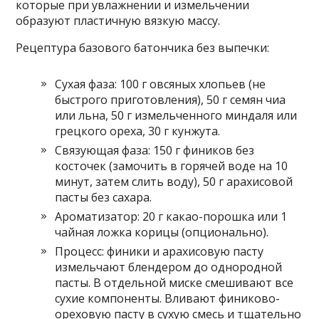
которые при увлажнении и измельчении
образуют пластичную вязкую массу.
Рецептура базового батончика без выпечки:
Сухая фаза: 100 г овсяных хлопьев (не
быстрого приготовления), 50 г семян чиа
или льна, 50 г измельченного миндаля или
грецкого ореха, 30 г кунжута.
Связующая фаза: 150 г фиников без
косточек (замочить в горячей воде на 10
минут, затем слить воду), 50 г арахисовой
пасты без сахара.
Ароматизатор: 20 г какао-порошка или 1
чайная ложка корицы (опционально).
Процесс: финики и арахисовую пасту
измельчают блендером до однородной
пасты. В отдельной миске смешивают все
сухие компоненты. Вливают финиково-
ореховую пасту в сухую смесь и тщательно