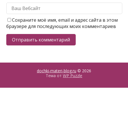
Сохраните моё имя, email и адрес сайта в этом
браузере для последующих моих комментариев
dochki-materi-blog.ru
© 2026
Тема от
WP Puzzle