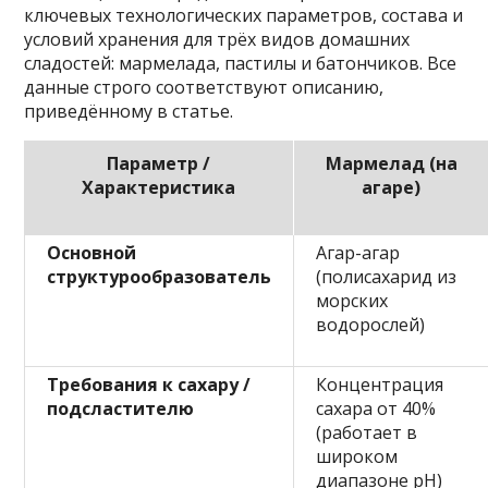
ключевых технологических параметров, состава и
условий хранения для трёх видов домашних
сладостей: мармелада, пастилы и батончиков. Все
данные строго соответствуют описанию,
приведённому в статье.
Параметр /
Мармелад (на
Характеристика
агаре)
Основной
Агар-агар
структурообразователь
(полисахарид из
морских
водорослей)
Требования к сахару /
Концентрация
подсластителю
сахара от 40%
(работает в
широком
диапазоне pH)