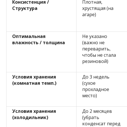
Консистенция /
Плотная,
Структура
хрустящая (на
агаре)
Оптимальная
Не указано
влажность / толщина
(важно не
переварить,
чтобы не стала
резиновой)
Условия хранения
До 3 недель
(комнатная темп.)
(сухое
прохладное
место)
Условия хранения
До 2 месяцев
(холодильник)
(убрать
конденсат перед