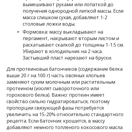
вымешивают руками или лопаткой до
получения однородной липкой массы. Если
масса слишком сухая, добавляют 1-2
столовые ложки воды.
Формовка: массу выкладывают на
пергамент, накрывают вторым листом и
раскатывают скалкой до толщины 1-1.5 см.
Убирают в холодильник на 2 часа.
Застывший пласт нарезают на бруски.
Для протеиновых батончиков (содержание белка
выше 20 г на 100 г) часть овсяных хлопьев
заменяют сухим молочным или растительным
протеином (изолят сывороточного или
горохового белка). Важно: протеин имеет
свойство сильно гидратироваться, поэтому
пропорции связующей фазы потребуется
увеличить на 15-20% относительно стандартного
рецепта. Если батончик крошится, в массу
добавляют немного топленого кокосового масла