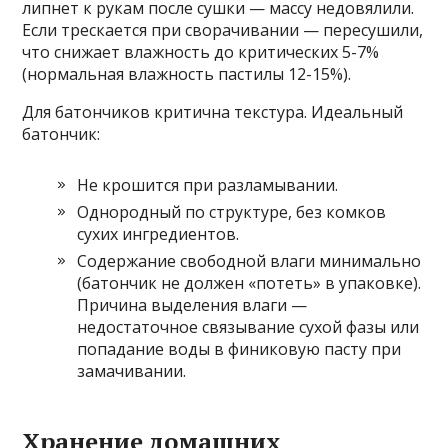
липнет к рукам после сушки — массу недовялили.
Если трескается при сворачивании — пересушили,
что снижает влажность до критических 5-7%
(нормальная влажность пастилы 12-15%).
Для батончиков критична текстура. Идеальный
батончик:
Не крошится при разламывании.
Однородный по структуре, без комков
сухих ингредиентов.
Содержание свободной влаги минимально
(батончик не должен «потеть» в упаковке).
Причина выделения влаги —
недостаточное связывание сухой фазы или
попадание воды в финиковую пасту при
замачивании.
Хранение домашних