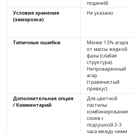
подачей)
Условия хранения
Не указано
(заморозка)
Типичные ошибки
Менее 1.5% агара
от массы жидкой
фазы (слабая
структура).
Непроваренный
агар
(травянистый
привкус)
Дополнительная опция
Для цветной
/ Комментарий
пастилы:
комбинирование
слоев с
подсушкой 2-3
часа между ними