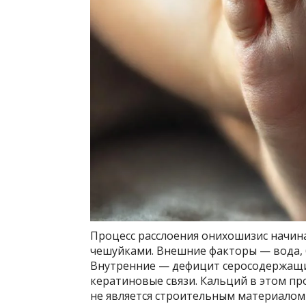
Процесс расслоения онихошизис начина
чешуйками. Внешние факторы — вода,
Внутренние — дефицит серосодержащи
кератиновые связи. Кальций в этом про
не является строительным материалом 