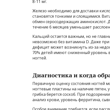
8-11 мг.
Железо необходимо для доставки кисло
становятся тонкими и слоящимися. Вит
обмен серосодержащих аминокислот. До
течение 6 месяцев уменьшает расслоен
Кальций остается важным, но не главн
невозможно без витамина D. Даже при
дефицит может возникнуть из-за недос
70% детей имеют сниженный уровень в
ногтей.
Диагностика и когда обр
Первичную оценку состояния ногтей м
ногтевые пластины на наличие пятен, 
грибка берется соскоб. При подозрен
анализ крови, уровень ферритина, сыв
Особое внимание требуется, если расс