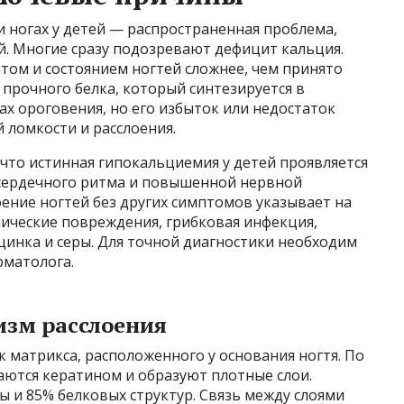
и ногах у детей — распространенная проблема,
. Многие сразу подозревают дефицит кальция.
том и состоянием ногтей сложнее, чем принято
 прочного белка, который синтезируется в
ах ороговения, но его избыток или недостаток
 ломкости и расслоения.
что истинная гипокальциемия у детей проявляется
сердечного ритма и повышенной нервной
ение ногтей без других симптомов указывает на
нические повреждения, грибковая инфекция,
цинка и серы. Для точной диагностики необходим
рматолога.
изм расслоения
к матрикса, расположенного у основания ногтя. По
аются кератином и образуют плотные слои.
 и 85% белковых структур. Связь между слоями