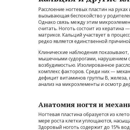
Расслоение ногтевых пластин на руках 
вызывающая беспокойство у родителей
Однако связь между этим микроэлемен
считать. Ноготь состоит из кератина —
матриксе. Кальций участвует в процесс
редко является единственной причиной
Клинические наблюдения показывают, 
мышечными судорогами, нарушением 
возбудимостью. Изолированное рассло
комплекс факторов. Среди них — меха
дефицит витаминов группы B, железа, 
анализ на микроэлементы и осмотр де
Анатомия ногтя и механ
Ногтевая пластина образуется из клето
мере роста клетки уплощаются, насыщ
Здоровый ноготь содержит до 15% воды