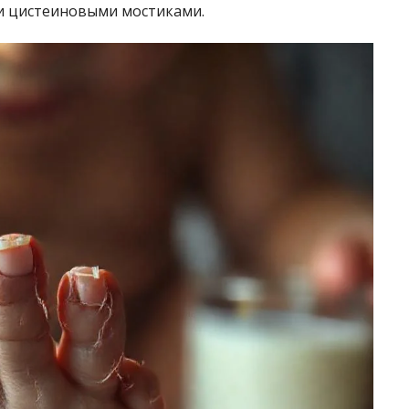
и цистеиновыми мостиками.