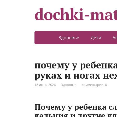
dochki-mat
Здоровье
Дети
А
почему у ребенка
руках и ногах не
18 июня 2026
Здоровье
Комментарии: 0
Почему у ребенка сл
кальция и другие 