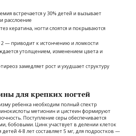
емия встречается у 30% детей и вызывает
и расслоение
ез кератина, ногти слоятся и покрываются
2 — приводит к истончению и ломкости
ждается утолщением, изменением цвета и
иреоз замедляет рост и ухудшает структуру
ны для крепких ногтей
низму ребенка необходим полный спектр
минокислоты метионин и цистеин формируют
очность. Поступление серы обеспечивается
и, бобовыми. Цинк участвует в делении клеток
 детей 4-8 лет составляет 5 мг, для подростков —