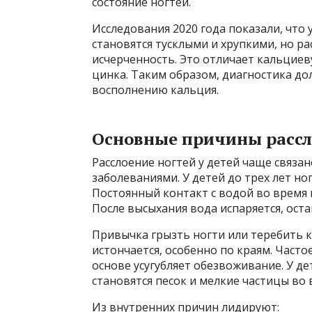
состояние ногтей.
Исследования 2020 года показали, что
становятся тусклыми и хрупкими, но ра
исчерченность. Это отличает кальцие
цинка. Таким образом, диагностика до
восполнению кальция.
Основные причины рассло
Расслоение ногтей у детей чаще связа
заболеваниями. У детей до трех лет ног
Постоянный контакт с водой во время 
После высыхания вода испаряется, ос
Привычка грызть ногти или теребить 
истончается, особенно по краям. Част
основе усугубляет обезвоживание. У д
становятся песок и мелкие частицы во 
Из внутренних причин лидируют: