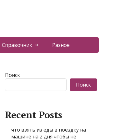
Справочник
Разное
Поиск
Поиск
Recent Posts
что взять из еды в поездку на
машине на 2 дня чтобы не