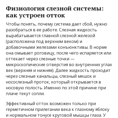
Физиология слезной системы:
как устроен отток
Чтобы понять, почему система дает сбой, нужно
разобраться в ее работе. Слезная жидкость
вырабатывается главной слезной железой
(расположена под верхним веком) и
добавочными железами конъюнктивы. В норме
она омывает роговицу, после чего испаряется или
оттекает через слезные точки —
микроскопические отверстия во внутренних углах
век (верхняя и нижняя). Далее жидкость проходит
через слезные канальцы, слезный мешок и
носослезный проток, который открывается в
носовую полость. Именно по этой причине при
плаче текут сопли.
Эффективный отток возможен только при
герметичном прилегании века к глазному яблоку
и нормальном тонусе круговой мышцы глаза. У