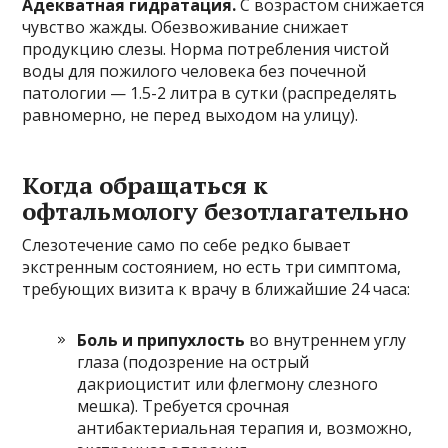
Адекватная гидратация.
С возрастом снижается
чувство жажды. Обезвоживание снижает
продукцию слезы. Норма потребления чистой
воды для пожилого человека без почечной
патологии — 1.5-2 литра в сутки (распределять
равномерно, не перед выходом на улицу).
Когда обращаться к
офтальмологу безотлагательно
Слезотечение само по себе редко бывает
экстренным состоянием, но есть три симптома,
требующих визита к врачу в ближайшие 24 часа:
Боль и припухлость
во внутреннем углу
глаза (подозрение на острый
дакриоцистит или флегмону слезного
мешка). Требуется срочная
антибактериальная терапия и, возможно,