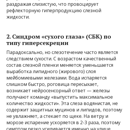
раздражая слизистую, что провоцирует
рефлекторную гиперпродукцию слезной
жидкости.
2. Синдром «сухого глаза» (СБК) по
типу гиперсекреции
Парадоксально, но слезотечение часто является
следствием сухости. С возрастом качественный
состав слезной пленки меняется: уменьшается
выработка липидного (жирового) слоя
мейбомиевыми железами. Вода испаряется
слишком быстро, роговица пересыхает,
возникает нейросенсорный ответ — железы
получают команду «выпустить максимальное
количество жидкости». Эта слеза водянистая, не
содержит защитных муцинов и липидов, поэтому
не увлажняет, а стекает по щеке. На ветру и
морозе испарение ускоряется в 2-3 раза, поэтому
симптом резко усиливается именно на улице.