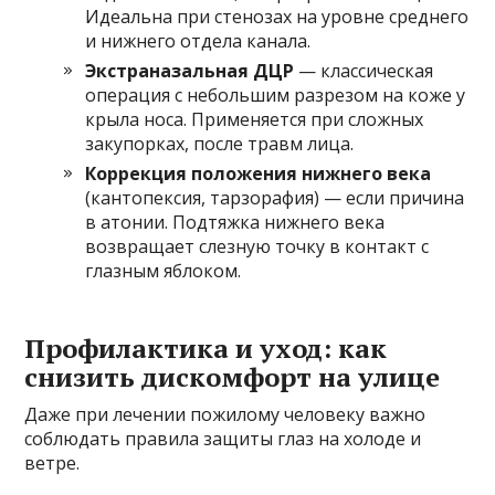
Идеальна при стенозах на уровне среднего
и нижнего отдела канала.
Экстраназальная ДЦР
— классическая
операция с небольшим разрезом на коже у
крыла носа. Применяется при сложных
закупорках, после травм лица.
Коррекция положения нижнего века
(кантопексия, тарзорафия) — если причина
в атонии. Подтяжка нижнего века
возвращает слезную точку в контакт с
глазным яблоком.
Профилактика и уход: как
снизить дискомфорт на улице
Даже при лечении пожилому человеку важно
соблюдать правила защиты глаз на холоде и
ветре.