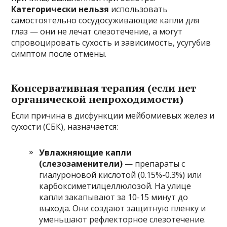
Категорически нельзя
использовать
самостоятельно сосудосуживающие капли для
глаз — они не лечат слезотечение, а могут
спровоцировать сухость и зависимость, усугубив
симптом после отмены.
Консервативная терапия (если нет
органической непроходимости)
Если причина в дисфункции мейбомиевых желез и
сухости (СБК), назначается:
Увлажняющие капли
(слезозаменители)
— препараты с
гиалуроновой кислотой (0.15%-0.3%) или
карбоксиметилцеллюлозой. На улице
капли закапывают за 10-15 минут до
выхода. Они создают защитную пленку и
уменьшают рефлекторное слезотечение.