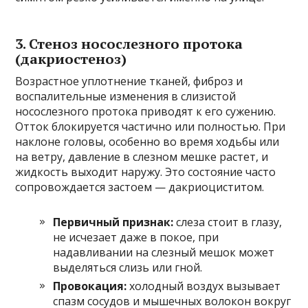
3. Стеноз носослезного протока
(дакриостеноз)
Возрастное уплотнение тканей, фиброз и
воспалительные изменения в слизистой
носослезного протока приводят к его сужению.
Отток блокируется частично или полностью. При
наклоне головы, особенно во время ходьбы или
на ветру, давление в слезном мешке растет, и
жидкость выходит наружу. Это состояние часто
сопровождается застоем — дакриоциститом.
Первичный признак:
слеза стоит в глазу,
не исчезает даже в покое, при
надавливании на слезный мешок может
выделяться слизь или гной.
Провокация:
холодный воздух вызывает
спазм сосудов и мышечных волокон вокруг