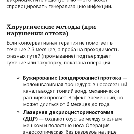
спровоцировать генерализацию инфекции.
Хирургические методы (при
нарушении оттока)
Если консервативная терапия не помогает в
течение 2-3 месяцев, а проба на проходимость
слезных путей (промывание) подтверждает
сужение или закупорку, показана операция.
Бужирование (зондирование) протока
—
малоинвазивная процедура: в носослезный
канал вводят тонкий зонд, механически
расширяя просвет. Эффект временный, но
может длиться от 6 месяцев до года.
Лазерная дакриоцисториностомия
(ДЦР)
— создают соустье между слезным
мешком и полостью носа. Операция
эндоскопическая, без разрезов на лице.