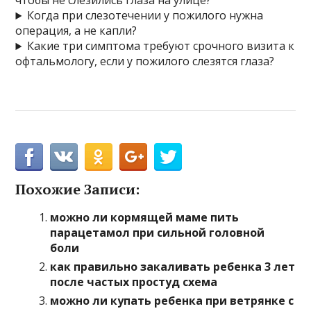
чтобы не слезились глаза на улице?
Когда при слезотечении у пожилого нужна
операция, а не капли?
Какие три симптома требуют срочного визита к
офтальмологу, если у пожилого слезятся глаза?
Похожие Записи:
можно ли кормящей маме пить
парацетамол при сильной головной
боли
как правильно закаливать ребенка 3 лет
после частых простуд схема
можно ли купать ребенка при ветрянке с