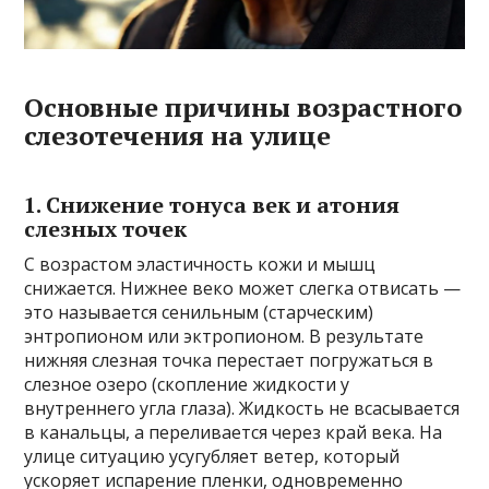
Основные причины возрастного
слезотечения на улице
1. Снижение тонуса век и атония
слезных точек
С возрастом эластичность кожи и мышц
снижается. Нижнее веко может слегка отвисать —
это называется сенильным (старческим)
энтропионом или эктропионом. В результате
нижняя слезная точка перестает погружаться в
слезное озеро (скопление жидкости у
внутреннего угла глаза). Жидкость не всасывается
в канальцы, а переливается через край века. На
улице ситуацию усугубляет ветер, который
ускоряет испарение пленки, одновременно