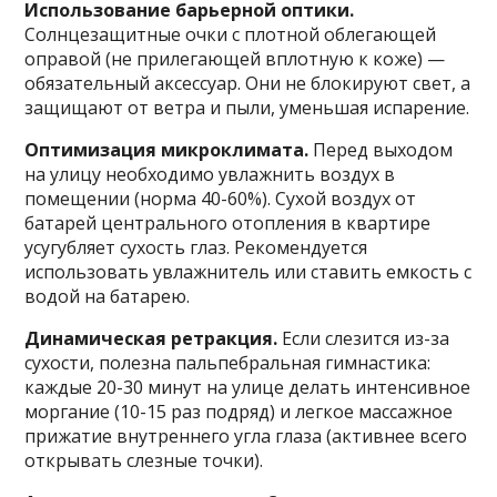
Использование барьерной оптики.
Солнцезащитные очки с плотной облегающей
оправой (не прилегающей вплотную к коже) —
обязательный аксессуар. Они не блокируют свет, а
защищают от ветра и пыли, уменьшая испарение.
Оптимизация микроклимата.
Перед выходом
на улицу необходимо увлажнить воздух в
помещении (норма 40-60%). Сухой воздух от
батарей центрального отопления в квартире
усугубляет сухость глаз. Рекомендуется
использовать увлажнитель или ставить емкость с
водой на батарею.
Динамическая ретракция.
Если слезится из-за
сухости, полезна пальпебральная гимнастика:
каждые 20-30 минут на улице делать интенсивное
моргание (10-15 раз подряд) и легкое массажное
прижатие внутреннего угла глаза (активнее всего
открывать слезные точки).