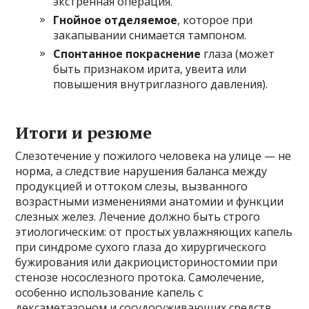
экстренная операция.
Гнойное отделяемое
, которое при
закапывании снимается тампоном.
Спонтанное покраснение
глаза (может
быть признаком ирита, увеита или
повышения внутриглазного давления).
Итоги и резюме
Слезотечение у пожилого человека на улице — не
норма, а следствие нарушения баланса между
продукцией и оттоком слезы, вызванного
возрастными изменениями анатомии и функции
слезных желез. Лечение должно быть строго
этиологическим: от простых увлажняющих капель
при синдроме сухого глаза до хирургического
бужирования или дакриоцисториностомии при
стенозе носослезного протока. Самолечение,
особенно использование капель с
дексаметазоном и сосудосуживающих средств,