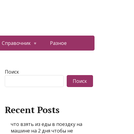
Справочник
Разное
Поиск
Поиск
Recent Posts
что взять из еды в поездку на
машине на 2 дня чтобы не