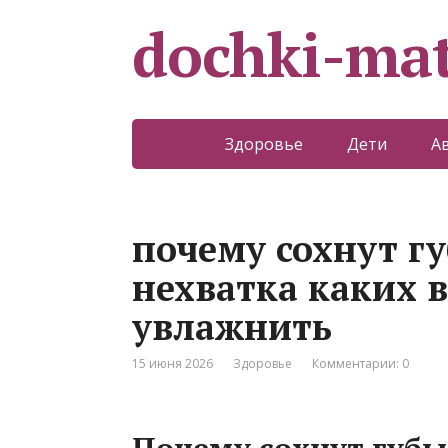
dochki-mat
Здоровье
Дети
А
почему сохнут г
нехватка каких 
увлажнить
15 июня 2026
Здоровье
Комментарии: 0