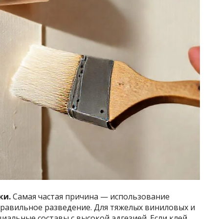
ки.
Самая частая причина — использование
правильное разведение. Для тяжелых виниловых и
иальные составы с высокой адгезией. Если клей