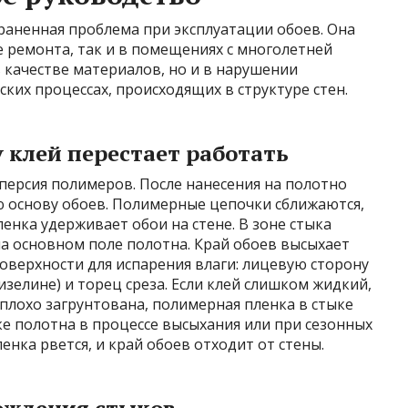
раненная проблема при эксплуатации обоев. Она
е ремонта, так и в помещениях с многолетней
в качестве материалов, но и в нарушении
ских процессах, происходящих в структуре стен.
 клей перестает работать
персия полимеров. После нанесения на полотно
ю основу обоев. Полимерные цепочки сближаются,
енка удерживает обои на стене. В зоне стыка
на основном поле полотна. Край обоев высыхает
поверхности для испарения влаги: лицевую сторону
зелине) и торец среза. Если клей слишком жидкий,
плохо загрунтована, полимерная пленка в стыке
ке полотна в процессе высыхания или при сезонных
енка рвется, и край обоев отходит от стены.