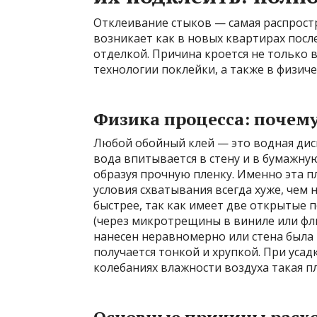
Отклеивание стыков — самая распрост
возникает как в новых квартирах посл
отделкой. Причина кроется не только 
технологии поклейки, а также в физиче
Физика процесса: почему
Любой обойный клей — это водная дис
вода впитывается в стену и в бумажну
образуя прочную пленку. Именно эта пл
условия схватывания всегда хуже, чем 
быстрее, так как имеет две открытые 
(через микротрещины в виниле или фли
нанесен неравномерно или стена была 
получается тонкой и хрупкой. При усад
колебаниях влажности воздуха такая пл