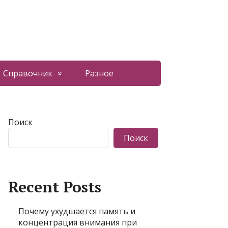
Справочник
Разное
Поиск
Поиск
Recent Posts
Почему ухудшается память и
концентрация внимания при