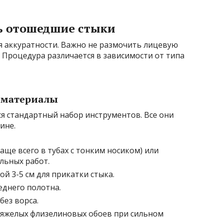
ь отошедшие стыки
 аккуратности. Важно не размочить лицевую
. Процедура различается в зависимости от типа
 материалы
я стандартный набор инструментов. Все они
ине.
аще всего в тубах с тонким носиком) или
льных работ.
й 3-5 см для прикатки стыка.
еднего полотна.
без ворса.
тяжелых флизелиновых обоев при сильном