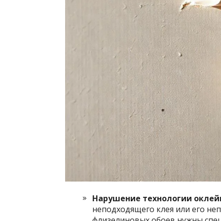
Нарушение технологии оклей
неподходящего клея или его не
флизелиновых обоев нужны спец