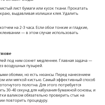
чистый лист бумаги или кусок ткани. Прокатать
 краю, выдавливая излишки клея. Удалить
отчем на 2-3 часа. Если обои тонкие и гладкие,
тклеивании — в этом случае использовать
снове
клей под ним сохнет медленнее. Главная задача —
ез воздушных пузырей.
ыми обоями, но есть нюансы. Перед нанесением
ном или мягкой кистью. Самый эффективный способ
отогнутого полотна. Для этого потребуется
ть 30-40 секунд для набухания бумажной основы, и
тки валиком обязательно проверить стык на
ии повторить процедуру.