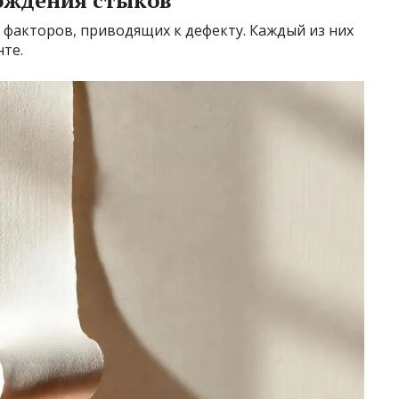
ождения стыков
факторов, приводящих к дефекту. Каждый из них
те.