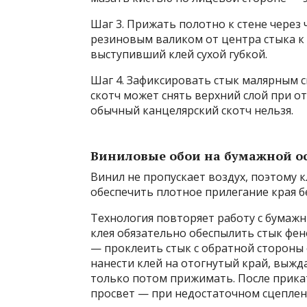
Шаг 3. Прижать полотно к стене через 
резиновым валиком от центра стыка к
выступивший клей сухой губкой.
Шаг 4. Зафиксировать стык малярным ск
скотч может снять верхний слой при о
обычный канцелярский скотч нельзя.
Виниловые обои на бумажной о
Винил не пропускает воздух, поэтому 
обеспечить плотное прилегание края б
Технология повторяет работу с бумажн
клея обязательно обеспылить стык фе
— проклеить стык с обратной стороны 
нанести клей на отогнутый край, выжда
только потом прижимать. После прика
просвет — при недостаточном сцеплен