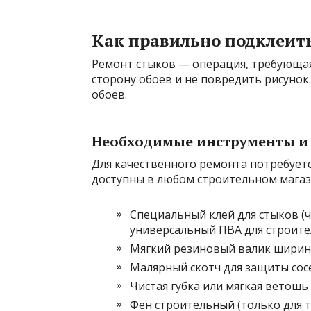
Как правильно подклеит
Ремонт стыков — операция, требующая
сторону обоев и не повредить рисунок
обоев.
Необходимые инструменты и
Для качественного ремонта потребуетс
доступны в любом строительном магаз
Специальный клей для стыков (ч
универсальный ПВА для строите
Мягкий резиновый валик ширино
Малярный скотч для защиты сос
Чистая губка или мягкая ветошь 
Фен строительный (только для 