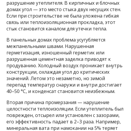
разрушение утеплителя. В кирпичных и блочных
домах угол — это место стыка двух несущих стен.
Если при строительстве не была уложена гибкая
связь или теплоизоляционная прокладка, этот
стык становится каналом для утечки тепла.
В панельных домах проблема усугубляется
межпанельными швами. Нарушенная
герметизация, изношенный герметик или
разрушенная цементная заделка приводят к
продуванию. Холодный воздух проникает внутрь
конструкции, охлаждая угол до критических
значений. Летом это незаметно, но зимой
перепад температур снаружи и внутри достигает
40–50 °C, и конденсат становится неизбежным.
Вторая причина промерзания — нарушение
целостности теплоизоляции. Если утеплитель был
поврежден, отсырел или установлен с зазорами,
его эффективность падает в 2–3 раза. Например,
минеральная вата при намокании на 5% теряет