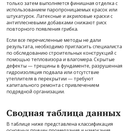
только затем выполняется финишная отделка с
использованием паропроницаемых красок или
штукатурок. Латексные и акриловые краски с
антиплесневыми добавками снижают риск
повторного появления грибка.
Если все перечисленные методы не дали
результата, необходимо пригласить специалиста
по обследованию строительных конструкций с
помощью тепловизора и влагомера. Скрытые
дефекты — трещины в фундаменте, разрушенная
гидроизоляция подвала или отсутствие
утеплителя в перекрытии — требуют
капитального ремонта с привлечением
подрядной организации.
Сводная таблица данных
В таблице ниже представлена классификация
основных причин промерзания и намокания