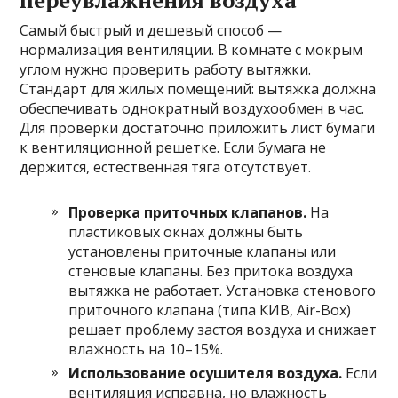
переувлажнения воздуха
Самый быстрый и дешевый способ —
нормализация вентиляции. В комнате с мокрым
углом нужно проверить работу вытяжки.
Стандарт для жилых помещений: вытяжка должна
обеспечивать однократный воздухообмен в час.
Для проверки достаточно приложить лист бумаги
к вентиляционной решетке. Если бумага не
держится, естественная тяга отсутствует.
Проверка приточных клапанов.
На
пластиковых окнах должны быть
установлены приточные клапаны или
стеновые клапаны. Без притока воздуха
вытяжка не работает. Установка стенового
приточного клапана (типа КИВ, Air-Box)
решает проблему застоя воздуха и снижает
влажность на 10–15%.
Использование осушителя воздуха.
Если
вентиляция исправна, но влажность