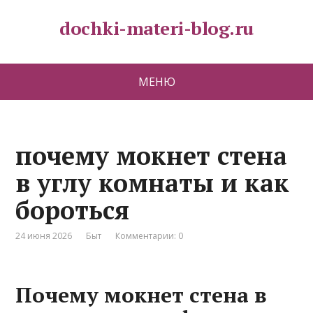
dochki-materi-blog.ru
МЕНЮ
почему мокнет стена
в углу комнаты и как
бороться
24 июня 2026
Быт
Комментарии: 0
Почему мокнет стена в