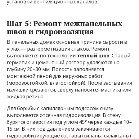
установки вентиляционных каналов.
Шаг 5: Ремонт межпанельных
швов и гидроизоляция
В панельных домах основная причина сырости в
углах — разгерметизация стыков. Ремонт
выполняется по технологии
теплый шов
. Старый
герметик и цементный раствор удаляются на
глубину 20–30 мм. Полость заполняется
монтажной пеной для наружных работ
(морозостойкой, влагостойкой). После застывания
излишки срезаются, сверху наносится мастика или
жидкая резина.
Для борьбы с капиллярным подсосом снизу
выполняется отсечная гидроизоляция. В стену
бурятся отверстия под углом 45° через каждые 10–
15 см. В них под давлением закачиваются
гидрофобизирующие составы (силаны, силаксаны)