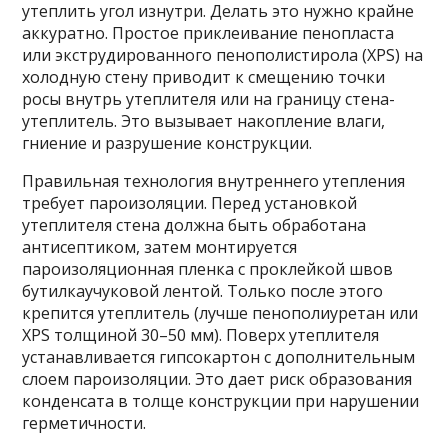
утеплить угол изнутри. Делать это нужно крайне
аккуратно. Простое приклеивание пенопласта
или экструдированного пенополистирола (XPS) на
холодную стену приводит к смещению точки
росы внутрь утеплителя или на границу стена-
утеплитель. Это вызывает накопление влаги,
гниение и разрушение конструкции.
Правильная технология внутреннего утепления
требует пароизоляции. Перед установкой
утеплителя стена должна быть обработана
антисептиком, затем монтируется
пароизоляционная пленка с проклейкой швов
бутилкаучуковой лентой. Только после этого
крепится утеплитель (лучше пенополиуретан или
XPS толщиной 30–50 мм). Поверх утеплителя
устанавливается гипсокартон с дополнительным
слоем пароизоляции. Это дает риск образования
конденсата в толще конструкции при нарушении
герметичности.