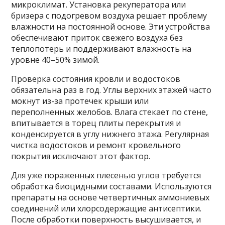
микроклимат. Установка рекуператора или
бризера с подогревом воздуха решает проблему
влажности на постоянной основе. Эти устройства
обеспечивают приток свежего воздуха без
теплопотерь и поддерживают влажность на
уровне 40–50% зимой.
Проверка состояния кровли и водостоков
обязательна раз в год. Углы верхних этажей часто
мокнут из-за протечек крыши или
переполненных желобов. Влага стекает по стене,
впитывается в торец плиты перекрытия и
конденсируется в углу нижнего этажа. Регулярная
чистка водостоков и ремонт кровельного
покрытия исключают этот фактор.
Для уже пораженных плесенью углов требуется
обработка биоцидными составами. Используются
препараты на основе четвертичных аммониевых
соединений или хлорсодержащие антисептики.
После обработки поверхность высушивается, и