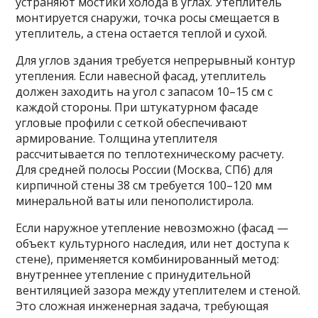
устраняют мостики холода в углах. Утеплитель
монтируется снаружи, точка росы смещается в
утеплитель, а стена остается теплой и сухой.
Для углов здания требуется непрерывный контур
утепления. Если навесной фасад, утеплитель
должен заходить на угол с запасом 10–15 см с
каждой стороны. При штукатурном фасаде
угловые профили с сеткой обеспечивают
армирование. Толщина утеплителя
рассчитывается по теплотехническому расчету.
Для средней полосы России (Москва, СПб) для
кирпичной стены 38 см требуется 100–120 мм
минеральной ваты или пенополистирола.
Если наружное утепление невозможно (фасад —
объект культурного наследия, или нет доступа к
стене), применяется комбинированный метод:
внутреннее утепление с принудительной
вентиляцией зазора между утеплителем и стеной.
Это сложная инженерная задача, требующая