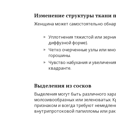
Изменение структуры ткани 
Женщина может самостоятельно обнар
Уплотнения тяжистой или зерни
диффузной форме).
Четко очерченные узлы или мн
горошины.
Чувство набухания и увеличени
квадранте.
Выделения из сосков
Выделения могут быть различного хара
молозивообразных или зеленоватых. К
признаком и всегда требуют немедлен
внутрипротоковой папилломы или рака