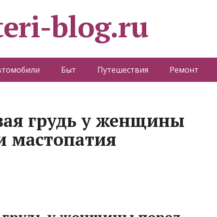
eri-blog.ru
втомобили
Быт
Путешествия
Ремонт
вая грудь у женщины
и мастопатия