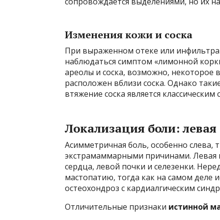
сопровождается выделениями, но их на
Изменения кожи и соска
При выраженном отеке или инфильтрац
наблюдаться симптом «лимонной корки
ареолы и соска, возможно, некоторое в
расположен вблизи соска. Однако таки
втяжение соска является классическим
Локализация боли: левая
Асимметричная боль, особенно слева, 
экстрамаммарными причинами. Левая 
сердца, левой почки и селезенки. Нер
мастопатию, тогда как на самом деле 
остеохондроз с кардиалгическим синд
Отличительные признаки
истинной м