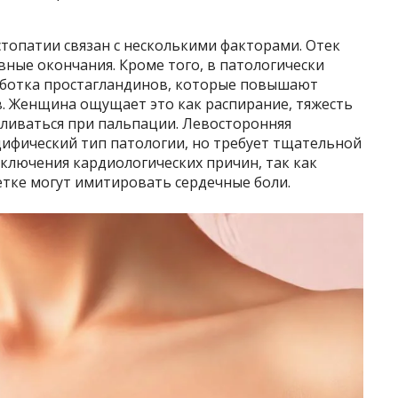
топатии связан с несколькими факторами. Отек
ные окончания. Кроме того, в патологически
аботка простагландинов, которые повышают
. Женщина ощущает это как распирание, тяжесть
иливаться при пальпации. Левосторонняя
цифический тип патологии, но требует тщательной
ключения кардиологических причин, так как
етке могут имитировать сердечные боли.