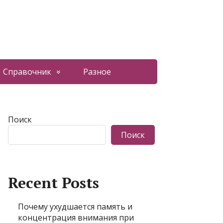
Справочник
Разное
Поиск
Поиск
Recent Posts
Почему ухудшается память и
концентрация внимания при