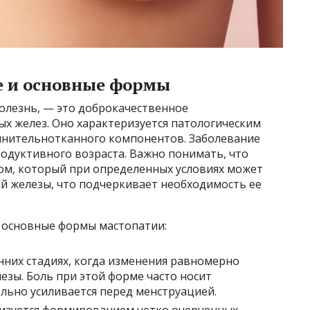
е и основные формы
олезнь, — это доброкачественное
х желез. Оно характеризуется патологическим
инительнотканного компонентов. Заболевание
одуктивного возраста. Важно понимать, что
ом, который при определенных условиях может
й железы, что подчеркивает необходимость ее
 основные формы мастопатии:
нних стадиях, когда изменения равномерно
езы. Боль при этой форме часто носит
льно усиливается перед менструацией.