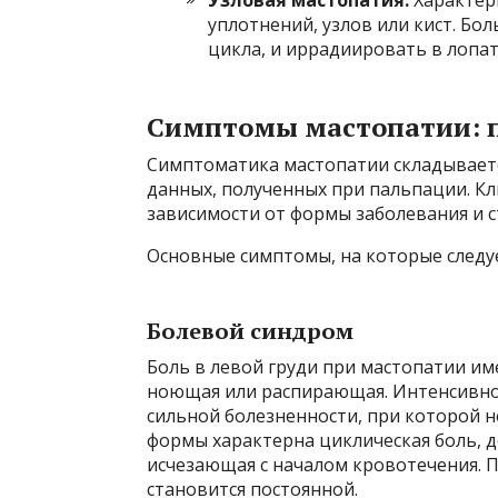
Узловая мастопатия.
Характер
уплотнений, узлов или кист. Бол
цикла, и иррадиировать в лопат
Симптомы мастопатии: 
Симптоматика мастопатии складывает
данных, полученных при пальпации. К
зависимости от формы заболевания и с
Основные симптомы, на которые следу
Болевой синдром
Боль в левой груди при мастопатии име
ноющая или распирающая. Интенсивнос
сильной болезненности, при которой 
формы характерна циклическая боль, д
исчезающая с началом кровотечения. П
становится постоянной.