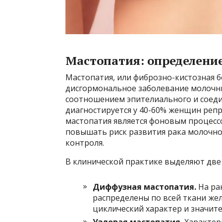
Мастопатия: определени
Мастопатия, или фиброзно-кистозная б
дисгормональное заболевание молочны
соотношением эпителиального и соед
диагностируется у 40-60% женщин репр
мастопатия является фоновым процесс
повышать риск развития рака молочно
контроля.
В клинической практике выделяют две
Диффузная мастопатия.
На ра
распределены по всей ткани жел
циклический характер и значите