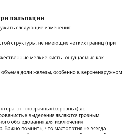
при пальпации
ужить следующие изменения:
стой структуры, не имеющие четких границ (при
ожественные мелкие кисты, ощущаемые как
я объема доли железы, особенно в верхненаружном
ктера: от прозрачных (серозных) до
ровянистые выделения являются грозным
ного обследования для исключения
. Важно помнить, что мастопатия не всегда