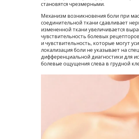
становятся чрезмерными.
Механизм возникновения боли при мас
соединительной ткани сдавливает нерв
измененной ткани увеличивается выр
чувствительность болевых рецепторов
и чувствительность, которые могут ус
локализация боли не указывает на спе
дифференциальной диагностики для ис
болевые ощущения слева в грудной кл