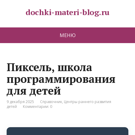
dochki-materi-blog.ru
МЕНЮ
Пиксель, школа
программирования
для детей
9 декабря 2025
Справочник
,
Центры раннего развития
детей
Комментарии: 0