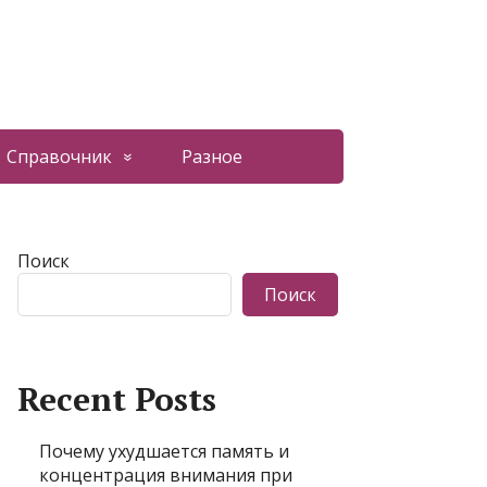
Справочник
Разное
Поиск
Поиск
Recent Posts
Почему ухудшается память и
концентрация внимания при