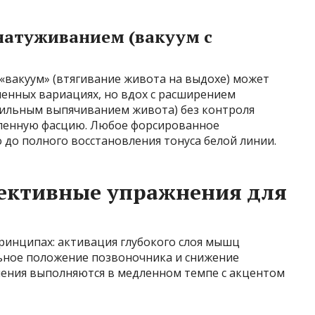
натуживанием (вакуум с
«вакуум» (втягивание живота на выдохе) может
ленных вариациях, но вдох с расширением
сильным выпячиванием живота) без контроля
ленную фасцию. Любое форсированное
до полного восстановления тонуса белой линии.
ективные упражнения для
принципах: активация глубокого слоя мышц
ьное положение позвоночника и снижение
ения выполняются в медленном темпе с акцентом