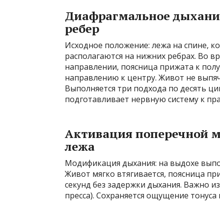
Диафрагмальное дыхание
ребер
Исходное положение: лежа на спине, ко
располагаются на нижних ребрах. Во в
направлении, поясница прижата к полу
направлению к центру. Живот не выпяч
Выполняется три подхода по десять ци
подготавливает нервную систему к п
Активация поперечной 
лежа
Модификация дыхания: на выдохе выпо
Живот мягко втягивается, поясница пр
секунд без задержки дыхания. Важно 
пресса). Сохраняется ощущение тонуса