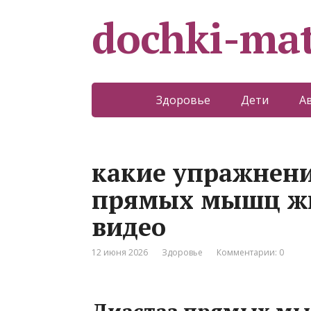
dochki-mat
Здоровье
Дети
А
какие упражнени
прямых мышц жи
видео
12 июня 2026
Здоровье
Комментарии: 0