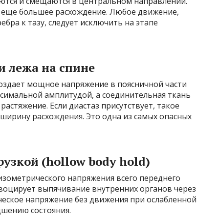
тся и смещаются в центральном направлении.
 еще большее расхождение. Любое движение,
бра к тазу, следует исключить на этапе
и лежа на спине
 создает мощное напряжение в поясничной части
симальной амплитудой, а соединительная ткань
астяжение. Если диастаз присутствует, такое
ширину расхождения. Это одна из самых опасных
узкой (hollow body hold)
т изометрического напряжения всего переднего
овоцирует выпячивание внутренних органов через
ческое напряжение без движения при ослабленной
дшению состояния.