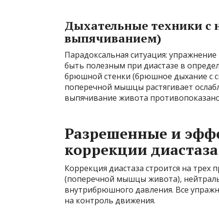
Дыхательные техники с 
выпячиванием)
Парадоксальная ситуация: упражнение 
быть полезным при диастазе в опреде
брюшной стенки (брюшное дыхание с 
поперечной мышцы растягивает ослаб
выпячивание живота противопоказано 
Разрешенные и эфф
коррекции диастаза
Коррекция диастаза строится на трех 
(поперечной мышцы живота), нейтрал
внутрибрюшного давления. Все упражн
на контроль движения.