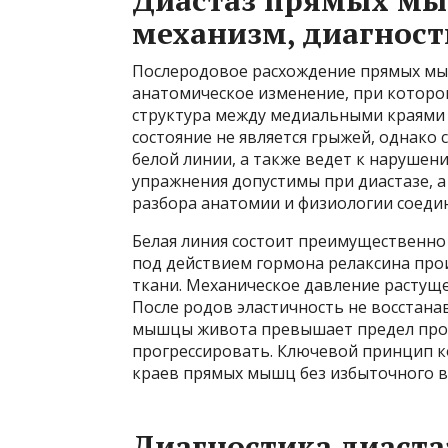
Диастаз прямых мы
механизм, диагност
Послеродовое расхождение прямых мыш
анатомическое изменение, при которо
структура между медиальными краями 
состояние не является грыжей, однако
белой линии, а также ведет к нарушен
упражнения допустимы при диастазе, а
разбора анатомии и физиологии соеди
Белая линия состоит преимущественно
под действием гормона релаксина про
ткани. Механическое давление растуще
После родов эластичность не восстана
мышцы живота превышает предел проч
прогрессировать. Ключевой принцип к
краев прямых мышц без избыточного 
Диагностика диаста