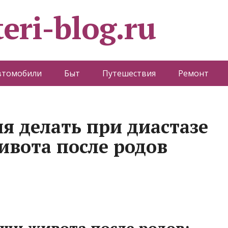
eri-blog.ru
втомобили
Быт
Путешествия
Ремонт
я делать при диастазе
вота после родов