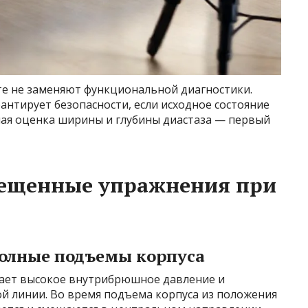
те не заменяют функциональной диагностики.
нтирует безопасности, если исходное состояние
ая оценка ширины и глубины диастаза — первый
рещенные упражнения при
олные подъемы корпуса
здает высокое внутрибрюшное давление и
й линии. Во время подъема корпуса из положения