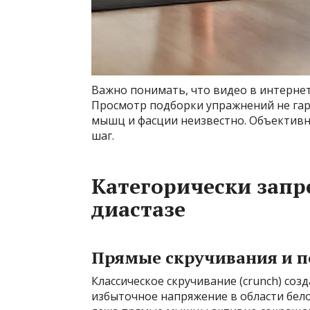
Важно понимать, что видео в интерне
Просмотр подборки упражнений не гара
мышц и фасции неизвестно. Объективн
шаг.
Категорически зап
диастазе
Прямые скручивания и п
Классическое скручивание (crunch) со
избыточное напряжение в области бело