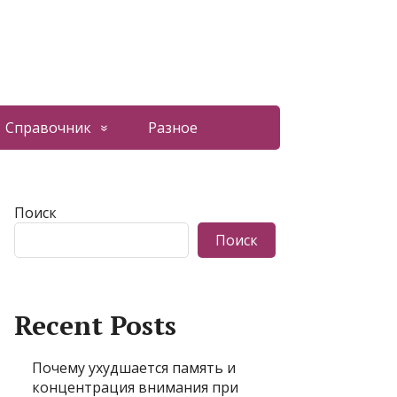
Справочник
Разное
Поиск
Поиск
Recent Posts
Почему ухудшается память и
концентрация внимания при