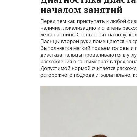
началом занятий
Перед тем как приступать к любой фи
наличие, локализацию и степень расх
лежа на спине. Стопы стоят на полу, ко
Пальцы второй руки помещаются на с
Выполняется мягкий подъем головы и п
диастаза пальцы проваливаются в угл
расхождения в сантиметрах в трех зона
Допустимой нормой считается расхожден
осторожного подхода и, желательно, к