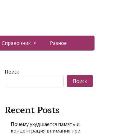
Справочник
Разное
Поиск
Поиск
Recent Posts
Почему ухудшается память и
концентрация внимания при