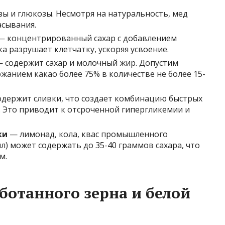
ы и глюкозы. Несмотря на натуральность, мед
асывания.
 концентрированный сахар с добавлением
а разрушает клетчатку, ускоряя усвоение.
 содержит сахар и молочный жир. Допустим
жанием какао более 75% в количестве не более 15-
держит сливки, что создает комбинацию быстрых
 Это приводит к отсроченной гипергликемии и
ки
— лимонад, кола, квас промышленного
мл) может содержать до 35-40 граммов сахара, что
м.
ботанного зерна и белой