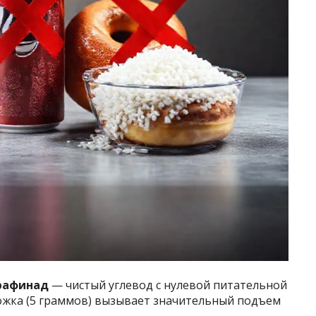
 рафинад
— чистый углевод с нулевой питательной
ожка (5 граммов) вызывает значительный подъем