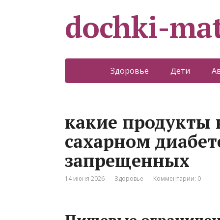
dochki-mat
Здоровье
Дети
А
какие продукты 
сахарном диабете
запрещенных
14 июня 2026
Здоровье
Комментарии: 0