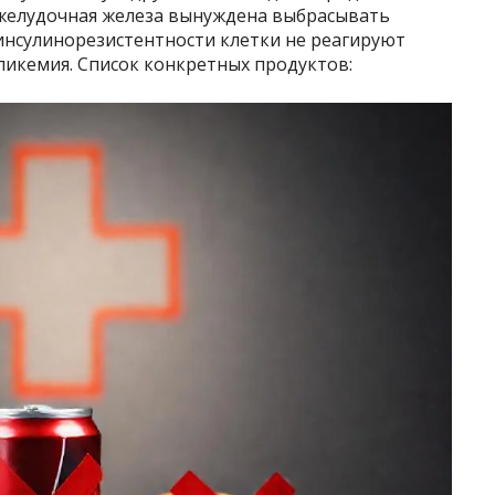
джелудочная железа вынуждена выбрасывать
инсулинорезистентности клетки не реагируют
ликемия. Список конкретных продуктов: