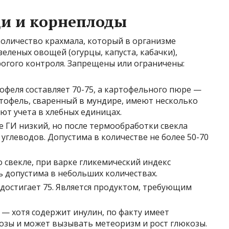
и и корнеплоды
оличество крахмала, который в организме
зеленых овощей (огурцы, капуста, кабачки),
огого контроля. Запрещены или ограничены:
феля составляет 70-75, а картофельного пюре —
ртофель, сваренный в мундире, имеют несколько
ют учета в хлебных единицах.
 ГИ низкий, но после термообработки свекла
углеводов. Допустима в количестве не более 50-70
 свекле, при варке гликемический индекс
ь допустима в небольших количествах.
достигает 75. Является продуктом, требующим
— хотя содержит инулин, по факту имеет
озы и может вызывать метеоризм и рост глюкозы.