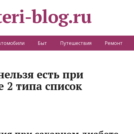
eri-blog.ru
втомобили
Быт
Путешествия
Ремонт
нельзя есть при
 2 типа список