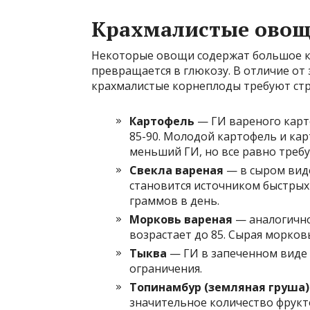
Крахмалистые овощ
Некоторые овощи содержат большое к
превращается в глюкозу. В отличие от 
крахмалистые корнеплоды требуют стр
Картофель
— ГИ вареного карто
85-90. Молодой картофель и ка
меньший ГИ, но все равно требу
Свекла вареная
— в сыром виде
становится источником быстрых 
граммов в день.
Морковь вареная
— аналогично
возрастает до 85. Сырая морков
Тыква
— ГИ в запеченном виде 
ограничения.
Топинамбур (земляная груша)
значительное количество фрукт