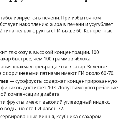
таболизируется в печени. При избыточном
ствует накоплению жира в печени и усугубляет
2 типа нельзя фрукты с ГИ выше 60. Конкретные
жит глюкозу в высокой концентрации. 100
хар быстрее, чем 100 граммов яблока.
ания крахмал превращается в сахар. Зеленые
е с коричневыми пятнами имеют ГИ около 60-70.
слив
— сухофрукты содержат концентрированную
 фиников достигает 103. Допустимо употребление
ной компенсации диабета.
ти фрукты имеют высокий углеводный индекс.
 воды, но его ГИ равен 72.
сервированные вишня, клубника с сахаром