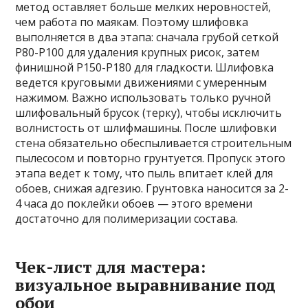
метод оставляет больше мелких неровностей,
чем работа по маякам. Поэтому шлифовка
выполняется в два этапа: сначала грубой сеткой
P80-P100 для удаления крупных рисок, затем
финишной P150-P180 для гладкости. Шлифовка
ведется круговыми движениями с умеренным
нажимом. Важно использовать только ручной
шлифовальный брусок (терку), чтобы исключить
волнистость от шлифмашины. После шлифовки
стена обязательно обеспыливается строительным
пылесосом и повторно грунтуется. Пропуск этого
этапа ведет к тому, что пыль впитает клей для
обоев, снижая адгезию. Грунтовка наносится за 2-
4 часа до поклейки обоев — этого времени
достаточно для полимеризации состава.
Чек-лист для мастера:
визуальное выравнивание под
обои