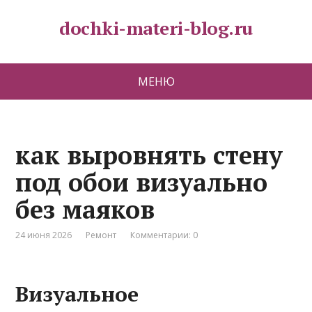
dochki-materi-blog.ru
МЕНЮ
как выровнять стену
под обои визуально
без маяков
24 июня 2026
Ремонт
Комментарии: 0
Визуальное