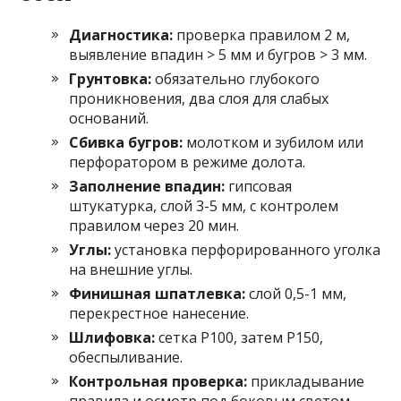
Диагностика:
проверка правилом 2 м,
выявление впадин > 5 мм и бугров > 3 мм.
Грунтовка:
обязательно глубокого
проникновения, два слоя для слабых
оснований.
Сбивка бугров:
молотком и зубилом или
перфоратором в режиме долота.
Заполнение впадин:
гипсовая
штукатурка, слой 3-5 мм, с контролем
правилом через 20 мин.
Углы:
установка перфорированного уголка
на внешние углы.
Финишная шпатлевка:
слой 0,5-1 мм,
перекрестное нанесение.
Шлифовка:
сетка P100, затем P150,
обеспыливание.
Контрольная проверка:
прикладывание