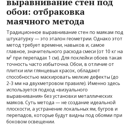
выравнивание стен под
обои: отбраковка
маячного метода
Традиционное выравнивание стен по маякам под
штукатурку — это эталон геометрии. Однако этот
метод требует времени, навыков и, самое
главное, значительного расхода смеси (от 10 кг на
м² при перепадах 1 см). Для поклейки обоев такая
точность часто избыточна. Обои, в отличие от
плитки или глянцевых красок, обладают
способностью маскировать мелкие дефекты (до
2-3 мм на двухметровом правиле). Именно здесь
используется подход «визуального
выравнивания» без установки металлических
маяков. Суть метода — не создание идеальной
плоскости, а устранение локальных ям, бугров и
перепадов, которые будут видны под обоями при
боковом освещении.