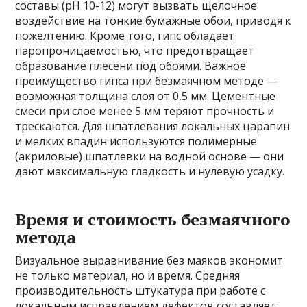
составы (pH 10-12) могут вызвать щелочное
воздействие на тонкие бумажные обои, приводя к
пожелтению. Кроме того, гипс обладает
паропроницаемостью, что предотвращает
образование плесени под обоями. Важное
преимущество гипса при безмаячном методе —
возможная толщина слоя от 0,5 мм. Цементные
смеси при слое менее 5 мм теряют прочность и
трескаются. Для шпатлевания локальных царапин
и мелких впадин используются полимерные
(акриловые) шпатлевки на водной основе — они
дают максимальную гладкость и нулевую усадку.
Время и стоимость безмаячного
метода
Визуальное выравнивание без маяков экономит
не только материал, но и время. Средняя
производительность штукатура при работе с
локальным исправлением дефектов составляет