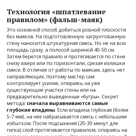
Технология «шпатлевание
правилом» (фальш-маяк)
Это основной способ добиться ровной плоскости
без маяков. На подготовленную загрунтованную
стену наносится штукатурная смесь. Но не на всю
площадь сразу, а полосой шириной 40-50 см.
Затем берется правило и протягивается по стене
снизу вверх или по горизонтали, срезая излишки
смеси. В отличие от работы по маякам, здесь нет
направляющих, поэтому мастер сам
контролирует усилие, опираясь на уже
существующие участки стены или на
предварительно выведенные «бугры». Секрет
метода:
сначала выравниваются самые
глубокие впадины
. Если впадина глубокая (более
5-7 мм), на нее набрасывается смесь с небольшим
избытком. После подсыхания (20-30 минут для
гипса) слой протягивается правилом, опираясь на