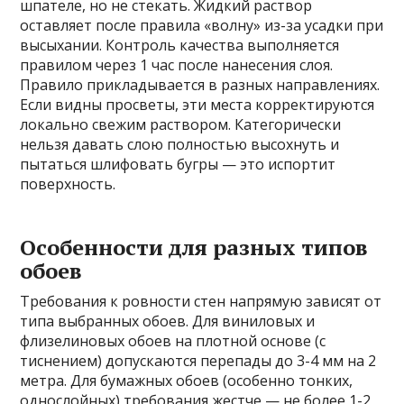
шпателе, но не стекать. Жидкий раствор
оставляет после правила «волну» из-за усадки при
высыхании. Контроль качества выполняется
правилом через 1 час после нанесения слоя.
Правило прикладывается в разных направлениях.
Если видны просветы, эти места корректируются
локально свежим раствором. Категорически
нельзя давать слою полностью высохнуть и
пытаться шлифовать бугры — это испортит
поверхность.
Особенности для разных типов
обоев
Требования к ровности стен напрямую зависят от
типа выбранных обоев. Для виниловых и
флизелиновых обоев на плотной основе (с
тиснением) допускаются перепады до 3-4 мм на 2
метра. Для бумажных обоев (особенно тонких,
однослойных) требования жестче — не более 1-2