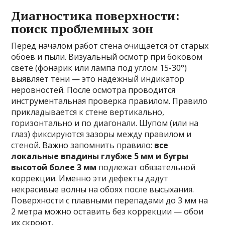
Диагностика поверхности:
поиск проблемных зон
Перед началом работ стена очищается от старых
обоев и пыли. Визуальный осмотр при боковом
свете (фонарик или лампа под углом 15-30°)
выявляет тени — это надежный индикатор
неровностей. После осмотра проводится
инструментальная проверка правилом. Правило
прикладывается к стене вертикально,
горизонтально и по диагонали. Шупом (или на
глаз) фиксируются зазоры между правилом и
стеной. Важно запомнить правило:
все
локальные впадины глубже 5 мм и бугры
высотой более 3 мм
подлежат обязательной
коррекции. Именно эти дефекты дадут
некрасивые волны на обоях после высыхания.
Поверхности с плавными перепадами до 3 мм на
2 метра можно оставить без коррекции — обои
их скроют.