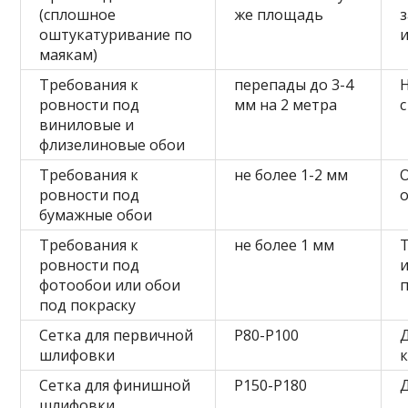
(сплошное
же площадь
оштукатуривание по
маякам)
Требования к
перепады до 3-4
ровности под
мм на 2 метра
виниловые и
флизелиновые обои
Требования к
не более 1-2 мм
ровности под
бумажные обои
Требования к
не более 1 мм
ровности под
фотообои или обои
под покраску
Сетка для первичной
P80-P100
шлифовки
Сетка для финишной
P150-P180
шлифовки