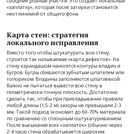
соседние ровные участки. Это создает локальный
«заплатку», которая после затирки становится
неотличимой от общего фона.
Карта стен: стратегия
локального исправления
Вместо того чтобы штукатурить всю стену,
строится так называемая «карта дефектов». На
стену карандашом наносятся контуры впадин и
бугров. Бугры сбиваются зубчатым шпателем или
топориком. Впадины заполняются шпатлевкой.
Важно не пытаться вывести всю стену в
геометрически точную плоскость. Достаточно
сделать так, чтобы при прикладывании правила
любой длины (1,5-2 м) зазоры не превышали 2-3
мм. Такой подход экономит до 60-70% материала
по сравнению со сплошным оштукатуриванием.
После высыхания всех «заплаток» (обычно через
2-4 часа) стена обрабатывается широким