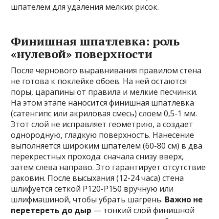
шпателем для удаления мелких рисок.
Финишная шпатлевка: роль
«нулевой» поверхности
После чернового выравнивания правилом стена
не готова к поклейке обоев. На ней остаются
поры, царапины от правила и мелкие песчинки.
На этом этапе наносится финишная шпатлевка
(сатенгипс или акриловая смесь) слоем 0,5-1 мм.
Этот слой не исправляет геометрию, а создает
однородную, гладкую поверхность. Нанесение
выполняется широким шпателем (60-80 см) в два
перекрестных прохода: сначала снизу вверх,
затем слева направо. Это гарантирует отсутствие
раковин. После высыхания (12-24 часа) стена
шлифуется сеткой P120-P150 вручную или
шлифмашиной, чтобы убрать шагрень.
Важно не
перетереть до дыр
— тонкий слой финишной