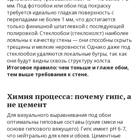
мм. Под фотообои или обои под покраску
требуется идеально гладкая поверхность с
перепадами не более 1 мм, что достигается
только финишной шпатлевкой с последующей
полировкой. Стеклообои (стеклохолст) наиболее
лояльны к качеству стены — они способны скрыть
трещины и мелкие неровности. Однако даже под
стеклообои удаляются локальные бугры, так как
они будут видны сквозь структуру холста.
Итоговое правило: чем тоньше и глаже обои,
тем выше требования к стене.
Химия процесса: почему гипс, а
не цемент
Для визуального выравнивания под обои
оптимальны гипсовые составы (сухие смеси на
основе гипсового вяжущего). Гипс имеет pH 6-7,
что нейтрально для клея и обоев. Цементные