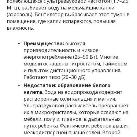
колеблющаяся с ультразвуковой частотой (1.7–2.5
МГц), разбивает воду на мельчайшие капли
(аэрозоль). Вентилятор выбрасывает этот туман в
помещение, где капли испаряются, повышая
влажность.
Преимущества:
высокая
производительность и низкое
энергопотребление (25–50 Вт). Многие
модели оснащены гигростатом, таймером
и пультом дистанционного управления.
Работают тихо (20–30 дБ).
Недостатки:
образование белого
налета
. Вода из водопровода содержит
растворенные соли кальция и магния.
Ультразвуковой распылитель превращает
их в микрокристаллы, которые оседают на
мебели, полу и, главное, в дыхательных
путях ребенка. Фактически, ребенок дышит
мелкодисперсной пылью солей. Второй