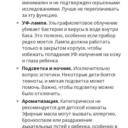
минимален и не подтвержден серьезными
исследованиями. Лучше не переплачивать
за эту функцию.
УФ-лампа.
Ультрафиолетовое облучение
убивает бактерии и вирусы в воде внутри
бака. Это полезно, особенно если прибор
редко моется. Лампа должна работать
только в закрытом корпусе, чтобы
избежать попадания УФ-излучения на кожу
и глаза ребенка.
Подсветка и ночник.
Исключительно
вопрос эстетики. Некоторые дети боятся
темноты, и мягкая подсветка может
помочь. Важно, чтобы подсветку можно
было отключить.
Ароматизация.
Категорически не
рекомендуется для детской комнаты.
Эфирные масла могут вызвать аллергию,
бронхоспазм или раздражение
дыхательных путей у ребенка, особенно в