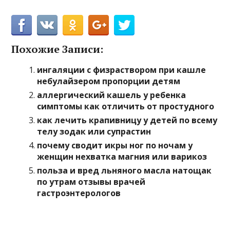
Похожие Записи:
ингаляции с физраствором при кашле
небулайзером пропорции детям
аллергический кашель у ребенка
симптомы как отличить от простудного
как лечить крапивницу у детей по всему
телу зодак или супрастин
почему сводит икры ног по ночам у
женщин нехватка магния или варикоз
польза и вред льняного масла натощак
по утрам отзывы врачей
гастроэнтерологов