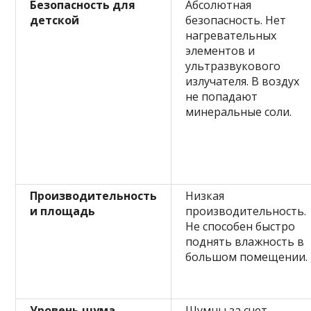
Безопасность для
Абсолютная
детской
безопасность. Нет
нагревательных
элементов и
ультразвукового
излучателя. В воздух
не попадают
минеральные соли.
Производительность
Низкая
и площадь
производительность.
Не способен быстро
поднять влажность в
большом помещении.
Уровень шума
Шумны за счет