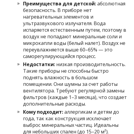
Преимущества для детской:
абсолютная
безопасность. В приборе нет
нагревательных элементов и
ультразвукового излучателя. Вода
испаряется естественным путем, поэтому в
воздух не попадают минеральные соли и
микрокапли воды (белый налет). Воздух не
переувлажняется выше 60–65% — это
саморегулирующийся процесс.
Недостатки:
низкая производительность.
Такие приборы не способны быстро
поднять влажность в большом
помещении. Они шумны за счет работы
вентилятора. Требуют регулярной замены
фильтров (каждые 1–3 месяца), что создает
дополнительные расходы.
Кому подходит:
аллергикам и детям до
года, так как конструкция исключает
выброс минеральных частиц. Идеальны
для небольших спален (до 15–20 м²).