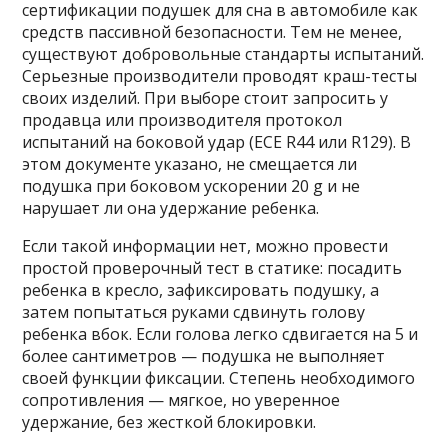
сертификации подушек для сна в автомобиле как
средств пассивной безопасности. Тем не менее,
существуют добровольные стандарты испытаний.
Серьезные производители проводят краш-тесты
своих изделий. При выборе стоит запросить у
продавца или производителя протокол
испытаний на боковой удар (ECE R44 или R129). В
этом документе указано, не смещается ли
подушка при боковом ускорении 20 g и не
нарушает ли она удержание ребенка.
Если такой информации нет, можно провести
простой проверочный тест в статике: посадить
ребенка в кресло, зафиксировать подушку, а
затем попытаться руками сдвинуть голову
ребенка вбок. Если голова легко сдвигается на 5 и
более сантиметров — подушка не выполняет
своей функции фиксации. Степень необходимого
сопротивления — мягкое, но уверенное
удержание, без жесткой блокировки.