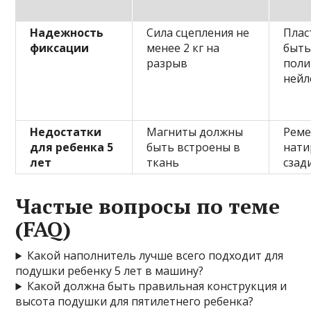
Надежность
Сила сцепления не
Плас
фиксации
менее 2 кг на
быт
разрыв
поли
нейл
Недостатки
Магниты должны
Реме
для ребенка 5
быть встроены в
нати
лет
ткань
сзад
Частые вопросы по теме
(FAQ)
Какой наполнитель лучше всего подходит для
подушки ребенку 5 лет в машину?
Какой должна быть правильная конструкция и
высота подушки для пятилетнего ребенка?