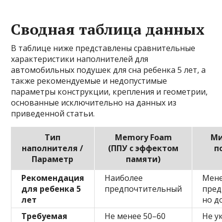
Сводная таблица данных
В таблице ниже представлены сравнительные
характеристики наполнителей для
автомобильных подушек для сна ребенка 5 лет, а
также рекомендуемые и недопустимые
параметры конструкции, крепления и геометрии,
основанные исключительно на данных из
приведенной статьи.
Тип
Memory Foam
Ми
наполнителя /
(ППУ с эффектом
п
Параметр
памяти)
Рекомендация
Наиболее
Мен
для ребенка 5
предпочтительный
пред
лет
но д
Требуемая
Не менее 50–60
Не у