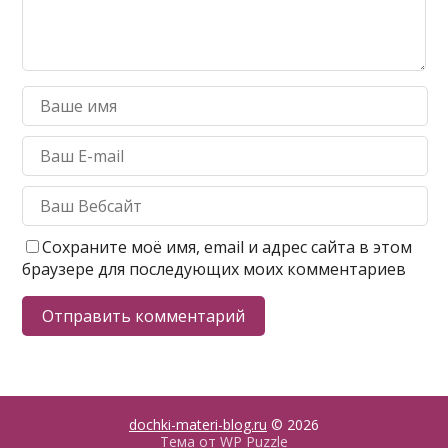
Сохраните моё имя, email и адрес сайта в этом
браузере для последующих моих комментариев
dochki-materi-blog.ru
© 2026
Тема от
WP Puzzle