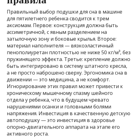
правила
Правильный выбор подушки для сна в машине
для пятилетнего ребенка сводится к трем
аксиомам. Первое: конструкция должна быть
ассиметричной, с явным разделением на
затылочную зону и боковые крылья. Второе:
материал наполнителя — вязкоэластичный
пенополиуретан плотностью не ниже 50 кг/м³, без
пружинящего эффекта. Третье: крепление должно
быть интегрировано в систему штатного кресла,
а не просто наброшено сверху. Эргономика сна в
движении — это медицина, а не комфорт.
Игнорирование этих правил может привести к
хроническому мышечному спазму шейного
отдела у ребенка, что в будущем чревато
нарушениями осанки и головными болями
напряжения. Инвестиция в качественную детскую
автоподушку — это инвестиция в здоровье
опорно-двигательного аппарата на этапе его
активного роста.