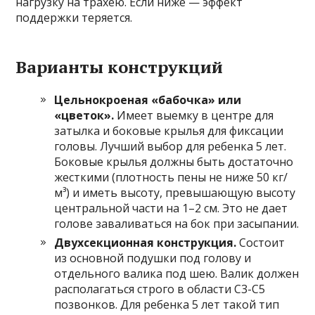
нагрузку на трахею. Если ниже — эффект
поддержки теряется.
Варианты конструкций
Цельнокроеная «бабочка» или
«цветок».
Имеет выемку в центре для
затылка и боковые крылья для фиксации
головы. Лучший выбор для ребенка 5 лет.
Боковые крылья должны быть достаточно
жесткими (плотность пены не ниже 50 кг/
м³) и иметь высоту, превышающую высоту
центральной части на 1–2 см. Это не дает
голове заваливаться на бок при засыпании.
Двухсекционная конструкция.
Состоит
из основной подушки под голову и
отдельного валика под шею. Валик должен
располагаться строго в области C3-C5
позвонков. Для ребенка 5 лет такой тип