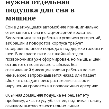
нужна отдельная
подушка для сна в
машине
Сон в движущемся автомобиле принципиально
отличается от сна в стационарной кроватке.
Биомеханика тела ребенка в условиях ускорений,
вибраций и поворотов корпуса требует
совершенно иного подхода к поддержке головы и
шеи. В возрасте пяти лет шейный отдел
позвоночника уже сформирован, но мышцы шеи
остаются относительно слабыми. Без
специальной фиксации голова ребенка во сне
неизбежно запрокидывается назад или падает
вбок, что создает риск растяжения связок и
нарушения кровотока в позвоночных артериях.
Обычная домашняя подушка не решает эту
проблему, а часто усугубляет ее, поднимая голову
слишком высоко относительно линии