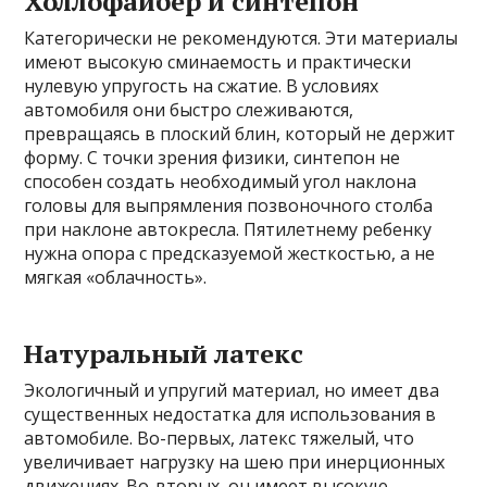
Холлофайбер и синтепон
Категорически не рекомендуются. Эти материалы
имеют высокую сминаемость и практически
нулевую упругость на сжатие. В условиях
автомобиля они быстро слеживаются,
превращаясь в плоский блин, который не держит
форму. С точки зрения физики, синтепон не
способен создать необходимый угол наклона
головы для выпрямления позвоночного столба
при наклоне автокресла. Пятилетнему ребенку
нужна опора с предсказуемой жесткостью, а не
мягкая «облачность».
Натуральный латекс
Экологичный и упругий материал, но имеет два
существенных недостатка для использования в
автомобиле. Во-первых, латекс тяжелый, что
увеличивает нагрузку на шею при инерционных
движениях. Во-вторых, он имеет высокую