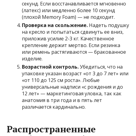
секунд. Если восстанавливается мгновенно
(латекс) или медленно более 10 секунд
(плохой Memory Foam) — не подходит.
Проверка на скольжение.
Надеть подушку
на кресло и попытаться сдвинуть ее вниз,
приложив усилие 2-3 кг. Качественное
крепление держит мертво. Если резинка
или ремень растягиваются — бракованное
изделие.
Возрастной контроль.
Убедиться, что на
упаковке указан возраст «от 3 до 7 лет» или
«от 110 до 125 см роста». Любые
универсальные надписи «с рождения и до
12 лет» — маркетинговая уловка, так как
анатомия в три года и в пять лет
различается кардинально.
Распространенные