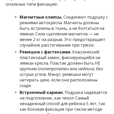
основных типа фиксации:
Магнитные клипсы.
Соединяют подушку с
ремнями автокресла. Магниты должны
быть встроены в ткань, а не болтаться на
лямках. Сила сцепления магнитов — не
менее 2 кг на разрыв. Это предотвращает
случайное расстегивание при тряске.
Ремешки с фастексами.
Классический
пластиковый замок, фиксирующийся на
лямках кресла. Пластик должен быть НЕ
хрупким (полипропилен или нейлон), без
острых углов. Минус: ремешки могут
натирать шею, если они расположены
сзади.
Встроенный карман.
Подушка надевается
на подголовник, как чехол. Самый
ненадежный способ для ребенка 5 лет, так
как боковая фиксация при таком методе