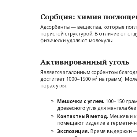
Сорбция: химия поглоще
Адсорбенты — вещества, которые погл
пористой структурой. В отличие от от
физически удаляют молекулы.
Активированный уголь
Является эталонным сорбентом благод
достигает 1000–1500 м² на грамм). Мо
порах угля.
Мешочки с углем.
100–150 грам
древесного угля для мангала бе
Контактный метод.
Мешочки кла
помещают изделие в герметичн
Экспозиция.
Время выдержки — о