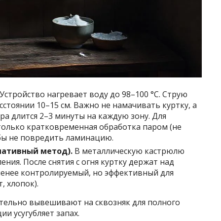
Устройство нагревает воду до 98–100 °C. Струю
сстоянии 10–15 см. Важно не намачивать куртку, а
ра длится 2–3 минуты на каждую зону. Для
олько кратковременная обработка паром (не
тобы не повредить ламинацию.
нативный метод).
В металлическую кастрюлю
ния. После снятия с огня куртку держат над
менее контролируемый, но эффективный для
, хлопок).
ательно вывешивают на сквозняк для полного
ии усугубляет запах.