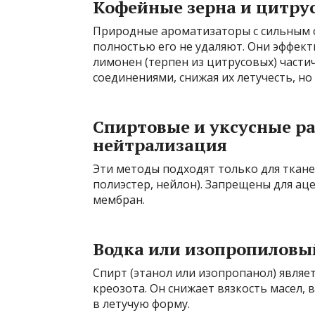
Кофейные зерна и цитру
Природные ароматизаторы с сильным с
полностью его не удаляют. Они эффект
лимонен (терпен из цитрусовых) част
соединениями, снижая их летучесть, но
Спиртовые и уксусные р
нейтрализация
Эти методы подходят только для ткане
полиэстер, нейлон). Запрещены для ац
мембран.
Водка или изопропиловы
Спирт (этанол или изопропанол) явля
креозота. Он снижает вязкость масел, 
в летучую форму.