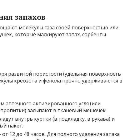
ния запахов
ощают молекулы газа своей поверхностью или
душек, которые маскируют запах, сорбенты
аря развитой пористости (удельная поверхность
лекулы креозота и фенола прочно удерживаются в
м аптечного активированного угля (или
з пропитки) засыпают в тканевый мешочек.
дут внутрь куртки (в подкладку, в рукава) и
ый пакет.
т 12 до 48 часов. Для полного удаления запаха