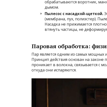
обрабатываются воротник, ман
дымом.
Пылесос с насадкой-щеткой.
Э
(мембрана, пух, полиэстер). П
Насадка не прижимается плотно 
втянуть частицы, не деформируя
Паровая обработка: физ
Пар является одним из самых мощных и
Принцип действия основан на законе 
проникает в волокна, связывается с м
откуда они испаряются.