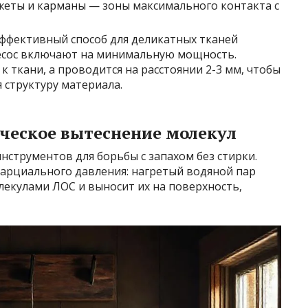
жеты и карманы — зоны максимального контакта с
ффективный способ для деликатных тканей
ылесос включают на минимальную мощность.
к ткани, а проводится на расстоянии 2-3 мм, чтобы
 структуру материала.
ическое вытеснение молекул
нструментов для борьбы с запахом без стирки.
парциального давления: нагретый водяной пар
олекулами ЛОС и выносит их на поверхность,