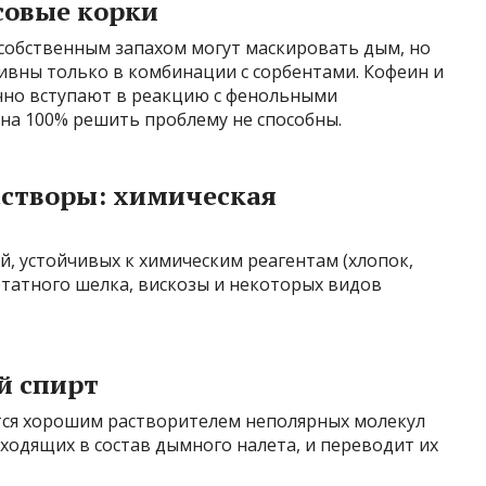
совые корки
обственным запахом могут маскировать дым, но
ивны только в комбинации с сорбентами. Кофеин и
ично вступают в реакцию с фенольными
 на 100% решить проблему не способны.
астворы: химическая
й, устойчивых к химическим реагентам (хлопок,
етатного шелка, вискозы и некоторых видов
й спирт
ется хорошим растворителем неполярных молекул
входящих в состав дымного налета, и переводит их