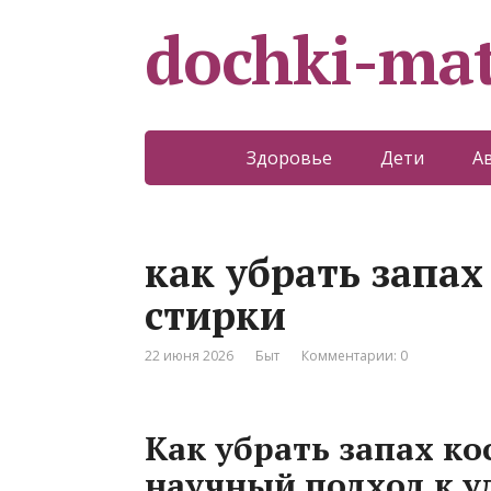
dochki-mat
Здоровье
Дети
А
как убрать запах
стирки
22 июня 2026
Быт
Комментарии: 0
Как убрать запах ко
научный подход к 