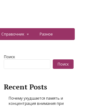
Справочник
Разное
Поиск
Поиск
Recent Posts
Почему ухудшается память и
концентрация внимания при