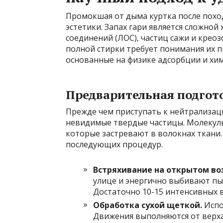
Промокшая от дыма куртка после поход
эстетики. Запах гари является сложной
соединений (ЛОС), частиц сажи и креоз
полной стирки требует понимания их 
основанные на физике адсорбции и хи
Предварительная подгото
Прежде чем приступать к нейтрализац
невидимые твердые частицы. Молекулы
которые застревают в волокнах ткани.
последующих процедур.
Встряхивание на открытом во
улице и энергично выбивают пыл
Достаточно 10-15 интенсивных 
Обработка сухой щеткой.
Испо
Движения выполняются от верха