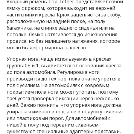
Якорный ремень Top Tether представляет собой
лямку с крюком, которая выходит из верхней
части спинки кресла. Крюк зацепляется за скобу,
расположенную на задней полке, на полу
багажника, на спинке заднего сиденья или на
потолке. Лямка натягивается до исчезновения
провиса, но без излишнего натяжения, которое
могло бы деформировать кресло.
Упорная нога, чаще используемая в креслах
группы 0+ и 1, выдвигается от основания кресла
до пола автомобиля. Регулировка ноги
производится до тех пор, пока она не упрется в
пол с усилием. На автомобилях с ковровым
покрытием пола нога может утопать, поэтому
требуется проверка фиксации через несколько
дней. Важно помнить, что упорная нога должна
упираться именно в пол, а не в подушку сиденья
или пластиковый порог. Для автомобилей с
нишей в полу под передним сиденьем
существуют специальные адаптеры-подставки,