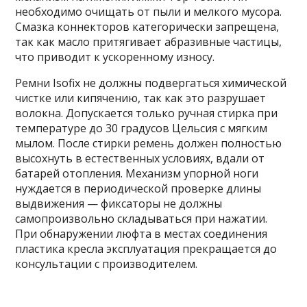
необходимо очищать от пыли и мелкого мусора.
Смазка коннекторов категорически запрещена,
так как масло притягивает абразивные частицы,
что приводит к ускоренному износу.
Ремни Isofix не должны подвергаться химической
чистке или кипячению, так как это разрушает
волокна. Допускается только ручная стирка при
температуре до 30 градусов Цельсия с мягким
мылом. После стирки ремень должен полностью
высохнуть в естественных условиях, вдали от
батарей отопления. Механизм упорной ноги
нуждается в периодической проверке длины
выдвижения — фиксаторы не должны
самопроизвольно складываться при нажатии.
При обнаружении люфта в местах соединения
пластика кресла эксплуатация прекращается до
консультации с производителем.