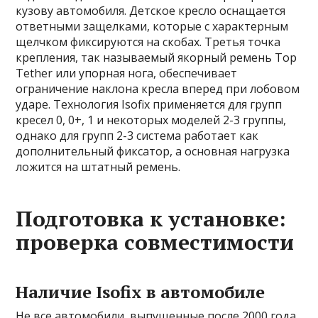
кузову автомобиля. Детское кресло оснащается
ответными защелками, которые с характерным
щелчком фиксируются на скобах. Третья точка
крепления, так называемый якорный ремень Top
Tether или упорная нога, обеспечивает
ограничение наклона кресла вперед при лобовом
ударе. Технология Isofix применяется для групп
кресел 0, 0+, 1 и некоторых моделей 2-3 группы,
однако для групп 2-3 система работает как
дополнительный фиксатор, а основная нагрузка
ложится на штатный ремень.
Подготовка к установке:
проверка совместимости
Наличие Isofix в автомобиле
Не все автомобили, выпущенные после 2000 года,