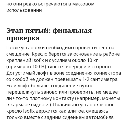
но они редко встречаются в массовом
использовании.
Этап пятый: финальная
проверка
После установки необходимо провести тест на
смещение. Кресло берется за основание в районе
креплений Isofix и с усилием около 10 кг
(примерно 100 Н) тянется вперед и в стороны.
Допустимый люфт в зоне соединения коннектора
со скобой не должен превышать 1-2 сантиметра.
Если люфт больше, соединение нужно
перещелкнуть заново или проверить, не мешает
ли что-то плотному контакту (например, монеты
в кармане сиденья). Правильно установленное
кресло Isofix держится как влитое, смещаясь
только вместе с задним сиденьем автомобиля.