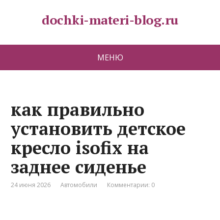
dochki-materi-blog.ru
МЕНЮ
как правильно
установить детское
кресло isofix на
заднее сиденье
24 июня 2026
Автомобили
Комментарии: 0