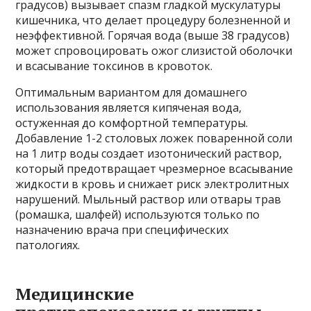
градусов) вызывает спазм гладкой мускулатуры
кишечника, что делает процедуру болезненной и
неэффективной. Горячая вода (выше 38 градусов)
может спровоцировать ожог слизистой оболочки
и всасывание токсинов в кровоток.
Оптимальным вариантом для домашнего
использования является кипяченая вода,
остуженная до комфортной температуры.
Добавление 1-2 столовых ложек поваренной соли
на 1 литр воды создает изотонический раствор,
который предотвращает чрезмерное всасывание
жидкости в кровь и снижает риск электролитных
нарушений. Мыльный раствор или отвары трав
(ромашка, шалфей) используются только по
назначению врача при специфических
патологиях.
Медицинские