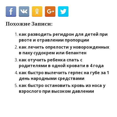
Похожие Записи:
как разводить регидрон для детей при
рвоте и отравлении пропорции
как лечить опрелости у новорожденных
в паху судокрем или бепантен
как отучить ребенка спать с
родителями в одной кровати в 4 года
как быстро вылечить герпес на губе за 1
день народными средствами
как быстро остановить кровь из носа у
взрослого при высоком давлении