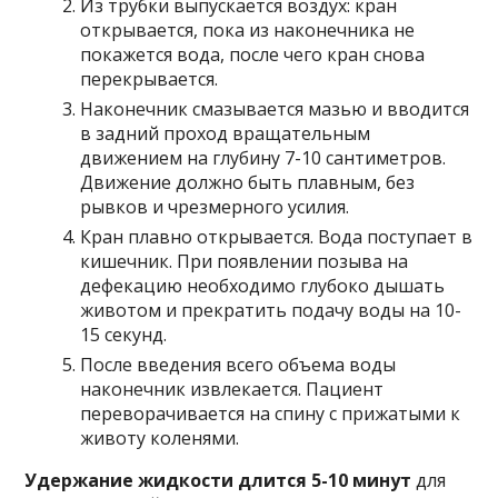
Из трубки выпускается воздух: кран
открывается, пока из наконечника не
покажется вода, после чего кран снова
перекрывается.
Наконечник смазывается мазью и вводится
в задний проход вращательным
движением на глубину 7-10 сантиметров.
Движение должно быть плавным, без
рывков и чрезмерного усилия.
Кран плавно открывается. Вода поступает в
кишечник. При появлении позыва на
дефекацию необходимо глубоко дышать
животом и прекратить подачу воды на 10-
15 секунд.
После введения всего объема воды
наконечник извлекается. Пациент
переворачивается на спину с прижатыми к
животу коленями.
Удержание жидкости длится 5-10 минут
для