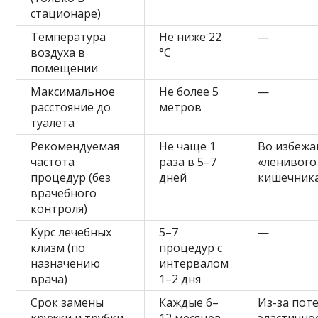
стационаре)
Температура
Не ниже 22
—
воздуха в
°C
помещении
Максимальное
Не более 5
—
расстояние до
метров
туалета
Рекомендуемая
Не чаще 1
Во избежа
частота
раза в 5–7
«ленивого
процедур (без
дней
кишечник
врачебного
контроля)
Курс лечебных
5–7
—
клизм (по
процедур с
назначению
интервалом
врача)
1–2 дня
Срок замены
Каждые 6–
Из-за пот