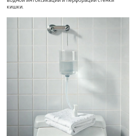
водной интоксикации и перфорации стенки
кишки.