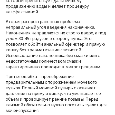
который препятствует дальнейшему
продвижению воды и делает процедуру
неэффективной.
Вторая распространенная проблема –
неправильный угол введения наконечника.
Наконечник направляется не строго вверх, а под
углом 30-45 градусов в сторону пупка. Это
позволяет обойти анальный сфинктер и прямую
кишку без травматизации слизистой.
Использование наконечника без смазки или с
недостаточным количеством смазки
гарантированно приводит к микротрещинам.
Третья ошибка – пренебрежение
предварительным опорожнением мочевого
пузыря. Полный мочевой пузырь оказывает
давление на прямую кишку, что уменьшает ее
объем и провоцирует ранние позывы. Перед
клизмой обязательно нужно посетить туалет для
мочеиспускания.