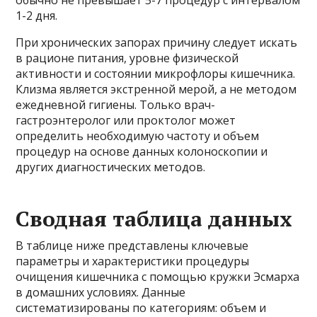
обычно не превышает 5-7 процедур с интервалом
1-2 дня.
При хронических запорах причину следует искать
в рационе питания, уровне физической
активности и состоянии микрофлоры кишечника.
Клизма является экстренной мерой, а не методом
ежедневной гигиены. Только врач-
гастроэнтеролог или проктолог может
определить необходимую частоту и объем
процедур на основе данных колоноскопии и
других диагностических методов.
Сводная таблица данных
В таблице ниже представлены ключевые
параметры и характеристики процедуры
очищения кишечника с помощью кружки Эсмарха
в домашних условиях. Данные
систематизированы по категориям: объем и