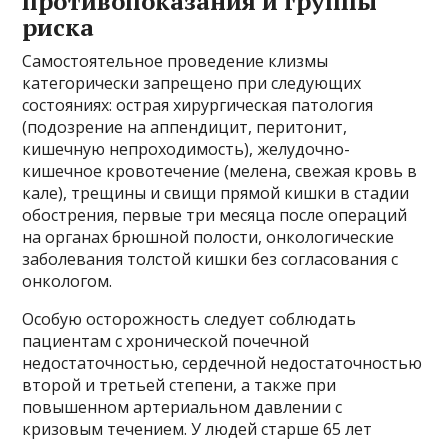
противопоказания и группы
риска
Самостоятельное проведение клизмы
категорически запрещено при следующих
состояниях: острая хирургическая патология
(подозрение на аппендицит, перитонит,
кишечную непроходимость), желудочно-
кишечное кровотечение (мелена, свежая кровь в
кале), трещины и свищи прямой кишки в стадии
обострения, первые три месяца после операций
на органах брюшной полости, онкологические
заболевания толстой кишки без согласования с
онкологом.
Особую осторожность следует соблюдать
пациентам с хронической почечной
недостаточностью, сердечной недостаточностью
второй и третьей степени, а также при
повышенном артериальном давлении с
кризовым течением. У людей старше 65 лет