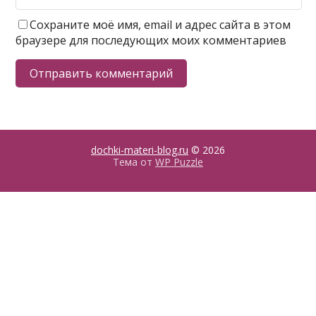
Сохраните моё имя, email и адрес сайта в этом
браузере для последующих моих комментариев
dochki-materi-blog.ru
© 2026
Тема от
WP Puzzle