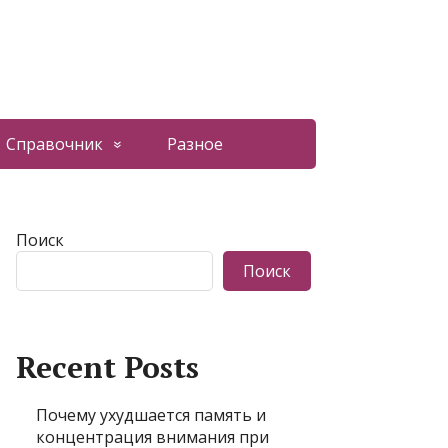
Справочник
Разное
Поиск
Поиск
Recent Posts
Почему ухудшается память и
концентрация внимания при