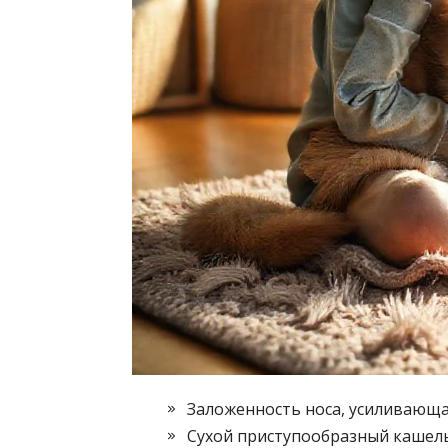
Заложенность носа, усиливающа
Сухой приступообразный кашель