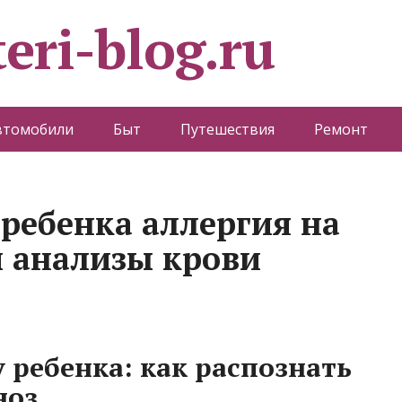
eri-blog.ru
втомобили
Быт
Путешествия
Ремонт
 ребенка аллергия на
 анализы крови
 ребенка: как распознать
ноз