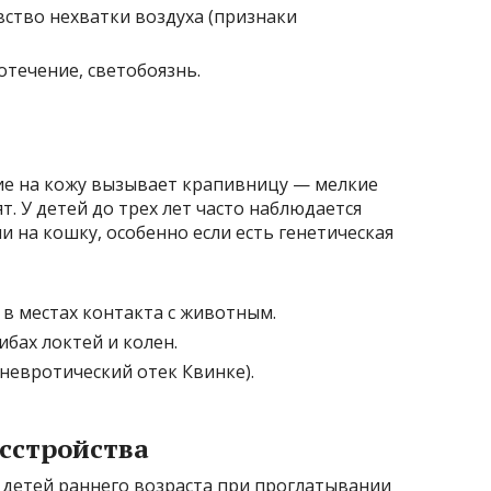
вство нехватки воздуха (признаки
зотечение, светобоязнь.
ние на кожу вызывает крапивницу — мелкие
. У детей до трех лет часто наблюдается
и на кошку, особенно если есть генетическая
в местах контакта с животным.
ибах локтей и колен.
оневротический отек Квинке).
сстройства
 детей раннего возраста при проглатывании