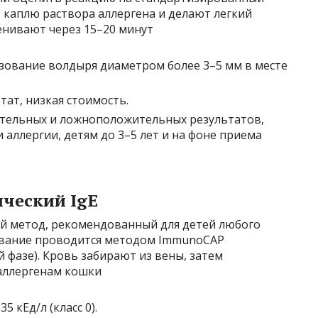
ят каплю раствора аллергена и делают легкий
енивают через 15–20 минут
азование волдыря диаметром более 3–5 мм в месте
тат, низкая стоимость.
ательных и ложноположительных результатов,
аллергии, детям до 3–5 лет и на фоне приема
ический IgE
й метод, рекомендованный для детей любого
ование проводится методом ImmunoCAP
фазе). Кровь забирают из вены, затем
аллергенам кошки
,35 кЕд/л (класс 0).