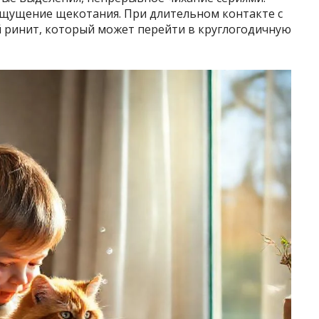
е ощущение щекотания. При длительном контакте с
й ринит, который может перейти в круглогодичную