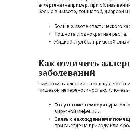
аллергена (например, при облизывании
болью в животе, тошнотой, диареей и
Боли в животе спастического ха
Тошнота и однократная рвота.
Жидкий стул без примесей слизи 
Как отличить аллер
заболеваний
Симптомы аллергии на кошку легко сп
пищевой непереносимостью. Ключевы
Отсутствие температуры
. Алл
вирусной инфекции.
Связь с нахождением в поме
при выезде на природу или к ро