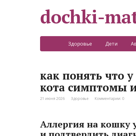
dochki-mat
Здоровье
Дети
А
как понять что у
кота симптомы и
21 июня 2026
Здоровье
Комментарии: 0
Аллергия на кошку у
и подтвердить диаг