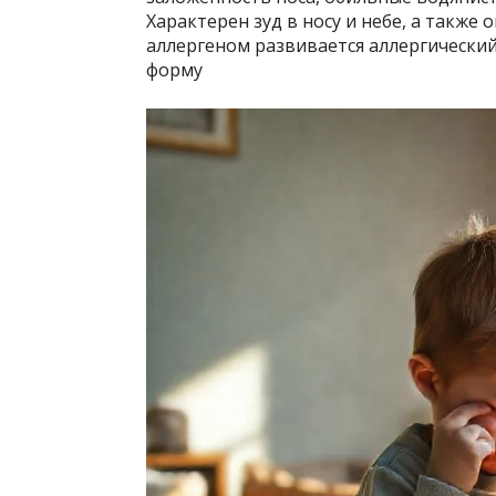
Характерен зуд в носу и небе, а такж
аллергеном развивается аллергически
форму