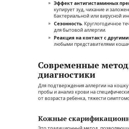
Эффект антигистаминных пре
купирует зуд, чихание и заложен
бактериальной или вирусной ин
Сезонность
. Круглогодичное те
для бытовой аллергии.
Реакция на контакт с другим
любыми представителями кошач
Современные метод
диагностики
Для подтверждения аллергии на кошку
пробы и анализ крови на специфически
от возраста ребенка, тяжести симптом
Кожные скарификационны
Это традиционный метод, позволяющ