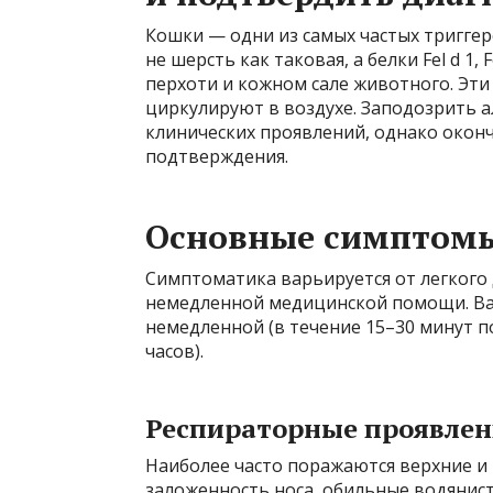
Кошки — одни из самых частых триггер
не шерсть как таковая, а белки Fel d 1, 
перхоти и кожном сале животного. Эти
циркулируют в воздухе. Заподозрить а
клинических проявлений, однако окон
подтверждения.
Основные симптомы
Симптоматика варьируется от легкого
немедленной медицинской помощи. Важ
немедленной (в течение 15–30 минут по
часов).
Респираторные проявле
Наиболее часто поражаются верхние и 
заложенность носа, обильные водянис