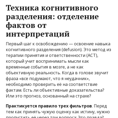
Техника когнитивного
разделения: отделение
фактов от
интерпретаций
Первый шаг к освобождению — освоение навыка
когнитивного разделения (defusion). Это метод из
терапии принятия и ответственности (ACT),
который учит воспринимать мысли как
временные события в мозге, а не как
объективную реальность. Когда в голове звучит
фраза «все подумают, что я неудачник»,
необходимо проверить её на соответствие
фактам. Есть ли объективные доказательства?
Или это прогноз, основанный на страхе?
Практикуется правило трех фильтров
. Перед
тем как принять чужую оценку как истину, нужно
пропустить её через три вопроса: Это правда?