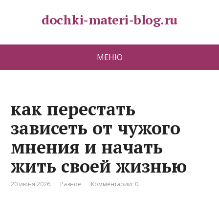
dochki-materi-blog.ru
МЕНЮ
как перестать
зависеть от чужого
мнения и начать
жить своей жизнью
20 июня 2026
Разное
Комментарии: 0