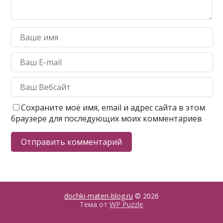
Сохраните моё имя, email и адрес сайта в этом
браузере для последующих моих комментариев
dochki-materi-blog.ru
© 2026
Тема от
WP Puzzle