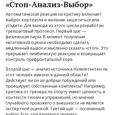
«Стоп-Анализ-Выбор»
Автоматическая реакция на критику включает
выброс кортизола и желание защититься или
угодить. Для выхода из этого цикла разработан
трехшаговый протокол. Первый шаг —
физическая пауза. В момент получения
негативной оценки необходимо сделать
медленный выдох и мысленно сказать «стоп». Это
прерывает лимбическую реакцию и возвращает
контроль префронтальной коре.
Второй шаг — анализ источника. Компетентен ли
этот человек именно в данной области?
Действует ли он из добрых побуждений или
проецирует собственные комплексы? Например,
критика от тренера по спорту имеет ценность в
контексте техники упражнений, но мнение
случайного прохожего о внешности не является
экспертной оценкой. Третий шаг — осознанный
выбор. Есть три варианта: принять