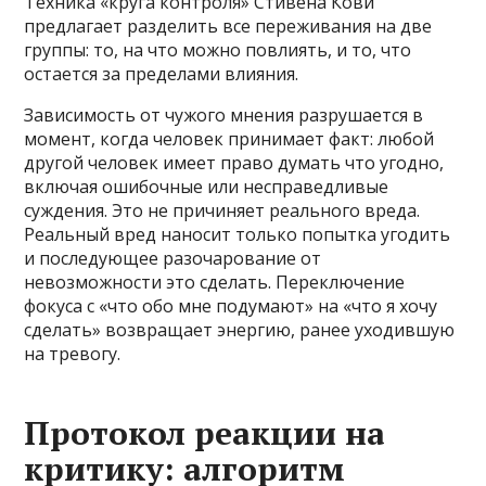
Техника «круга контроля» Стивена Кови
предлагает разделить все переживания на две
группы: то, на что можно повлиять, и то, что
остается за пределами влияния.
Зависимость от чужого мнения разрушается в
момент, когда человек принимает факт: любой
другой человек имеет право думать что угодно,
включая ошибочные или несправедливые
суждения. Это не причиняет реального вреда.
Реальный вред наносит только попытка угодить
и последующее разочарование от
невозможности это сделать. Переключение
фокуса с «что обо мне подумают» на «что я хочу
сделать» возвращает энергию, ранее уходившую
на тревогу.
Протокол реакции на
критику: алгоритм