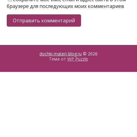
браузере для последующих моих комментариев
dochki-materi-blog.ru
© 2026
Тема от
WP Puzzle