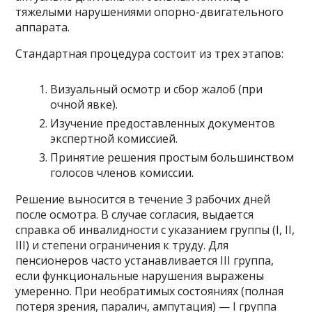
тяжелыми нарушениями опорно-двигательного
аппарата.
Стандартная процедура состоит из трех этапов:
Визуальный осмотр и сбор жалоб (при
очной явке).
Изучение предоставленных документов
экспертной комиссией.
Принятие решения простым большинством
голосов членов комиссии.
Решение выносится в течение 3 рабочих дней
после осмотра. В случае согласия, выдается
справка об инвалидности с указанием группы (I, II,
III) и степени ограничения к труду. Для
пенсионеров часто устанавливается III группа,
если функциональные нарушения выражены
умеренно. При необратимых состояниях (полная
потеря зрения, паралич, ампутация) — I группа