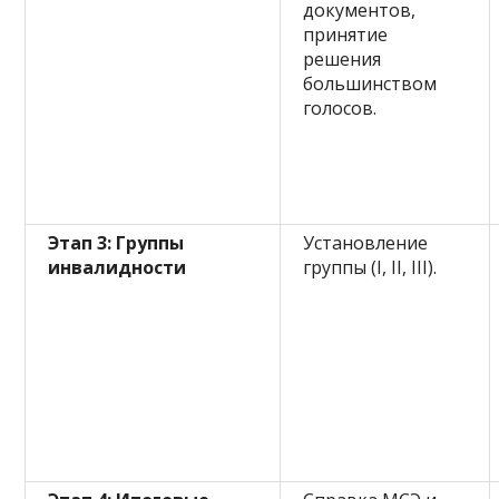
документов,
принятие
решения
большинством
голосов.
Этап 3: Группы
Установление
инвалидности
группы (I, II, III).