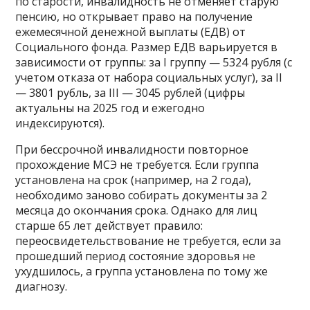
по старости, инвалидность не отменяет старую
пенсию, но открывает право на получение
ежемесячной денежной выплаты (ЕДВ) от
Социального фонда. Размер ЕДВ варьируется в
зависимости от группы: за I группу — 5324 рубля (с
учетом отказа от набора социальных услуг), за II
— 3801 рубль, за III — 3045 рублей (цифры
актуальны на 2025 год и ежегодно
индексируются).
При бессрочной инвалидности повторное
прохождение МСЭ не требуется. Если группа
установлена на срок (например, на 2 года),
необходимо заново собирать документы за 2
месяца до окончания срока. Однако для лиц
старше 65 лет действует правило:
переосвидетельствование не требуется, если за
прошедший период состояние здоровья не
ухудшилось, а группа установлена по тому же
диагнозу.