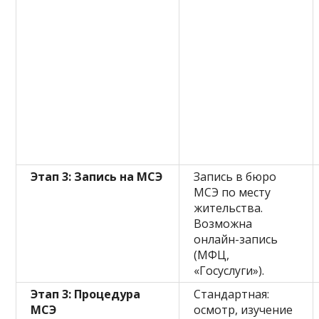
Этап 3: Запись на МСЭ
Запись в бюро
МСЭ по месту
жительства.
Возможна
онлайн-запись
(МФЦ,
«Госуслуги»).
Этап 3: Процедура
Стандартная:
МСЭ
осмотр, изучение