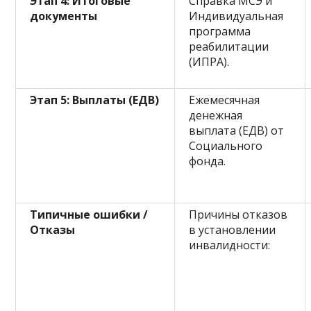
Этап 4: Итоговые
Справка МСЭ и
документы
Индивидуальная
программа
реабилитации
(ИПРА).
Этап 5: Выплаты (ЕДВ)
Ежемесячная
денежная
выплата (ЕДВ) от
Социального
фонда.
Типичные ошибки /
Причины отказов
Отказы
в установлении
инвалидности: