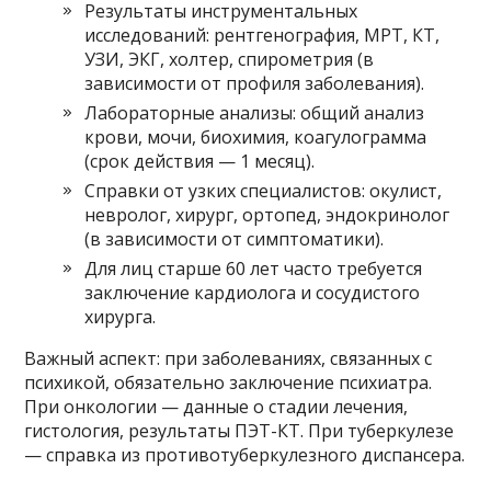
Результаты инструментальных
исследований: рентгенография, МРТ, КТ,
УЗИ, ЭКГ, холтер, спирометрия (в
зависимости от профиля заболевания).
Лабораторные анализы: общий анализ
крови, мочи, биохимия, коагулограмма
(срок действия — 1 месяц).
Справки от узких специалистов: окулист,
невролог, хирург, ортопед, эндокринолог
(в зависимости от симптоматики).
Для лиц старше 60 лет часто требуется
заключение кардиолога и сосудистого
хирурга.
Важный аспект: при заболеваниях, связанных с
психикой, обязательно заключение психиатра.
При онкологии — данные о стадии лечения,
гистология, результаты ПЭТ-КТ. При туберкулезе
— справка из противотуберкулезного диспансера.