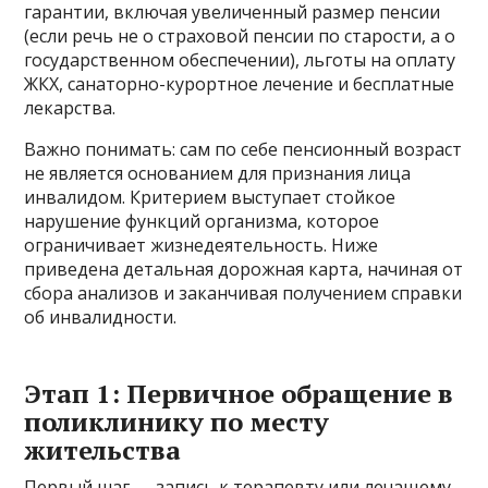
гарантии, включая увеличенный размер пенсии
(если речь не о страховой пенсии по старости, а о
государственном обеспечении), льготы на оплату
ЖКХ, санаторно-курортное лечение и бесплатные
лекарства.
Важно понимать: сам по себе пенсионный возраст
не является основанием для признания лица
инвалидом. Критерием выступает стойкое
нарушение функций организма, которое
ограничивает жизнедеятельность. Ниже
приведена детальная дорожная карта, начиная от
сбора анализов и заканчивая получением справки
об инвалидности.
Этап 1: Первичное обращение в
поликлинику по месту
жительства
Первый шаг — запись к терапевту или лечащему