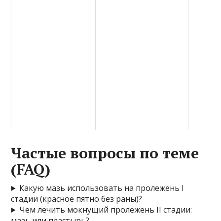
Частые вопросы по теме
(FAQ)
Какую мазь использовать на пролежень I
стадии (красное пятно без раны)?
Чем лечить мокнущий пролежень II стадии:
мазь или пластырь?