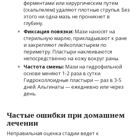
ферментами или хирургическим путем
(скальпелем) удаляют плотные струпья. Без
этого ни одна мазь не проникнет в
глубину.
Фиксация повязки:
Мази наносят на
стерильную марлю, прикладывают к ране
и закрепляют лейкопластырем по
периметру. Пластыри наклеиваются
непосредственно на кожу вокруг раны.
Частота смены:
Мази на гидрофильной
основе меняют 1-2 раза в сутки.
Гидроколлоидные пластыри — раз в 3-5
дней. Альгинаты — ежедневно или через
день.
Частые ошибки при домашнем
лечении
Неправильная оценка стадии ведет к