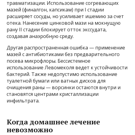
травматизации. Использование согревающих
мазей (финалгон, капсикам) при I стадии
расширяет сосуды, но усиливает ишемию за счет
отека. Нанесение цинковой мази на мокнущую
рану II стадии блокирует отток экссудата,
создавая анаэробную среду.
Другая распространенная ошибка — применение
мазей с антибиотиками без предварительного
посева микрофлоры. Бессистемное
использование Левомеколя ведет к устойчивости
бактерий. Также недопустимо использование
туалетной бумаги или ватных дисков для
очищения раны — ворсинки остаются внутри и
становятся центрами кристаллизации
инфильтрата.
Когда домашнее лечение
невозможно