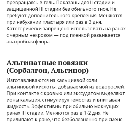
превращаясь в гель. Показаны для II стадии и
защищенной III стадии без обильного гноя. Не
требуют дополнительного крепления. Меняются
при набухании пластыря или раз в 3 дня.
Категорически запрещено использовать на ранах
с черным некрозом — под пленкой развивается
анаэробная флора.
Альгинатные повязки
(Сорбалгон, Альгипор)
Изготавливаются из кальциевой соли
альгиновой кислоты, добываемой из водорослей.
При контакте с кровью или экссудатом выделяют
ионы кальция, стимулируя гемостаз и впитывая
жидкость. Эффективны при обильно мокнущих
ранах III стадии. Меняются раз в 1-2 дня. Не
прилипают к ране, что безболезненно при смене.