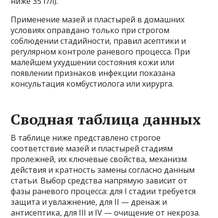
ниже 35 г/л).
Применение мазей и пластырей в домашних
условиях оправдано только при строгом
соблюдении стадийности, правил асептики и
регулярном контроле раневого процесса. При
малейшем ухудшении состояния кожи или
появлении признаков инфекции показана
консультация комбустиолога или хирурга.
Сводная таблица данных
В таблице ниже представлено строгое
соответствие мазей и пластырей стадиям
пролежней, их ключевые свойства, механизм
действия и кратность замены согласно данным
статьи. Выбор средства напрямую зависит от
фазы раневого процесса: для I стадии требуется
защита и увлажнение, для II — дренаж и
антисептика, для III и IV — очищение от некроза.