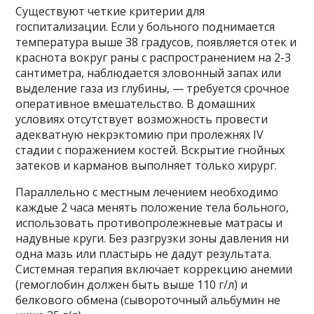
Существуют четкие критерии для
госпитализации. Если у больного поднимается
температура выше 38 градусов, появляется отек и
краснота вокруг раны с распространением на 2-3
сантиметра, наблюдается зловонный запах или
выделение газа из глубины, — требуется срочное
оперативное вмешательство. В домашних
условиях отсутствует возможность провести
адекватную некрэктомию при пролежнях IV
стадии с поражением костей. Вскрытие гнойных
затеков и карманов выполняет только хирург.
Параллельно с местным лечением необходимо
каждые 2 часа менять положение тела больного,
использовать противопролежневые матрасы и
надувные круги. Без разгрузки зоны давления ни
одна мазь или пластырь не дадут результата.
Системная терапия включает коррекцию анемии
(гемоглобин должен быть выше 110 г/л) и
белкового обмена (сывороточный альбумин не