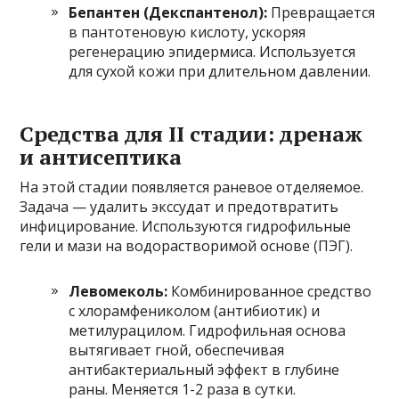
Бепантен (Декспантенол):
Превращается
в пантотеновую кислоту, ускоряя
регенерацию эпидермиса. Используется
для сухой кожи при длительном давлении.
Средства для II стадии: дренаж
и антисептика
На этой стадии появляется раневое отделяемое.
Задача — удалить экссудат и предотвратить
инфицирование. Используются гидрофильные
гели и мази на водорастворимой основе (ПЭГ).
Левомеколь:
Комбинированное средство
с хлорамфениколом (антибиотик) и
метилурацилом. Гидрофильная основа
вытягивает гной, обеспечивая
антибактериальный эффект в глубине
раны. Меняется 1-2 раза в сутки.