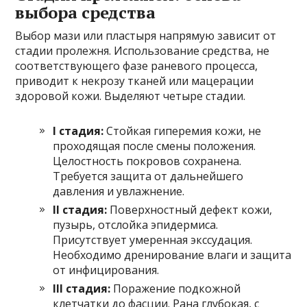
выбора средства
Выбор мази или пластыря напрямую зависит от
стадии пролежня. Использование средства, не
соответствующего фазе раневого процесса,
приводит к некрозу тканей или мацерации
здоровой кожи. Выделяют четыре стадии.
I стадия:
Стойкая гиперемия кожи, не
проходящая после смены положения.
Целостность покровов сохранена.
Требуется защита от дальнейшего
давления и увлажнение.
II стадия:
Поверхностный дефект кожи,
пузырь, отслойка эпидермиса.
Присутствует умеренная экссудация.
Необходимо дренирование влаги и защита
от инфицирования.
III стадия:
Поражение подкожной
клетчатки до фасции. Рана глубокая, с