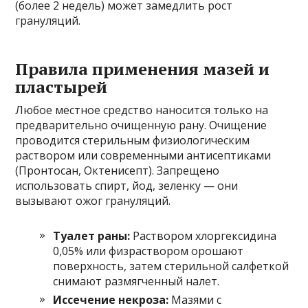
(более 2 недель) может замедлить рост
грануляций.
Правила применения мазей и
пластырей
Любое местное средство наносится только на
предварительно очищенную рану. Очищение
проводится стерильным физиологическим
раствором или современными антисептиками
(Пронтосан, Октенисепт). Запрещено
использовать спирт, йод, зеленку — они
вызывают ожог грануляций.
Туалет раны:
Раствором хлоргексидина
0,05% или физраствором орошают
поверхность, затем стерильной салфеткой
снимают размягченный налет.
Иссечение некроза:
Мазями с