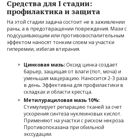
Средства для I стадии:
профилактика и защита
На этой стадии задача состоит не в заживлении
раны, а в предотвращении повреждения. Мази с
подсушивающим или противовоспалительным
эффектом наносят тонким слоем на участки
гиперемии, избегая втирания.
Цинковая мазь:
Оксид цинка создает
барьер, защищая от влаги (пот, моча) и
уменьшая мацерацию. Наносится 2-3 раза
в день. Эффективна для профилактики в
складках и области крестца.
Метилурациловая мазь 10%:
Стимулирует репарацию тканей за счет
ускорения синтеза нуклеиновых кислот.
Применяют на участки с риском некроза.
Противопоказана при обильной
экссудации.