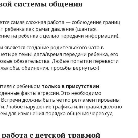
овой системы общения
ется самая сложная работа — соблюдение границ
ет ребенка как рычаг давления (шантаж
ение на ребенка с целью передачи информации).
является создание родительского чата в
четыре темы: дата/время передачи ребенка, его
овые обязательства. Любые попытки перевести
жалобы, обвинения, просьбы вернуться)
ителя с ребенком
только в присутствии
ржденные факты агрессии. Это необходимо
. Встречи должны быть четко регламентированы
ти. Любое нарушение графика или правил должно
ем для изменения порядка общения через суд.
 работа с детской травмой