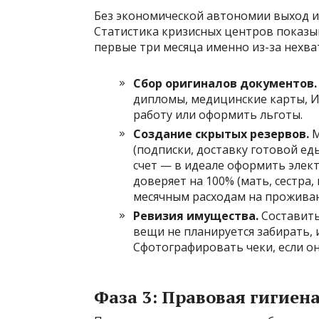
Без экономической автономии выход и
Статистика кризисных центров показы
первые три месяца именно из-за нехва
Сбор оригиналов документов.
дипломы, медицинские карты, И
работу или оформить льготы.
Создание скрытых резервов.
М
(подписки, доставку готовой е
счет — в идеале оформить элек
доверяет на 100% (мать, сестра, 
месячным расходам на проживан
Ревизия имущества.
Составить
вещи не планируется забирать, 
Сфотографировать чеки, если он
Фаза 3: Правовая гигиен