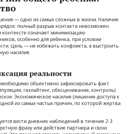
ство
ния — одно из самых сложных в жизни. Наличие
орядок: полный разрыв контакта невозможен.
м контексте означает минимизацию
ников, особенно для ребенка, при условии
сти. Цель — не избежать конфликта, а выстроить
ную насилия.
иксация реальности
 необходимо объективно зафиксировать факт
ипуляции, газлайтинг, обесценивание, контроль)
еское. Экономическое насилие (лишение доступа к
 одной из самых частых причин, по которой жертва
ется вести дневник наблюдений в течение 2-3
кретную фразу или действие партнера и свою