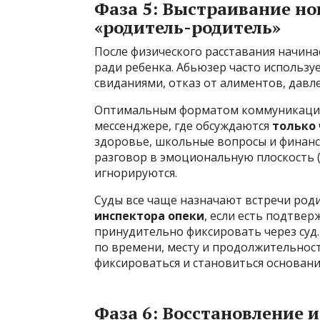
Фаза 5: Выстраивание н
«родитель-родитель»
После физического расставания начина
ради ребенка. Абьюзер часто использу
свиданиями, отказ от алиментов, давл
Оптимальным форматом коммуникации 
мессенджере, где обсуждаются
только
здоровье, школьные вопросы и финанс
разговор в эмоциональную плоскость (
игнорируются.
Суды все чаще назначают встречи род
инспектора опеки
, если есть подтве
принудительно фиксировать через суд
по времени, месту и продолжительнос
фиксироваться и становиться основани
Фаза 6: Восстановление и