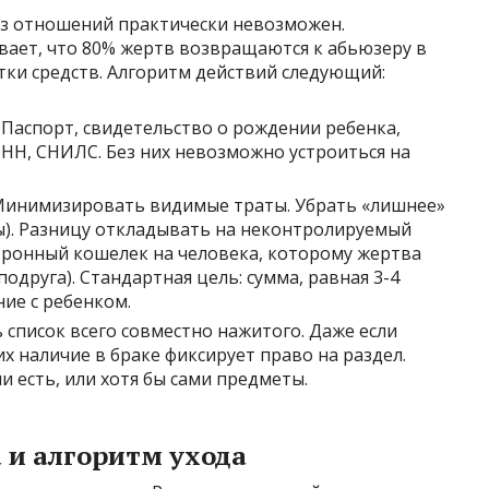
з отношений практически невозможен.
вает, что 80% жертв возвращаются к абьюзеру в
тки средств. Алгоритм действий следующий:
Паспорт, свидетельство о рождении ребенка,
НН, СНИЛС. Без них невозможно устроиться на
инимизировать видимые траты. Убрать «лишнее»
ды). Разницу откладывать на неконтролируемый
тронный кошелек на человека, которому жертва
подруга). Стандартная цель: сумма, равная 3-4
ие с ребенком.
 список всего совместно нажитого. Даже если
их наличие в браке фиксирует право на раздел.
и есть, или хотя бы сами предметы.
а и алгоритм ухода