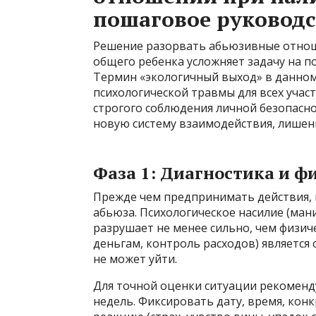
пошаговое руковод
Решение разорвать абьюзивные отноше
общего ребенка усложняет задачу на п
Термин «экологичный выход» в данно
психологической травмы для всех участ
строгого соблюдения личной безопасно
новую систему взаимодействия, лишен
Фаза 1: Диагностика и ф
Прежде чем предпринимать действия,
абьюза. Психологическое насилие (ман
разрушает не менее сильно, чем физич
деньгам, контроль расходов) является
не может уйти.
Для точной оценки ситуации рекоменду
недель. Фиксировать дату, время, кон