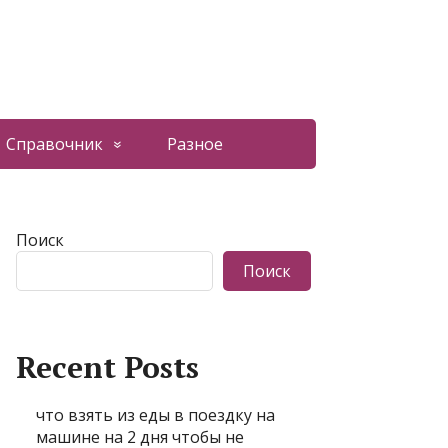
Справочник
Разное
Поиск
Поиск
Recent Posts
что взять из еды в поездку на
машине на 2 дня чтобы не