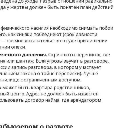
ведена до ухода. Разрыв отношений радикально
ода у жертвы должен быть понятен план действий
физического насилия необходимо снимать побои
го, как синяки побледнеют (срок давности
а — прямое доказательство в суде при лишении
ании опеки.
ического давления.
Скриншоты переписок, где
ия или шантаж. Если угрозы звучат в разговоре,
сии запись разговора, в котором участвует
ушением закона о тайне переписки). Лучше
ранилище с ограниченным доступом.
 может быть квартира родственников,
ный центр. Адрес не должен быть известен
пользовать договор найма, где арендатором
абьюзером о разводе