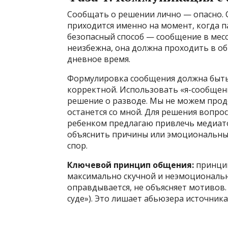
Сообщать о решении лично — опасно. С
приходится именно на момент, когда 
безопасный способ — сообщение в месс
неизбежна, она должна проходить в об
дневное время.
Формулировка сообщения должна быть
корректной. Использовать «я-сообщени
решение о разводе. Мы не можем прод
останется со мной. Для решения вопро
ребенком предлагаю привлечь медиато
объяснить причины или эмоциональны
спор.
Ключевой принцип общения:
принцип
максимально скучной и неэмоциональн
оправдывается, не объясняет мотивов.
суде»). Это лишает абьюзера источник