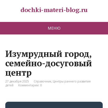
dochki-materi-blog.ru
МЕНЮ
Изумрудный город,
семейно-досуговый
центр
27 декабря 2025
Справочник
,
Центры раннего развития
детей
Комментарии: 0