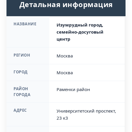
Детальная информация
НАЗВАНИЕ
Изумрудный город,
семейно-досуговый
центр
РЕГИОН
Москва
ГОРОД
Москва
РАЙОН
Раменки район
ГОРОДА
АДРЕС
Университетский проспект,
23 к3