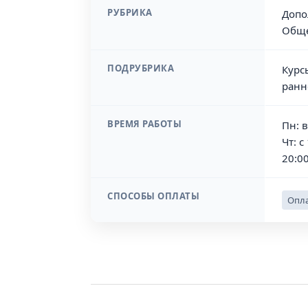
РУБРИКА
Допо
Обще
ПОДРУБРИКА
Курс
ранн
ВРЕМЯ РАБОТЫ
Пн: в
Чт: с
20:0
СПОСОБЫ ОПЛАТЫ
Опла