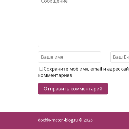
Сохраните моё имя, email и адрес с
комментариев
dochki-materi-blog.ru
© 2026