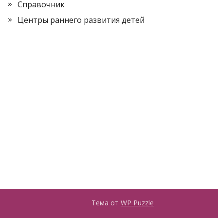
Справочник
Центры раннего развития детей
Тема от
WP Puzzle