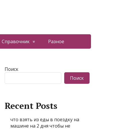
Справочник
Разное
Поиск
Поиск
Recent Posts
что взять из еды в поездку на
машине на 2 дня чтобы не