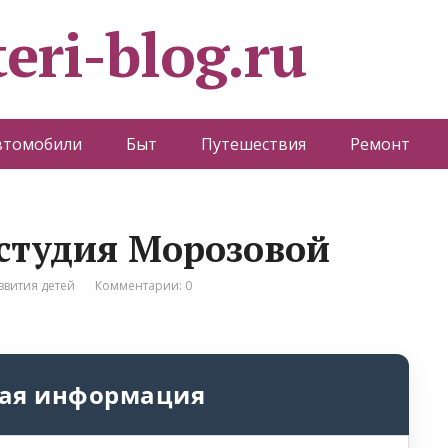
eri-blog.ru
втомобили
Быт
Путешествия
Ремонт
студия Морозовой
звития детей
Комментарии: 0
ая информация