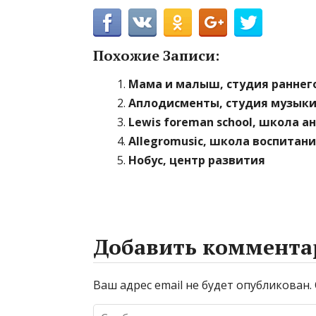
Похожие Записи:
Мама и малыш, студия раннег
Аплодисменты, студия музык
Lewis foreman school, школа а
Allegromusic, школа воспитан
Нобус, центр развития
Добавить коммента
Ваш адрес email не будет опубликован.