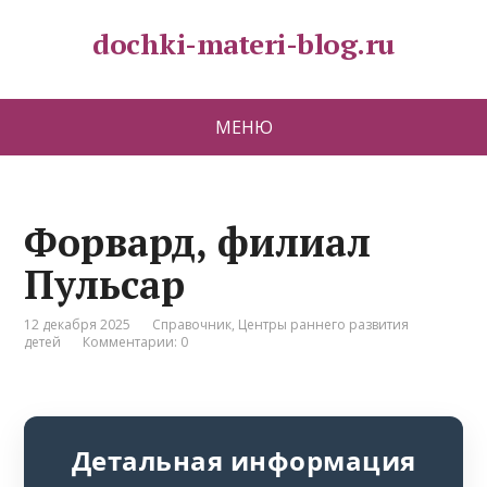
dochki-materi-blog.ru
МЕНЮ
Форвард, филиал
Пульсар
12 декабря 2025
Справочник
,
Центры раннего развития
детей
Комментарии: 0
Детальная информация