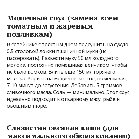
Молочный соус (замена всем
томатным и жареным
подливкам)
В сотейнике с толстым дном подсушить на сухую
0,5 столовой ложки пшеничной муки (не
пассеровать). Развести муку 50 мл холодного
молока, постоянно помешивая венчиком, чтобы
не было комков. Влить еще 150 мл горячего
молока. Варить на медленном огне, помешивая,
7-10 минут до загустения. Добавить 5 граммов
сливочного масла. Соль — минимально. Этот соус
идеально подходит к отварному мясу, рыбе и
овощным пюре.
Слизистая овсяная каша (для
максимального обволакивания)