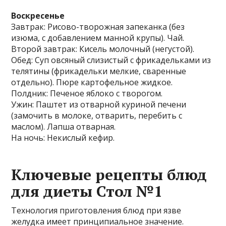
Воскресенье
Завтрак: Рисово-творожная запеканка (без
изюма, с добавлением манной крупы). Чай.
Второй завтрак: Кисель молочный (негустой).
Обед: Суп овсяный слизистый с фрикадельками из
телятины (фрикадельки мелкие, сваренные
отдельно). Пюре картофельное жидкое.
Полдник: Печеное яблоко с творогом.
Ужин: Паштет из отварной куриной печени
(замочить в молоке, отварить, перебить с
маслом). Лапша отварная.
На ночь: Некислый кефир.
Ключевые рецепты блюд
для диеты Стол №1
Технология приготовления блюд при язве
желудка имеет принципиальное значение.