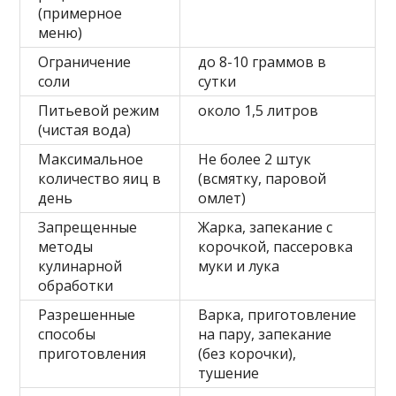
(примерное
меню)
Ограничение
до 8-10 граммов в
соли
сутки
Питьевой режим
около 1,5 литров
(чистая вода)
Максимальное
Не более 2 штук
количество яиц в
(всмятку, паровой
день
омлет)
Запрещенные
Жарка, запекание с
методы
корочкой, пассеровка
кулинарной
муки и лука
обработки
Разрешенные
Варка, приготовление
способы
на пару, запекание
приготовления
(без корочки),
тушение