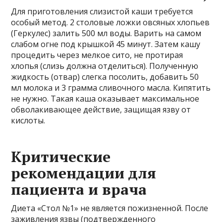
Для приготовления слизистой каши требуется
особый метод. 2 столовые ложки овсяных хлопьев
(Геркулес) залить 500 мл воды. Варить на самом
слабом огне под крышкой 45 минут. Затем кашу
процедить через мелкое сито, не протирая
хлопья (слизь должна отделиться). Полученную
жидкость (отвар) слегка посолить, добавить 50
мл молока и 3 грамма сливочного масла. Кипятить
не нужно. Такая каша оказывает максимальное
обволакивающее действие, защищая язву от
кислоты.
Критические
рекомендации для
пациента и врача
Диета «Стол №1» не является пожизненной. После
заживления язвы (подтвержденного