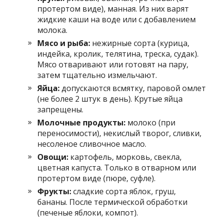
протертом виде), манная. Из них варят
жидкие каши на воде или с добавлением
молока.
Мясо и рыба:
нежирные сорта (курица,
индейка, кролик, телятина, треска, судак).
Мясо отваривают или готовят на пару,
затем тщательно измельчают.
Яйца:
допускаются всмятку, паровой омлет
(не более 2 штук в день). Крутые яйца
запрещены.
Молочные продукты:
молоко (при
переносимости), некислый творог, сливки,
несоленое сливочное масло.
Овощи:
картофель, морковь, свекла,
цветная капуста. Только в отварном или
протертом виде (пюре, суфле).
Фрукты:
сладкие сорта яблок, груш,
бананы. После термической обработки
(печеные яблоки, компот).