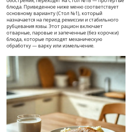
обострения, переходят на Стол №1Б — протертые
блюда. Приведенное ниже меню соответствует
основному варианту (Стол №1), который
назначается на период ремиссии и стабильного
рубцевания язвы. Этот рацион включает
отварные, паровые и запеченные (без корочки)
блюда, которые проходят механическую
обработку — варку или измельчение.