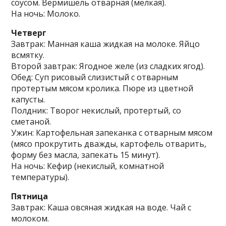
соусом. Вермишель отварная (мелкая).
На ночь: Молоко.
Четверг
Завтрак: Манная каша жидкая на молоке. Яйцо
всмятку.
Второй завтрак: Ягодное желе (из сладких ягод).
Обед: Суп рисовый слизистый с отварным
протертым мясом кролика. Пюре из цветной
капусты.
Полдник: Творог некислый, протертый, со
сметаной.
Ужин: Картофельная запеканка с отварным мясом
(мясо прокрутить дважды, картофель отварить,
форму без масла, запекать 15 минут).
На ночь: Кефир (некислый, комнатной
температуры).
Пятница
Завтрак: Каша овсяная жидкая на воде. Чай с
молоком.