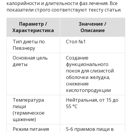
калорийности и длительности фаз лечения. Все
показатели строго соответствуют тексту статьи.
Параметр /
Значение /
Характеристика
Описание
Тип диеты по
Стол №1
Певзнеру
Основная цель
Создание
диеты
функционального
покоя для слизистой
оболочки желудка,
снижение
кислотопродукции
Температура
Нейтральная, от 15 до
пищи
55 °C
(термическое
щажение)
Режим питания
5-6 приемов пищи в