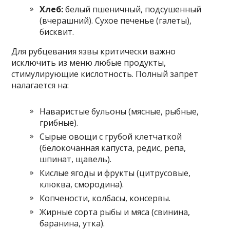
Хлеб:
белый пшеничный, подсушенный
(вчерашний). Сухое печенье (галеты),
бисквит.
Для рубцевания язвы критически важно
исключить из меню любые продукты,
стимулирующие кислотность. Полный запрет
налагается на:
Наваристые бульоны (мясные, рыбные,
грибные).
Сырые овощи с грубой клетчаткой
(белокочанная капуста, редис, репа,
шпинат, щавель).
Кислые ягоды и фрукты (цитрусовые,
клюква, смородина).
Копчености, колбасы, консервы.
Жирные сорта рыбы и мяса (свинина,
баранина, утка).