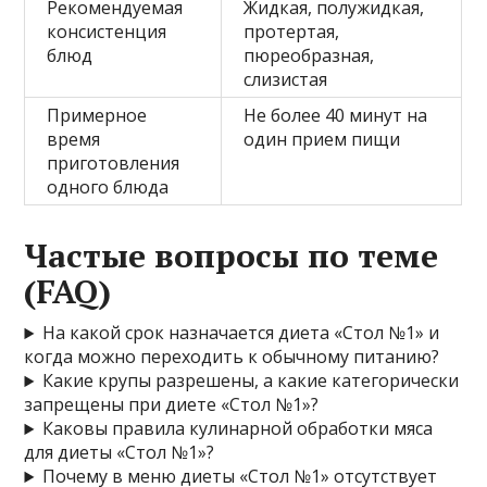
Рекомендуемая
Жидкая, полужидкая,
консистенция
протертая,
блюд
пюреобразная,
слизистая
Примерное
Не более 40 минут на
время
один прием пищи
приготовления
одного блюда
Частые вопросы по теме
(FAQ)
На какой срок назначается диета «Стол №1» и
когда можно переходить к обычному питанию?
Какие крупы разрешены, а какие категорически
запрещены при диете «Стол №1»?
Каковы правила кулинарной обработки мяса
для диеты «Стол №1»?
Почему в меню диеты «Стол №1» отсутствует