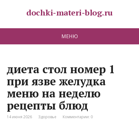
dochki-materi-blog.ru
МЕНЮ
диета стол номер 1
при язве желудка
меню на неделю
рецепты блюд
14 июня 2026
Здоровье
Комментарии: 0