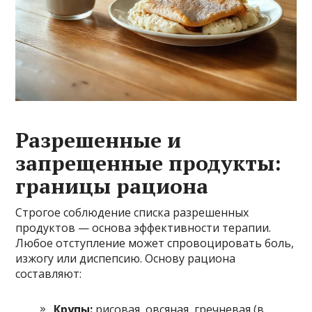
Разрешенные и
запрещенные продукты:
границы рациона
Строгое соблюдение списка разрешенных
продуктов — основа эффективности терапии.
Любое отступление может спровоцировать боль,
изжогу или диспепсию. Основу рациона
составляют:
Крупы:
рисовая, овсяная, гречневая (в