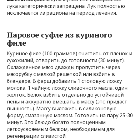
лука категорически запрещена. Лук полностью
исключается из рациона на период лечения.
Паровое суфле из куриного
филе
Куриное филе (100 граммов) очистить от пленок и
сухожилий, отварить до готовности (30 минут).
Охлажденное мясо дважды пропустить через
мясорубку с мелкой решеткой или взбить в
блендере. В фарш добавить 1 столовую ложку
молока, 1 чайную ложку сливочного масла, один
желток. Белок взбить отдельно до устойчивой
пены и аккуратно вмешать в массу (это придаст
пышность). Массу выложить в силиконовую
форму, смазанную маслом. Готовить на пару 25-30
минут. Это блюдо богато полноценным
легкоусвояемым белком, необходимым для
регенерации слизистой.