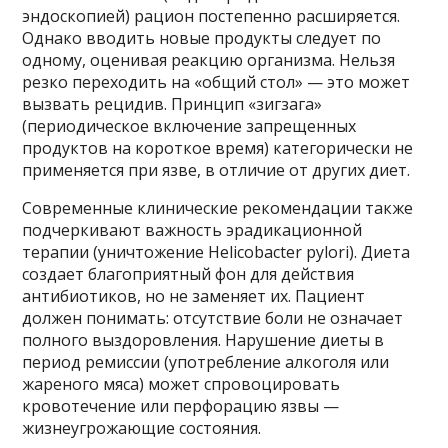
эндоскопией) рацион постепенно расширяется.
Однако вводить новые продукты следует по
одному, оценивая реакцию организма. Нельзя
резко переходить на «общий стол» — это может
вызвать рецидив. Принцип «зигзага»
(периодическое включение запрещенных
продуктов на короткое время) категорически не
применяется при язве, в отличие от других диет.
Современные клинические рекомендации также
подчеркивают важность эрадикационной
терапии (уничтожение Helicobacter pylori). Диета
создает благоприятный фон для действия
антибиотиков, но не заменяет их. Пациент
должен понимать: отсутствие боли не означает
полного выздоровления. Нарушение диеты в
период ремиссии (употребление алкоголя или
жареного мяса) может спровоцировать
кровотечение или перфорацию язвы —
жизнеугрожающие состояния.