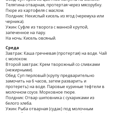
Телятина отварная, протертая через мясорубку.
Пюре из картофеля с маслом.
Полдник: Некислый кисель из ягод (черемуха или
черника).
Ужин: Суфле из творога с манной крупой,
запеченное на пару.
На ночь: Кисель овсяный.
Среда
Завтрак: Каша гречневая (протертая) на воде. Чай
с молоком.
Второй завтрак: Крем творожный со сливками
(нежирными).
Обед: Суп перловый (крупу предварительно
замочить на 6 часов, затем разварить и
протереть) на воде. Паровые куриные тефтели в
молочном соусе. Морковное пюре.
Полдник: Отвар шиповника с сухариками из
белого хлеба.
Ужин: Рыба отварная (судак) под молочным