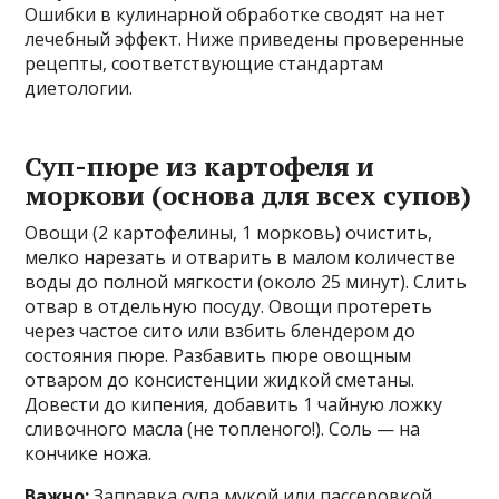
Ошибки в кулинарной обработке сводят на нет
лечебный эффект. Ниже приведены проверенные
рецепты, соответствующие стандартам
диетологии.
Суп-пюре из картофеля и
моркови (основа для всех супов)
Овощи (2 картофелины, 1 морковь) очистить,
мелко нарезать и отварить в малом количестве
воды до полной мягкости (около 25 минут). Слить
отвар в отдельную посуду. Овощи протереть
через частое сито или взбить блендером до
состояния пюре. Разбавить пюре овощным
отваром до консистенции жидкой сметаны.
Довести до кипения, добавить 1 чайную ложку
сливочного масла (не топленого!). Соль — на
кончике ножа.
Важно:
Заправка супа мукой или пассеровкой