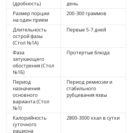
(дробность)
день
Размер порции
200-300 граммов
на один прием
Длительность
Первые 5-7 дней
острой фазы
(Стол №1А)
Фаза
Протертые блюда
затухающего
обострения (Стол
№1Б)
Период
Период ремиссии и
назначения
стабильного
основного
рубцевания язвы
варианта (Стол
№1)
Калорийность
2800-3000 ккал в сутки
суточного
рациона