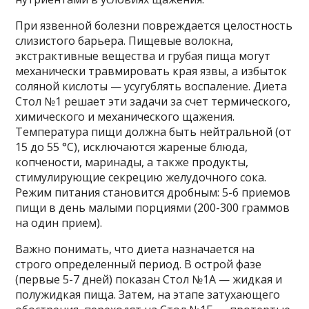
При язвенной болезни повреждается целостность
слизистого барьера. Пищевые волокна,
экстрактивные вещества и грубая пища могут
механически травмировать края язвы, а избыток
соляной кислоты — усугублять воспаление. Диета
Стол №1 решает эти задачи за счет термического,
химического и механического щажения.
Температура пищи должна быть нейтральной (от
15 до 55 °C), исключаются жареные блюда,
копчености, маринады, а также продукты,
стимулирующие секрецию желудочного сока.
Режим питания становится дробным: 5-6 приемов
пищи в день малыми порциями (200-300 граммов
на один прием).
Важно понимать, что диета назначается на
строго определенный период. В острой фазе
(первые 5-7 дней) показан Стол №1А — жидкая и
полужидкая пища. Затем, на этапе затухающего