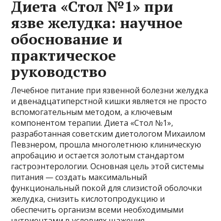
Диета «Стол №1» при
язве желудка: научное
обоснование и
практическое
руководство
Лечебное питание при язвенной болезни желудка
и двенадцатиперстной кишки является не просто
вспомогательным методом, а ключевым
компонентом терапии. Диета «Стол №1»,
разработанная советским диетологом Михаилом
Певзнером, прошла многолетнюю клиническую
апробацию и остается золотым стандартом
гастроэнтерологии. Основная цель этой системы
питания — создать максимальный
функциональный покой для слизистой оболочки
желудка, снизить кислотопродукцию и
обеспечить организм всеми необходимыми
нутриентами в условиях щажения.