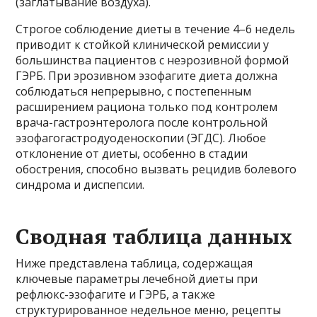
(заглатывание воздуха).
Строгое соблюдение диеты в течение 4–6 недель
приводит к стойкой клинической ремиссии у
большинства пациентов с неэрозивной формой
ГЭРБ. При эрозивном эзофагите диета должна
соблюдаться непрерывно, с постепенным
расширением рациона только под контролем
врача-гастроэнтеролога после контрольной
эзофагогастродуоденоскопии (ЭГДС). Любое
отклонение от диеты, особенно в стадии
обострения, способно вызвать рецидив болевого
синдрома и диспепсии.
Сводная таблица данных
Ниже представлена таблица, содержащая
ключевые параметры лечебной диеты при
рефлюкс-эзофагите и ГЭРБ, а также
структурированное недельное меню, рецепты