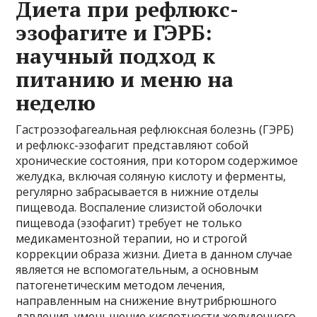
Диета при рефлюкс-
эзофагите и ГЭРБ:
научный подход к
питанию и меню на
неделю
Гастроэзофагеальная рефлюксная болезнь (ГЭРБ)
и рефлюкс-эзофагит представляют собой
хронические состояния, при котором содержимое
желудка, включая соляную кислоту и ферменты,
регулярно забрасывается в нижние отделы
пищевода. Воспаление слизистой оболочки
пищевода (эзофагит) требует не только
медикаментозной терапии, но и строгой
коррекции образа жизни. Диета в данном случае
является не вспомогательным, а основным
патогенетическим методом лечения,
направленным на снижение внутрибрюшного
давления, уменьшение кислотности желудочного