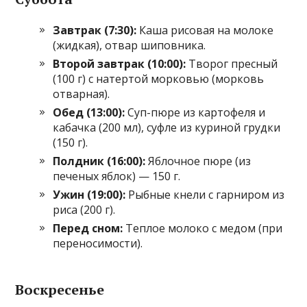
Завтрак (7:30):
Каша рисовая на молоке
(жидкая), отвар шиповника.
Второй завтрак (10:00):
Творог пресный
(100 г) с натертой морковью (морковь
отварная).
Обед (13:00):
Суп-пюре из картофеля и
кабачка (200 мл), суфле из куриной грудки
(150 г).
Полдник (16:00):
Яблочное пюре (из
печеных яблок) — 150 г.
Ужин (19:00):
Рыбные кнели с гарниром из
риса (200 г).
Перед сном:
Теплое молоко с медом (при
переносимости).
Воскресенье