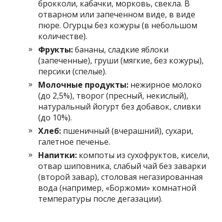
брокколи, кабачки, морковь, свекла. В
отварном или запеченном виде, в виде
пюре. Огурцы без кожуры (в небольшом
количестве).
Фрукты:
бананы, сладкие яблоки
(запеченные), груши (мягкие, без кожуры),
персики (спелые).
Молочные продукты:
нежирное молоко
(до 2,5%), творог (пресный, некислый),
натуральный йогурт без добавок, сливки
(до 10%).
Хлеб:
пшеничный (вчерашний), сухари,
галетное печенье.
Напитки:
компоты из сухофруктов, кисели,
отвар шиповника, слабый чай без заварки
(второй завар), столовая негазированная
вода (например, «Боржоми» комнатной
температуры после дегазации).