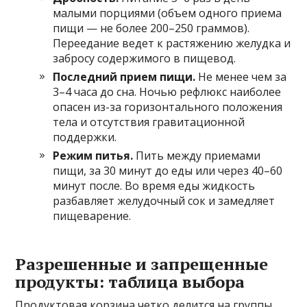
малыми порциями (объем одного приема
пищи — не более 200–250 граммов).
Переедание ведет к растяжению желудка и
забросу содержимого в пищевод.
Последний прием пищи.
Не менее чем за
3–4 часа до сна. Ночью рефлюкс наиболее
опасен из-за горизонтального положения
тела и отсутствия гравитационной
поддержки.
Режим питья.
Пить между приемами
пищи, за 30 минут до еды или через 40–60
минут после. Во время еды жидкость
разбавляет желудочный сок и замедляет
пищеварение.
Разрешенные и запрещенные
продукты: таблица выбора
Продуктовая корзина четко делится на группы.