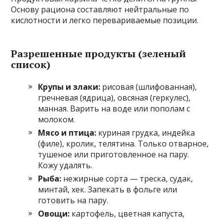
Основу рациона составляют нейтральные по
кислотности и легко перевариваемые позиции.
Разрешенные продукты (зеленый
список)
Крупы и злаки:
рисовая (шлифованная),
гречневая (ядрица), овсяная (геркулес),
манная. Варить на воде или пополам с
молоком.
Мясо и птица:
куриная грудка, индейка
(филе), кролик, телятина. Только отварное,
тушеное или приготовленное на пару.
Кожу удалять.
Рыба:
нежирные сорта — треска, судак,
минтай, хек. Запекать в фольге или
готовить на пару.
Овощи:
картофель, цветная капуста,