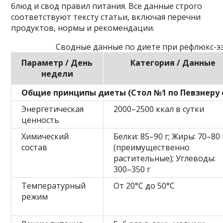
блюд и свод правил питания. Все данные строго
соответствуют тексту статьи, включая перечни
продуктов, нормы и рекомендации.
Сводные данные по диете при рефлюкс-э
Параметр / День
Категория / Данные
недели
Общие принципы диеты (Стол №1 по Певзнеру
Энергетическая
2000–2500 ккал в сутки
ценность
Химический
Белки: 85–90 г; Жиры: 70–80 
состав
(преимущественно
растительные); Углеводы:
300–350 г
Температурный
От 20°C до 50°C
режим