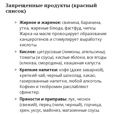
Запрещенные продукты (красный
список)
Жирное и жареное:
свинина, баранина,
утка, жареные блюда, фастфуд, чипсы.
Жарка на масле провоцирует образование
канцерогенов и стимулирует выработку
кислоты.
Кислое:
цитрусовые (лимоны, апельсины),
томаты (и соусы), кислые яблоки, все ягоды
(клюква, смородина), квашеная капуста.
Крепкие напитки:
кофе (даже заварной),
крепкий чай, черный шоколад, какао,
газированные напитки, любой алкоголь.
Кофеин и теобромин расслабляют
сфинктер.
Пряности и приправы:
лук, чеснок
(свежий), перец (чили, черный), горчица,
хрен, уксус, майонез, магазинные соусы.