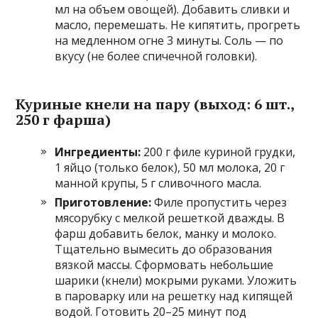
мл на объем овощей). Добавить сливки и
масло, перемешать. Не кипятить, прогреть
на медленном огне 3 минуты. Соль — по
вкусу (не более спичечной головки).
Куриные кнели на пару (выход: 6 шт.,
250 г фарша)
Ингредиенты:
200 г филе куриной грудки,
1 яйцо (только белок), 50 мл молока, 20 г
манной крупы, 5 г сливочного масла.
Приготовление:
Филе пропустить через
мясорубку с мелкой решеткой дважды. В
фарш добавить белок, манку и молоко.
Тщательно вымесить до образования
вязкой массы. Сформовать небольшие
шарики (кнели) мокрыми руками. Уложить
в пароварку или на решетку над кипящей
водой. Готовить 20–25 минут под