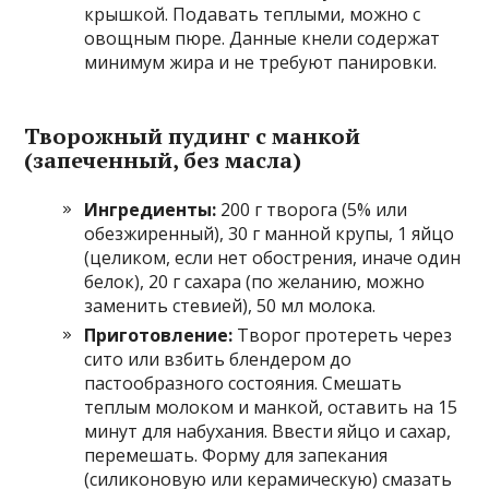
крышкой. Подавать теплыми, можно с
овощным пюре. Данные кнели содержат
минимум жира и не требуют панировки.
Творожный пудинг с манкой
(запеченный, без масла)
Ингредиенты:
200 г творога (5% или
обезжиренный), 30 г манной крупы, 1 яйцо
(целиком, если нет обострения, иначе один
белок), 20 г сахара (по желанию, можно
заменить стевией), 50 мл молока.
Приготовление:
Творог протереть через
сито или взбить блендером до
пастообразного состояния. Смешать
теплым молоком и манкой, оставить на 15
минут для набухания. Ввести яйцо и сахар,
перемешать. Форму для запекания
(силиконовую или керамическую) смазать