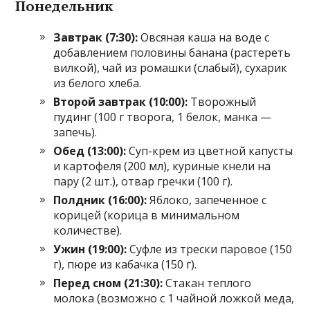
Понедельник
Завтрак (7:30):
Овсяная каша на воде с
добавлением половины банана (растереть
вилкой), чай из ромашки (слабый), сухарик
из белого хлеба.
Второй завтрак (10:00):
Творожный
пудинг (100 г творога, 1 белок, манка —
запечь).
Обед (13:00):
Суп-крем из цветной капусты
и картофеля (200 мл), куриные кнели на
пару (2 шт.), отвар гречки (100 г).
Полдник (16:00):
Яблоко, запеченное с
корицей (корица в минимальном
количестве).
Ужин (19:00):
Суфле из трески паровое (150
г), пюре из кабачка (150 г).
Перед сном (21:30):
Стакан теплого
молока (возможно с 1 чайной ложкой меда,