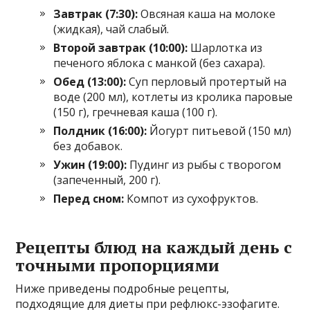
Завтрак (7:30):
Овсяная каша на молоке
(жидкая), чай слабый.
Второй завтрак (10:00):
Шарлотка из
печеного яблока с манкой (без сахара).
Обед (13:00):
Суп перловый протертый на
воде (200 мл), котлеты из кролика паровые
(150 г), гречневая каша (100 г).
Полдник (16:00):
Йогурт питьевой (150 мл)
без добавок.
Ужин (19:00):
Пудинг из рыбы с творогом
(запеченный, 200 г).
Перед сном:
Компот из сухофруктов.
Рецепты блюд на каждый день с
точными пропорциями
Ниже приведены подробные рецепты,
подходящие для диеты при рефлюкс-эзофагите.