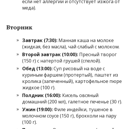
если нет аллергии и отсутствует изжога от
меда).
Вторник
Завтрак (7:30):
Манная каша на молоке
(жидкая, без масла), чай слабый с молоком.
Второй завтрак (10:00):
Пресный творог
(150 г) с натертой грушей (спелой).
Обед (13:00):
Суп рисовый на воде с
куриным фаршем (протертый), паштет из
кролика (запеченный), картофельное пюре
жидкое (100 г).
Полдник (16:00):
Кисель овсяный
домашний (200 мл), галетное печенье (30 г).
Ужин (19:00):
Филе индейки, тушеное в
молочном соусе (150 г), брокколи на пару
(100 г).