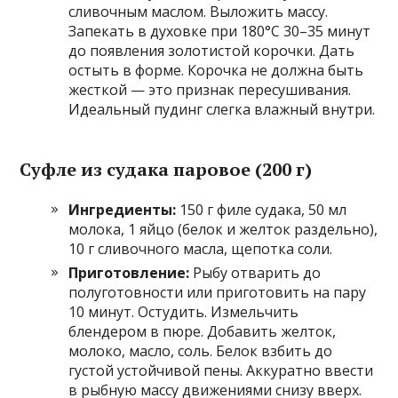
сливочным маслом. Выложить массу.
Запекать в духовке при 180°C 30–35 минут
до появления золотистой корочки. Дать
остыть в форме. Корочка не должна быть
жесткой — это признак пересушивания.
Идеальный пудинг слегка влажный внутри.
Суфле из судака паровое (200 г)
Ингредиенты:
150 г филе судака, 50 мл
молока, 1 яйцо (белок и желток раздельно),
10 г сливочного масла, щепотка соли.
Приготовление:
Рыбу отварить до
полуготовности или приготовить на пару
10 минут. Остудить. Измельчить
блендером в пюре. Добавить желток,
молоко, масло, соль. Белок взбить до
густой устойчивой пены. Аккуратно ввести
в рыбную массу движениями снизу вверх.