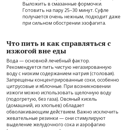
Выложить в смазанные формочки.
Готовить на пару 25–30 минут. Суфле
получается очень нежным, подходит даже
при сильном обострении эзофагита.
Что пить и как справляться с
изжогой вне еды
Вода — основной лечебный фактор.
Рекомендуется пить чистую негазированную
воду с низким содержанием натрия (столовая).
Запрещены концентрированные соки, особенно
цитрусовые и яблочные. При возникновении
изжоги можно использовать щелочную воду
(подогретую, без газа). Овсяный кисель
(домашний, из хлопьев) обладает
обволакивающим действием. Важно исключить
жевательные резинки — они стимулируют
выделение желудочного сока и аэрофагию