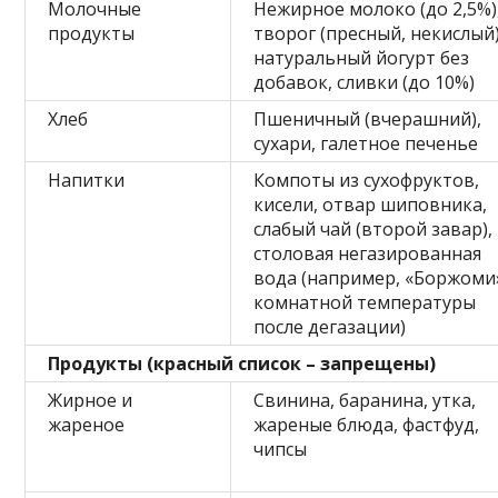
Молочные
Нежирное молоко (до 2,5%)
продукты
творог (пресный, некислый)
натуральный йогурт без
добавок, сливки (до 10%)
Хлеб
Пшеничный (вчерашний),
сухари, галетное печенье
Напитки
Компоты из сухофруктов,
кисели, отвар шиповника,
слабый чай (второй завар),
столовая негазированная
вода (например, «Боржоми
комнатной температуры
после дегазации)
Продукты (красный список – запрещены)
Жирное и
Свинина, баранина, утка,
жареное
жареные блюда, фастфуд,
чипсы