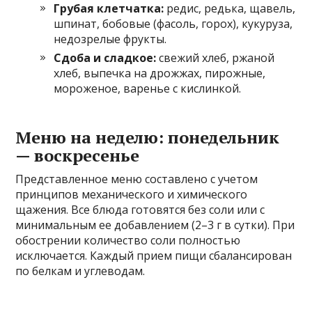
Грубая клетчатка:
редис, редька, щавель,
шпинат, бобовые (фасоль, горох), кукуруза,
недозрелые фрукты.
Сдоба и сладкое:
свежий хлеб, ржаной
хлеб, выпечка на дрожжах, пирожные,
мороженое, варенье с кислинкой.
Меню на неделю: понедельник
— воскресенье
Представленное меню составлено с учетом
принципов механического и химического
щажения. Все блюда готовятся без соли или с
минимальным ее добавлением (2–3 г в сутки). При
обострении количество соли полностью
исключается. Каждый прием пищи сбалансирован
по белкам и углеводам.