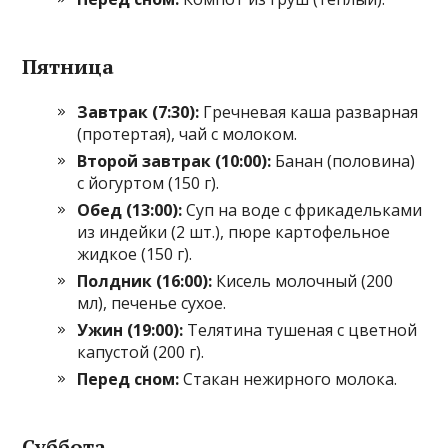
Пятница
Завтрак (7:30):
Гречневая каша разварная
(протертая), чай с молоком.
Второй завтрак (10:00):
Банан (половина)
с йогуртом (150 г).
Обед (13:00):
Суп на воде с фрикадельками
из индейки (2 шт.), пюре картофельное
жидкое (150 г).
Полдник (16:00):
Кисель молочный (200
мл), печенье сухое.
Ужин (19:00):
Телятина тушеная с цветной
капустой (200 г).
Перед сном:
Стакан нежирного молока.
Суббота