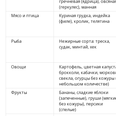
гречневая (ядрица), овсяна
(геркулес), манная
Мясо и птица
Куриная грудка, индейка
(филе), кролик, телятина
Рыба
Нежирные сорта: треска,
судак, минтай, хек
Овощи
Картофель, цветная капуст
брокколи, кабачки, морков
свекла, огурцы без кожуры 
небольшом количестве)
Фрукты
Бананы, сладкие яблоки
(запеченные), груши (мягки
без кожуры), персики
(спелые)