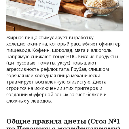
Жирная пища стимулирует выработку
холецистокинина, который расслабляет сфинктер
пищевода. Кофеин, шоколад, мята и алкоголь
напрямую снижают тонус НПС. Кислые продукты
(цитрусовые, томаты, уксус) повышают
агрессивность рефлюктата. Грубая, слишком
горячая или холодная пища механически
травмирует воспаленную слизистую. Диета
строится на исключении этих триггеров и
создании «буферной зоны» за счет белков и
сложных углеводов.
Общие правила диеты (Стол №1
по Певзнеру с модификациями)