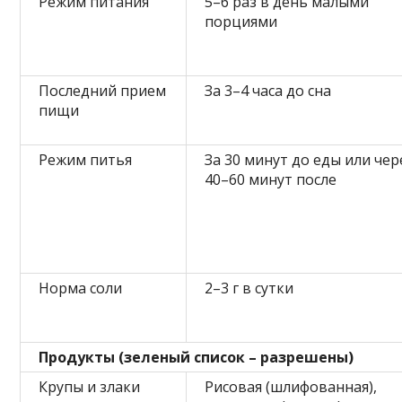
Режим питания
5–6 раз в день малыми
порциями
Последний прием
За 3–4 часа до сна
пищи
Режим питья
За 30 минут до еды или чер
40–60 минут после
Норма соли
2–3 г в сутки
Продукты (зеленый список – разрешены)
Крупы и злаки
Рисовая (шлифованная),