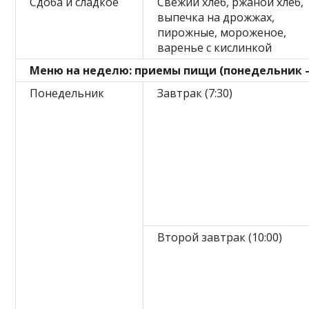
Сдоба и сладкое
Свежий хлеб, ржаной хлеб,
выпечка на дрожжах,
пирожные, мороженое,
варенье с кислинкой
Меню на неделю: приемы пищи (понедельник 
Понедельник
Завтрак (7:30)
Второй завтрак (10:00)