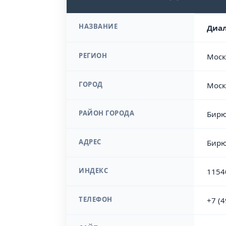
НАЗВАНИЕ
Диал
РЕГИОН
Моск
ГОРОД
Моск
РАЙОН ГОРОДА
Бирю
АДРЕС
Бирю
ИНДЕКС
1154
ТЕЛЕФОН
+7 (