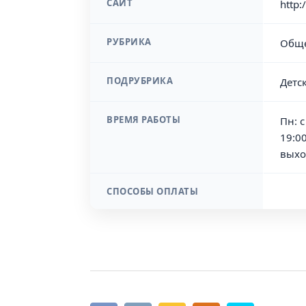
САЙТ
http:
РУБРИКА
Обще
ПОДРУБРИКА
Детс
ВРЕМЯ РАБОТЫ
Пн: с
19:00
выхо
СПОСОБЫ ОПЛАТЫ