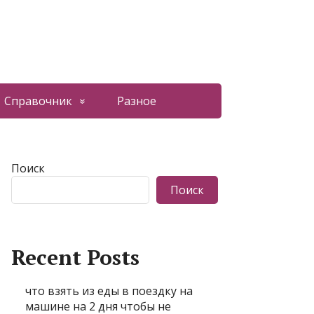
Справочник
Разное
Поиск
Поиск
Recent Posts
что взять из еды в поездку на
машине на 2 дня чтобы не