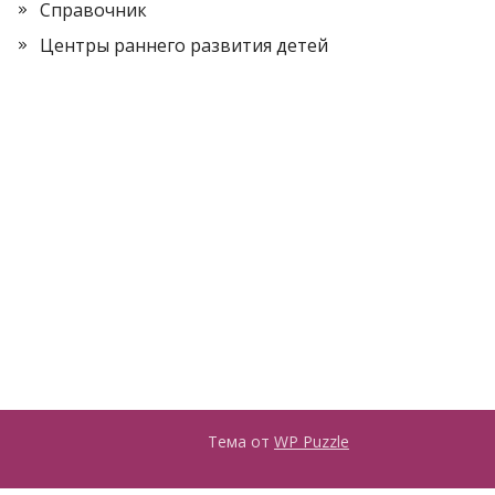
Справочник
Центры раннего развития детей
Тема от
WP Puzzle