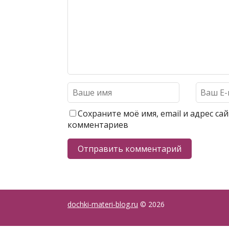
Сохраните моё имя, email и адрес с
комментариев
dochki-materi-blog.ru
© 2026