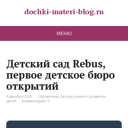
dochki-materi-blog.ru
МЕНЮ
Детский сад Rebus,
первое детское бюро
открытий
6 декабря 2025
Справочник
,
Центры раннего развития
детей
Комментарии: 0